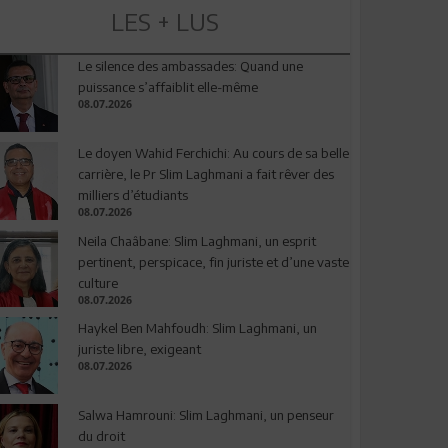
LES + LUS
Le silence des ambassades: Quand une
puissance s’affaiblit elle-même
08.07.2026
Le doyen Wahid Ferchichi: Au cours de sa belle
carrière, le Pr Slim Laghmani a fait rêver des
milliers d’étudiants
08.07.2026
Neila Chaâbane: Slim Laghmani, un esprit
pertinent, perspicace, fin juriste et d’une vaste
culture
08.07.2026
Haykel Ben Mahfoudh: Slim Laghmani, un
juriste libre, exigeant
08.07.2026
Salwa Hamrouni: Slim Laghmani, un penseur
du droit