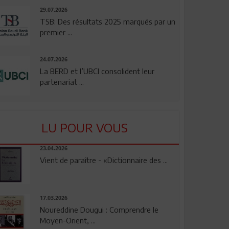
29.07.2026
TSB: Des résultats 2025 marqués par un
premier ...
24.07.2026
La BERD et l’UBCI consolident leur
partenariat ...
LU POUR VOUS
23.04.2026
Vient de paraître - «Dictionnaire des ...
17.03.2026
Noureddine Dougui : Comprendre le
Moyen-Orient, ...