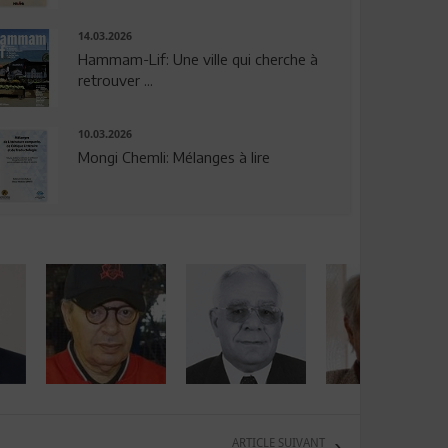
14.03.2026
Hammam-Lif: Une ville qui cherche à
retrouver ...
10.03.2026
Mongi Chemli: Mélanges à lire
ARTICLE SUIVANT