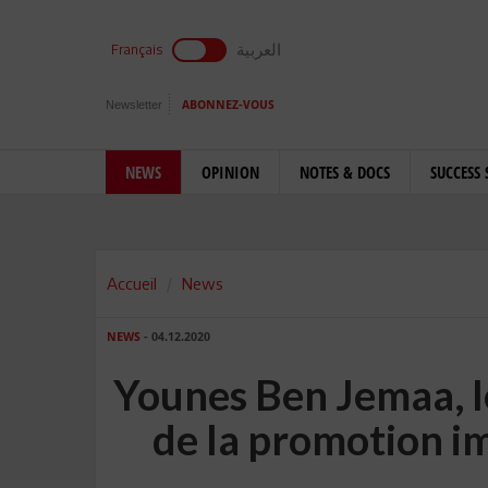
العربية
Français
Newsletter
ABONNEZ-VOUS
NEWS
OPINION
NOTES & DOCS
SUCCESS 
Accueil
News
NEWS
- 04.12.2020
Younes Ben Jemaa, l
de la promotion i