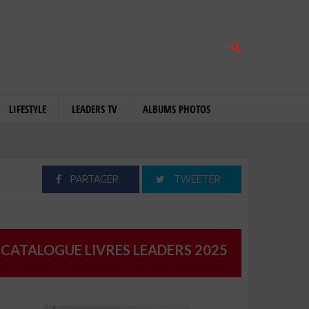
LIFESTYLE
LEADERS TV
ALBUMS PHOTOS
PARTAGER
TWEETER
CATALOGUE LIVRES LEADERS 2025