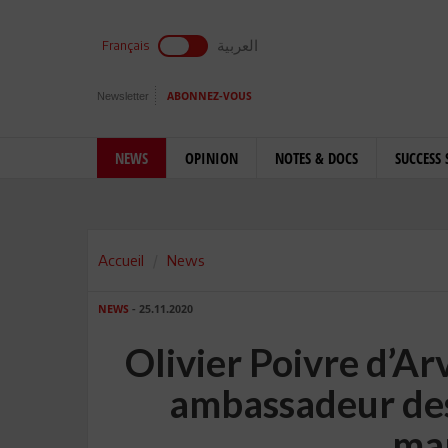
العربية
Français
Newsletter
ABONNEZ-VOUS
NEWS
OPINION
NOTES & DOCS
SUCCESS 
Accueil
News
NEWS
- 25.11.2020
Olivier Poivre d’
ambassadeur des
ma