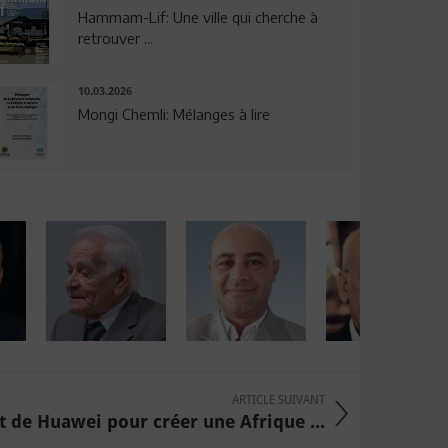
Hammam-Lif: Une ville qui cherche à
retrouver ...
10.03.2026
Mongi Chemli: Mélanges à lire
ARTICLE SUIVANT
 de Huawei pour créer une Afrique ...