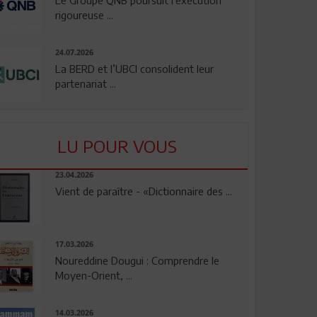
rigoureuse ...
24.07.2026
La BERD et l’UBCI consolident leur
partenariat ...
LU POUR VOUS
23.04.2026
Vient de paraître - «Dictionnaire des ...
17.03.2026
Noureddine Dougui : Comprendre le
Moyen-Orient, ...
14.03.2026