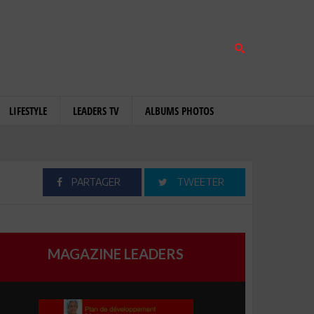
LIFESTYLE
LEADERS TV
ALBUMS PHOTOS
PARTAGER
TWEETER
MAGAZINE LEADERS