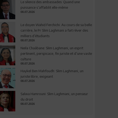
Le silence des ambassades: Quand une
puissance s’affaiblit elle-même
08.07.2026
Le doyen Wahid Ferchichi: Au cours de sa belle
carrière, le Pr Slim Laghmani a fait rêver des
milliers d’étudiants
08.07.2026
Neila Chaâbane: Slim Laghmani, un esprit
pertinent, perspicace, fin juriste et d’une vaste
culture
08.07.2026
Haykel Ben Mahfoudh: Slim Laghmani, un
juriste libre, exigeant
08.07.2026
Salwa Hamrouni: Slim Laghmani, un penseur
du droit
08.07.2026