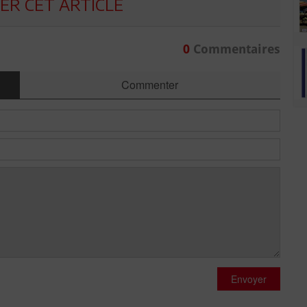
R CET ARTICLE
0
Commentaires
Commenter
Envoyer