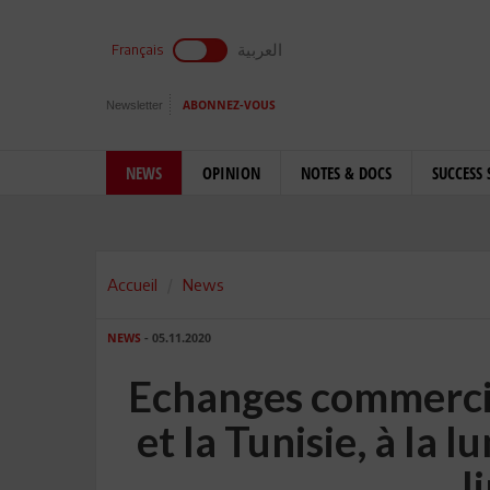
العربية
Français
Newsletter
ABONNEZ-VOUS
NEWS
OPINION
NOTES & DOCS
SUCCESS 
Accueil
News
NEWS
- 05.11.2020
Echanges commerciau
et la Tunisie, à la 
J