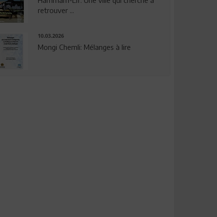
Hammam-Lif: Une ville qui cherche à
retrouver ...
10.03.2026
Mongi Chemli: Mélanges à lire