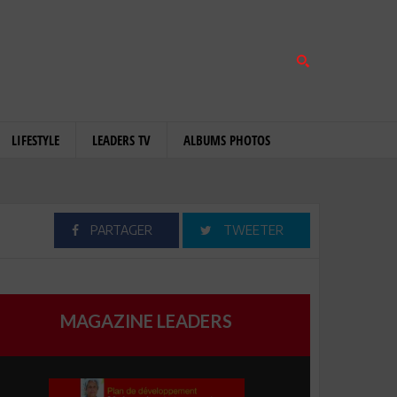
LIFESTYLE
LEADERS TV
ALBUMS PHOTOS
PARTAGER
TWEETER
MAGAZINE LEADERS