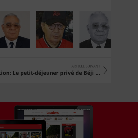
ARTICLE SUIVANT
ion: Le petit-déjeuner privé de Béji ...