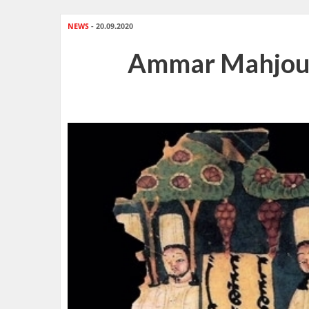
NEWS
- 20.09.2020
Ammar Mahjoubi