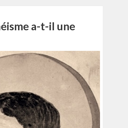
isme a-t-il une