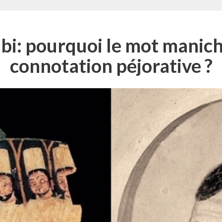
: pourquoi le mot maniché
connotation péjorative ?