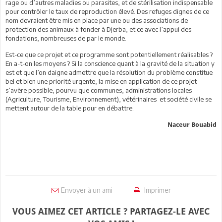
rage ou d’autres maladies ou parasites, et de stérilisation indispensable
pour contrôler le taux de reproduction élevé. Des refuges dignes de ce
nom devraient être mis en place par une ou des associations de
protection des animaux à fonder à Djerba, et ce avec l’appui des
fondations, nombreuses de par le monde.
Est-ce que ce projet et ce programme sont potentiellement réalisables ?
En a-t-on les moyens ? Si la conscience quant à la gravité de la situation y
est et que l’on daigne admettre que la résolution du problème constitue
bel et bien une priorité urgente, la mise en application de ce projet
s’avère possible, pourvu que communes, administrations locales
(Agriculture, Tourisme, Environnement), vétérinaires et société civile se
mettent autour de la table pour en débattre.
Naceur Bouabid
Envoyer à un ami
Imprimer
VOUS AIMEZ CET ARTICLE ? PARTAGEZ-LE AVEC