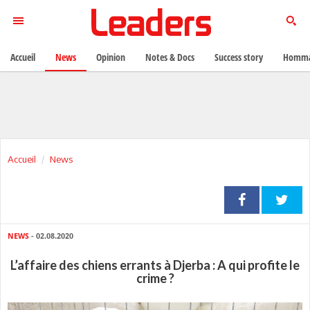
Accueil
News
Opinion
Notes & Docs
Success story
Homma
Accueil
News
NEWS
- 02.08.2020
L’affaire des chiens errants à Djerba : A qui profite le
crime ?