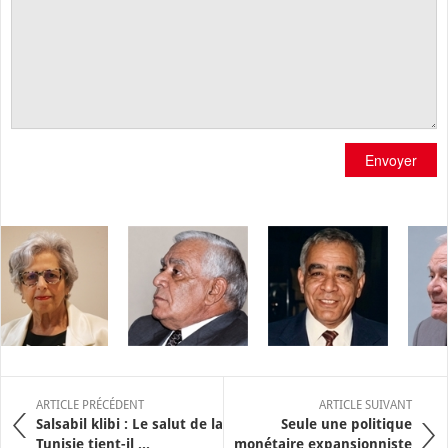
Envoyer
ARTICLE PRÉCÉDENT
ARTICLE SUIVANT
Salsabil klibi : Le salut de la
Seule une politique
Tunisie tient-il ...
monétaire expansionniste