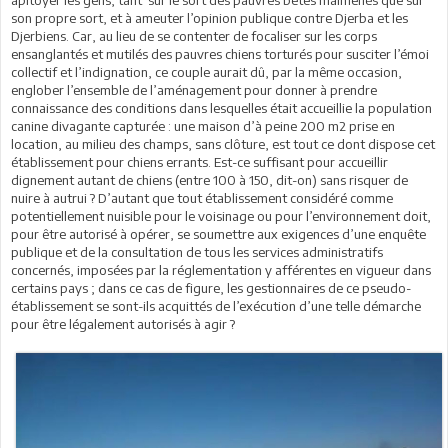
son propre sort, et à ameuter l’opinion publique contre Djerba et les
Djerbiens. Car, au lieu de se contenter de focaliser sur les corps
ensanglantés et mutilés des pauvres chiens torturés pour susciter l’émoi
collectif et l’indignation, ce couple aurait dû, par la même occasion,
englober l’ensemble de l’aménagement pour donner à prendre
connaissance des conditions dans lesquelles était accueillie la population
canine divagante capturée : une maison d’à peine 200 m2 prise en
location, au milieu des champs, sans clôture, est tout ce dont dispose cet
établissement pour chiens errants. Est-ce suffisant pour accueillir
dignement autant de chiens (entre 100 à 150, dit-on) sans risquer de
nuire à autrui ? D’autant que tout établissement considéré comme
potentiellement nuisible pour le voisinage ou pour l’environnement doit,
pour être autorisé à opérer, se soumettre aux exigences d’une enquête
publique et de la consultation de tous les services administratifs
concernés, imposées par la réglementation y afférentes en vigueur dans
certains pays ; dans ce cas de figure, les gestionnaires de ce pseudo-
établissement se sont-ils acquittés de l’exécution d’une telle démarche
pour être légalement autorisés à agir ?