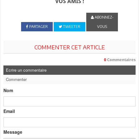
VOS AMIS !
ABONNEZ-
PARTAGER
TWEETER
VOUS
COMMENTER CET ARTICLE
0
Commentaires
Ecrire un commentaire
Commenter
Nom
Email
Message