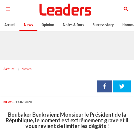
Accueil
News
Opinion
Notes & Docs
Success story
Homma
Accueil
News
NEWS
- 17.07.2020
Boubaker Benkraiem: Monsieur le Président de la
République, le moment est extrêmement grave et il
vous revient de limiter les dégâts !