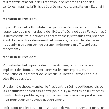
faillite totale et absolue de l’Etat et nous reviendrons à l’âge des
ténèbres. Imaginez la Tunisie déclarée insolvable, ensuite un « Etat failli
».
Monsieur le Président,
Et puis d’où vient cette habitude un peu cavalière qui consiste, une fois le
responsable au premier degré de l’Exécutif déchargé de sa Fonction, et à
la dernière minute, à décider des promotions injustifiables et injustifiées
étant donné le choix du moment. Allons–nous, de la sorte, déprécier
notre administration connue et renommée pour son efficacité et son
rendement ?
Monsieur le Président,
Vous êtes le Chef Suprême des Forces Armées, pourquoi ne pas
implanter des formations militaires sur les sites importants de
production et les charger de veiller sur la liberté du travail et sur la
sécurité de ces sites.
Une dernière chose, Monsieur le Président, le régime politique choisi par
la Constituante ne sied pas à notre peuple. Il y aurait lieu de le réviser au
plus tôt. Notre problème, aujourd’hui, est que nous allons perdre deux
mois pour avoir un nouveau gouvernement.
Enfin, Monsieur le Président, je vous prie de vous adresser aux Tunisiens