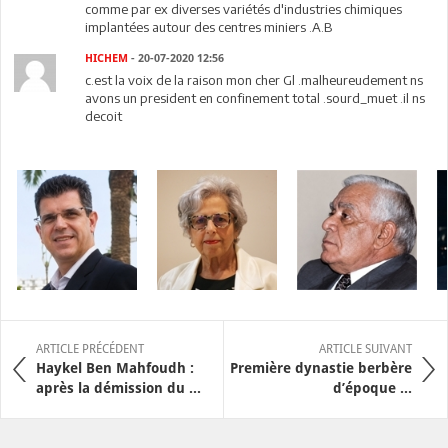
comme par ex diverses variétés d'industries chimiques
implantées autour des centres miniers .A.B
HICHEM
- 20-07-2020 12:56
c.est la voix de la raison mon cher Gl .malheureudement ns
avons un president en confinement total .sourd_muet .il ns
decoit
ARTICLE PRÉCÉDENT
ARTICLE SUIVANT
Haykel Ben Mahfoudh :
Première dynastie berbère
après la démission du ...
d’époque ...