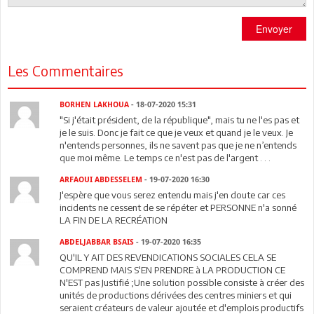
Envoyer
Les Commentaires
BORHEN LAKHOUA
- 18-07-2020 15:31
"Si j'était président, de la république", mais tu ne l'es pas et
je le suis. Donc je fait ce que je veux et quand je le veux. Je
n'entends personnes, ils ne savent pas que je ne n’entends
que moi même. Le temps ce n'est pas de l'argent . . .
ARFAOUI ABDESSELEM
- 19-07-2020 16:30
J'espère que vous serez entendu mais j'en doute car ces
incidents ne cessent de se répéter et PERSONNE n'a sonné
LA FIN DE LA RECRÉATION
ABDELJABBAR BSAIS
- 19-07-2020 16:35
QU'IL Y AIT DES REVENDICATIONS SOCIALES CELA SE
COMPREND MAIS S'EN PRENDRE à LA PRODUCTION CE
N'EST pas Justifié ;Une solution possible consiste à créer des
unités de productions dérivées des centres miniers et qui
seraient créateurs de valeur ajoutée et d'emplois productifs