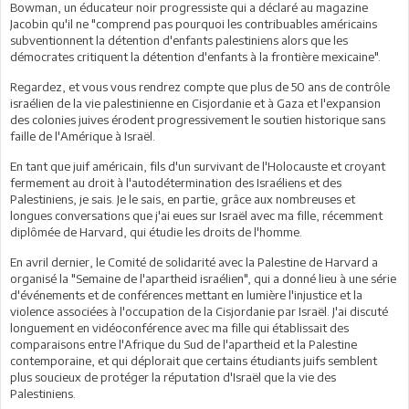
Bowman, un éducateur noir progressiste qui a déclaré au magazine
Jacobin qu'il ne "comprend pas pourquoi les contribuables américains
subventionnent la détention d'enfants palestiniens alors que les
démocrates critiquent la détention d'enfants à la frontière mexicaine".
Regardez, et vous vous rendrez compte que plus de 50 ans de contrôle
israélien de la vie palestinienne en Cisjordanie et à Gaza et l'expansion
des colonies juives érodent progressivement le soutien historique sans
faille de l'Amérique à Israël.
En tant que juif américain, fils d'un survivant de l'Holocauste et croyant
fermement au droit à l'autodétermination des Israéliens et des
Palestiniens, je sais. Je le sais, en partie, grâce aux nombreuses et
longues conversations que j'ai eues sur Israël avec ma fille, récemment
diplômée de Harvard, qui étudie les droits de l'homme.
En avril dernier, le Comité de solidarité avec la Palestine de Harvard a
organisé la "Semaine de l'apartheid israélien", qui a donné lieu à une série
d'événements et de conférences mettant en lumière l'injustice et la
violence associées à l'occupation de la Cisjordanie par Israël. J'ai discuté
longuement en vidéoconférence avec ma fille qui établissait des
comparaisons entre l'Afrique du Sud de l'apartheid et la Palestine
contemporaine, et qui déplorait que certains étudiants juifs semblent
plus soucieux de protéger la réputation d'Israël que la vie des
Palestiniens.