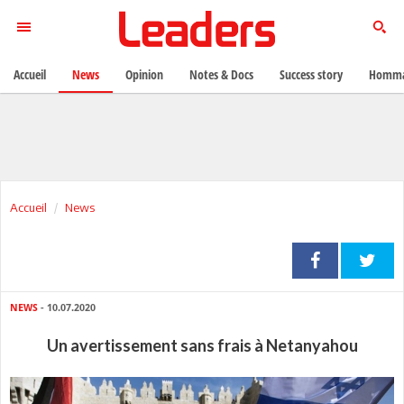
Accueil
News
Opinion
Notes & Docs
Success story
Homma
Accueil
News
NEWS
- 10.07.2020
Un avertissement sans frais à Netanyahou