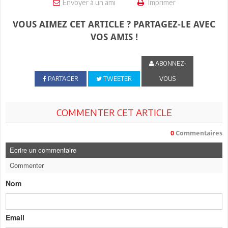
Envoyer à un ami
Imprimer
VOUS AIMEZ CET ARTICLE ? PARTAGEZ-LE AVEC
VOS AMIS !
ABONNEZ-
PARTAGER
TWEETER
VOUS
COMMENTER CET ARTICLE
0
Commentaires
Ecrire un commentaire
Commenter
Nom
Email