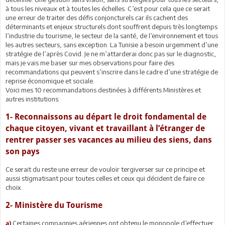
à tous les niveaux et à toutes les échelles. C’est pour cela que ce serait
une erreur de traiter des défis conjoncturels car ils cachent des
déterminants et enjeux structurels dont souffrent depuis très longtemps
l’industrie du tourisme, le secteur de la santé, de l’environnement et tous
les autres secteurs, sans exception. La Tunisie a besoin urgemment d’une
stratégie de l’après Covid. Je ne m’attarderai donc pas sur le diagnostic,
mais je vais me baser sur mes observations pour faire des
recommandations qui peuvent s’inscrire dans le cadre d’une stratégie de
reprise économique et sociale.
Voici mes 10 recommandations destinées à différents Ministères et
autres institutions:
1- Reconnaissons au départ le droit fondamental de
chaque citoyen, vivant et travaillant à l’étranger de
rentrer passer ses vacances au milieu des siens, dans
son pays
Ce serait du reste une erreur de vouloir tergiverser sur ce principe et
aussi stigmatisant pour toutes celles et ceux qui décident de faire ce
choix.
2- Ministère du Tourisme
Certaines compagnies aériennes ont obtenu le monopole d’effectuer
a)