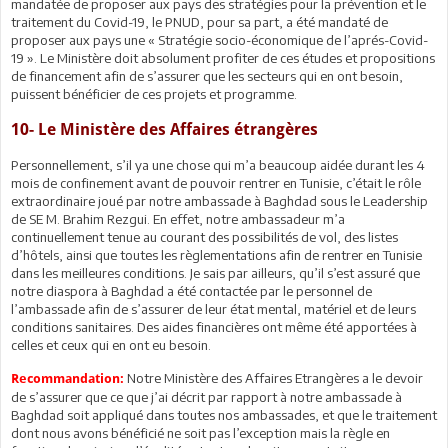
mandatée de proposer aux pays des stratégies pour la prévention et le
traitement du Covid-19, le PNUD, pour sa part, a été mandaté de
proposer aux pays une « Stratégie socio-économique de l’aprés-Covid-
19 ». Le Ministère doit absolument profiter de ces études et propositions
de financement afin de s’assurer que les secteurs qui en ont besoin,
puissent bénéficier de ces projets et programme.
10- Le Ministère des Affaires étrangères
Personnellement, s’il ya une chose qui m’a beaucoup aidée durant les 4
mois de confinement avant de pouvoir rentrer en Tunisie, c’était le rôle
extraordinaire joué par notre ambassade à Baghdad sous le Leadership
de SE M. Brahim Rezgui. En effet, notre ambassadeur m’a
continuellement tenue au courant des possibilités de vol, des listes
d’hôtels, ainsi que toutes les règlementations afin de rentrer en Tunisie
dans les meilleures conditions. Je sais par ailleurs, qu’il s’est assuré que
notre diaspora à Baghdad a été contactée par le personnel de
l’ambassade afin de s’assurer de leur état mental, matériel et de leurs
conditions sanitaires. Des aides financières ont même été apportées à
celles et ceux qui en ont eu besoin.
Notre Ministère des Affaires Etrangères a le devoir
Recommandation:
de s’assurer que ce que j’ai décrit par rapport à notre ambassade à
Baghdad soit appliqué dans toutes nos ambassades, et que le traitement
dont nous avons bénéficié ne soit pas l’exception mais la règle en