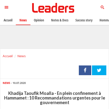
Accueil
News
Opinion
Notes & Docs
Success story
Homma
Accueil
News
NEWS
- 10.07.2020
Khadija Taoufik Moalla - En plein confinement à
Hammamet : 10 Recommandations urgentes pour le
gouvernement