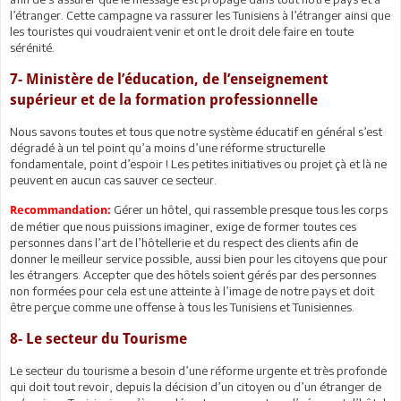
l’étranger. Cette campagne va rassurer les Tunisiens à l’étranger ainsi que
les touristes qui voudraient venir et ont le droit dele faire en toute
sérénité.
7- Ministère de l’éducation, de l’enseignement
supérieur et de la formation professionnelle
Nous savons toutes et tous que notre système éducatif en général s’est
dégradé à un tel point qu’a moins d’une réforme structurelle
fondamentale, point d’espoir ! Les petites initiatives ou projet çà et là ne
peuvent en aucun cas sauver ce secteur.
Gérer un hôtel, qui rassemble presque tous les corps
Recommandation:
de métier que nous puissions imaginer, exige de former toutes ces
personnes dans l’art de l’hôtellerie et du respect des clients afin de
donner le meilleur service possible, aussi bien pour les citoyens que pour
les étrangers. Accepter que des hôtels soient gérés par des personnes
non formées pour cela est une atteinte à l’image de notre pays et doit
être perçue comme une offense à tous les Tunisiens et Tunisiennes.
8- Le secteur du Tourisme
Le secteur du tourisme a besoin d’une réforme urgente et très profonde
qui doit tout revoir, depuis la décision d’un citoyen ou d’un étranger de