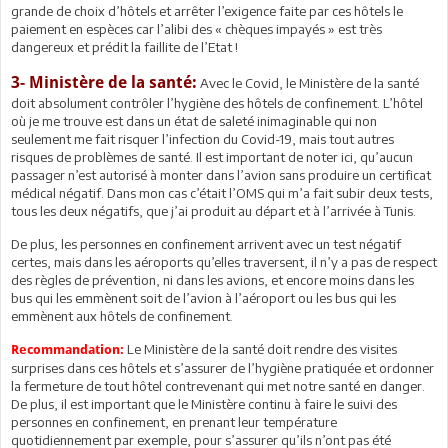
grande de choix d’hôtels et arrêter l’exigence faite par ces hôtels le
paiement en espèces car l’alibi des « chèques impayés » est très
dangereux et prédit la faillite de l’Etat !
3- Ministère de la santé:
Avec le Covid, le Ministère de la santé
doit absolument contrôler l’hygiène des hôtels de confinement. L’hôtel
où je me trouve est dans un état de saleté inimaginable qui non
seulement me fait risquer l’infection du Covid-19, mais tout autres
risques de problèmes de santé. Il est important de noter ici, qu’aucun
passager n’est autorisé à monter dans l’avion sans produire un certificat
médical négatif. Dans mon cas c’était l’OMS qui m’a fait subir deux tests,
tous les deux négatifs, que j’ai produit au départ et à l’arrivée à Tunis.
De plus, les personnes en confinement arrivent avec un test négatif
certes, mais dans les aéroports qu’elles traversent, il n’y a pas de respect
des règles de prévention, ni dans les avions, et encore moins dans les
bus qui les emmènent soit de l’avion à l’aéroport ou les bus qui les
emmènent aux hôtels de confinement.
Le Ministère de la santé doit rendre des visites
Recommandation:
surprises dans ces hôtels et s’assurer de l’hygiène pratiquée et ordonner
la fermeture de tout hôtel contrevenant qui met notre santé en danger.
De plus, il est important que le Ministère continu à faire le suivi des
personnes en confinement, en prenant leur température
quotidiennement par exemple, pour s’assurer qu’ils n’ont pas été