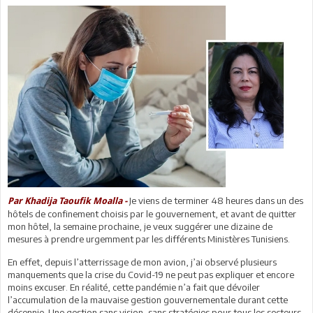
Je viens de terminer 48 heures dans un des
Par Khadija Taoufik Moalla -
hôtels de confinement choisis par le gouvernement, et avant de quitter
mon hôtel, la semaine prochaine, je veux suggérer une dizaine de
mesures à prendre urgemment par les différents Ministères Tunisiens.
En effet, depuis l’atterrissage de mon avion, j’ai observé plusieurs
manquements que la crise du Covid-19 ne peut pas expliquer et encore
moins excuser. En réalité, cette pandémie n’a fait que dévoiler
l’accumulation de la mauvaise gestion gouvernementale durant cette
décennie. Une gestion sans vision, sans stratégies pour tous les secteurs,