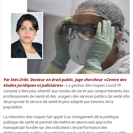
Par Inès Zribi. Docteur en droit public, Juge chercheur «Centre des
La gestion des risques Covid-19
études juridiques et judiciaires» -
consiste à être plus attentif aux modes de vie et aux comportements des
professionnels de santé et des usagers des services publics de santé afin
de proposer le service de santé le plus adapté aux besoins de la
population.
La réduction des risques fait appel à un changement de la politique
publique de santé et permet de mettre en œuvre une approche
managériale fondée sur des indicateurs de performance des
établissements publics de santé tels que le coût de la santé et la qualité