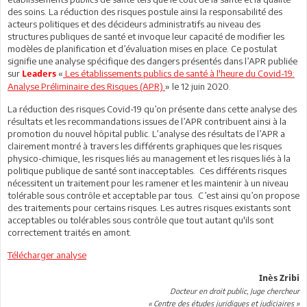
des soins. La réduction des risques postule ainsi la responsabilité des
acteurs politiques et des décideurs administratifs au niveau des
structures publiques de santé et invoque leur capacité de modifier les
modèles de planification et d’évaluation mises en place. Ce postulat
signifie une analyse spécifique des dangers présentés dans l’APR publiée
sur
«
Les établissements publics de santé à l'heure du Covid-19:
Leaders
Analyse Préliminaire des Risques (APR)
» le 12 juin 2020.
La réduction des risques Covid-19 qu’on présente dans cette analyse des
résultats et les recommandations issues de l’APR contribuent ainsi à la
promotion du nouvel hôpital public. L’analyse des résultats de l’APR a
clairement montré à travers les différents graphiques que les risques
physico-chimique, les risques liés au management et les risques liés à la
politique publique de santé sont inacceptables. Ces différents risques
nécessitent un traitement pour les ramener et les maintenir à un niveau
tolérable sous contrôle et acceptable par tous. C’est ainsi qu’on propose
des traitements pour certains risques. Les autres risques existants sont
acceptables ou tolérables sous contrôle que tout autant qu'ils sont
correctement traités en amont.
Télécharger analyse
Inès Zribi
Docteur en droit public, Juge chercheur
« Centre des études juridiques et judiciaires »