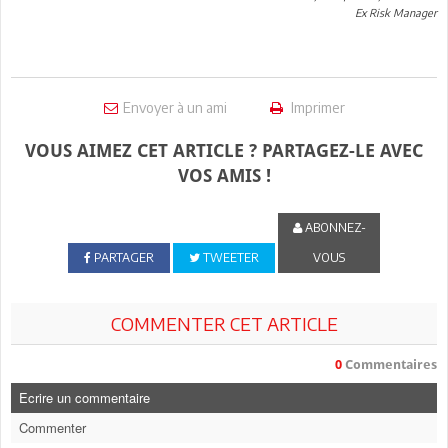
Ex Risk Manager
Envoyer à un ami
Imprimer
VOUS AIMEZ CET ARTICLE ? PARTAGEZ-LE AVEC
VOS AMIS !
ABONNEZ-
PARTAGER
TWEETER
VOUS
COMMENTER CET ARTICLE
0
Commentaires
Ecrire un commentaire
Commenter