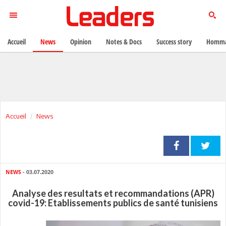
Accueil
News
Opinion
Notes & Docs
Success story
Homma
Accueil
News
NEWS
- 03.07.2020
Analyse des resultats et recommandations (APR)
covid-19: Etablissements publics de santé tunisiens