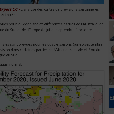
L’analyse des cartes de prévisions saisonnières
Expert CC -
qui suit :
ues pour le Groenland et différentes parties de l'Australie, de
ique du Sud et de l'Europe de juillet-septembre à octobre-
males sont prévues pour les quatre saisons (juillet-septembre
on dans certaines parties de l'Afrique tropicale et / ou du
ique du Sud
 quasi normal.