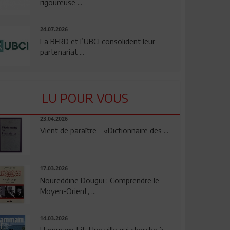
rigoureuse ...
24.07.2026
La BERD et l’UBCI consolident leur
partenariat ...
LU POUR VOUS
23.04.2026
Vient de paraître - «Dictionnaire des ...
17.03.2026
Noureddine Dougui : Comprendre le
Moyen-Orient, ...
14.03.2026