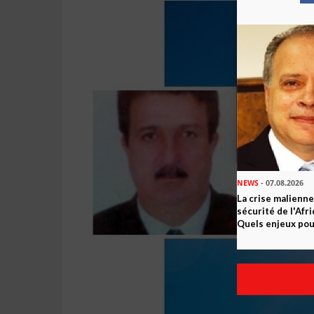
NEWS
- 07.08.2026
La crise malienne
sécurité de l'Afr
Quels enjeux pour