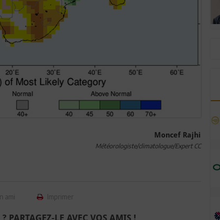
Moncef Rajhi
Météorologiste/climatologue/Expert CC
n ami
Imprimer
 ? PARTAGEZ-LE AVEC VOS AMIS !