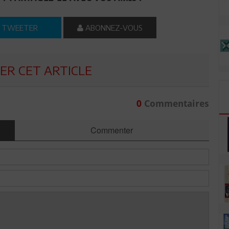
TWEETER
ABONNEZ-VOUS
R CET ARTICLE
0
Commentaires
Commenter