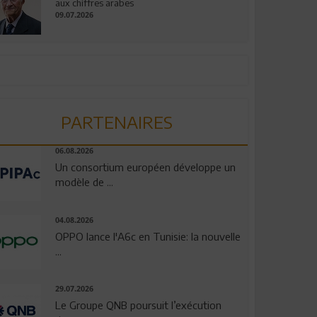
aux chiffres arabes
09.07.2026
PARTENAIRES
06.08.2026
Un consortium européen développe un
modèle de ...
04.08.2026
OPPO lance l'A6c en Tunisie: la nouvelle
...
29.07.2026
Le Groupe QNB poursuit l’exécution