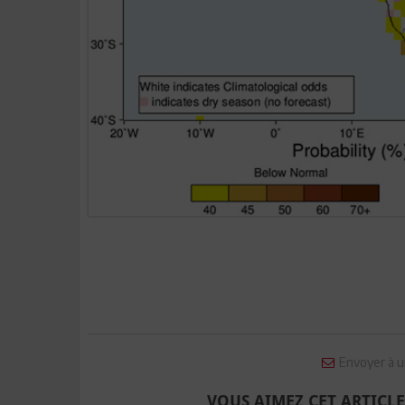
Envoyer à u
VOUS AIMEZ CET ARTICLE