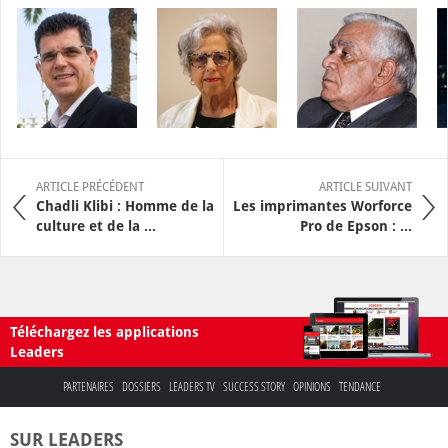
ARTICLE PRÉCÉDENT
ARTICLE SUIVANT
Chadli Klibi : Homme de la
Les imprimantes Worforce
culture et de la ...
Pro de Epson : ...
Téléchargez les applications
Leaders
PARTENAIRES
DOSSIERS
LEADERS TV
SUCCESS STORY
OPINIONS
TENDANCE
SUR LEADERS