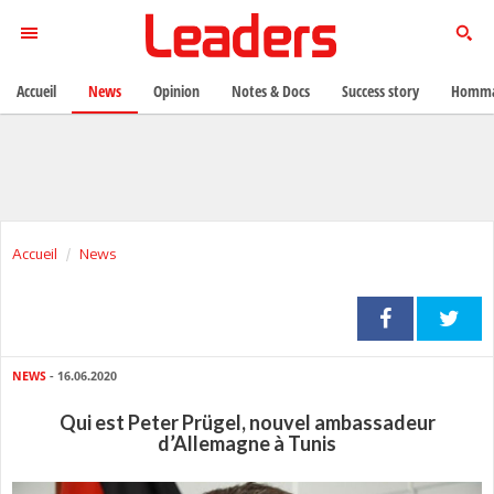
Accueil
News
Opinion
Notes & Docs
Success story
Homma
Accueil
News
NEWS
- 16.06.2020
Qui est Peter Prügel, nouvel ambassadeur
d’Allemagne à Tunis