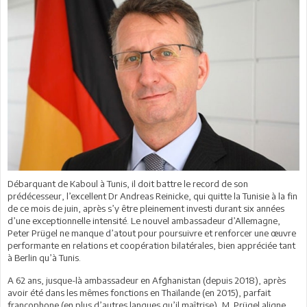
Débarquant de Kaboul à Tunis, il doit battre le record de son
prédécesseur, l’excellent Dr Andreas Reinicke, qui quitte la Tunisie à la fin
de ce mois de juin, après s’y être pleinement investi durant six années
d’une exceptionnelle intensité. Le nouvel ambassadeur d’Allemagne,
Peter Prügel ne manque d’atout pour poursuivre et renforcer une œuvre
performante en relations et coopération bilatérales, bien appréciée tant
à Berlin qu’à Tunis.
A 62 ans, jusque-là ambassadeur en Afghanistan (depuis 2018), après
avoir été dans les mêmes fonctions en Thaïlande (en 2015), parfait
francophone (en plus d’autres langues qu’il maîtrise), M. Prügel aligne