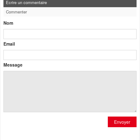
Ecrire un commentaire
Commenter
Nom
Email
Message
Envoyer