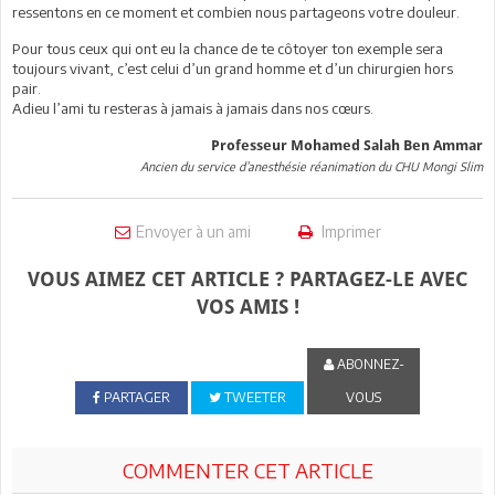
ressentons en ce moment et combien nous partageons votre douleur.
Pour tous ceux qui ont eu la chance de te côtoyer ton exemple sera
toujours vivant, c’est celui d’un grand homme et d’un chirurgien hors
pair.
Adieu l’ami tu resteras à jamais à jamais dans nos cœurs.
Professeur Mohamed Salah Ben Ammar
Ancien du service d’anesthésie réanimation du CHU Mongi Slim
Envoyer à un ami
Imprimer
VOUS AIMEZ CET ARTICLE ? PARTAGEZ-LE AVEC
VOS AMIS !
ABONNEZ-
PARTAGER
TWEETER
VOUS
COMMENTER CET ARTICLE