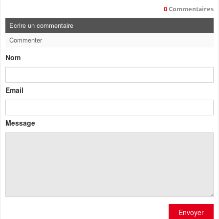
0
Commentaires
Ecrire un commentaire
Commenter
Nom
Email
Message
Envoyer