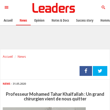
Accueil
News
Opinion
Notes & Docs
Success story
Homma
Accueil
News
NEWS
- 31.05.2020
Professeur Mohamed Tahar Khalfallah : Un grand
chirurgien vient de nous quitter