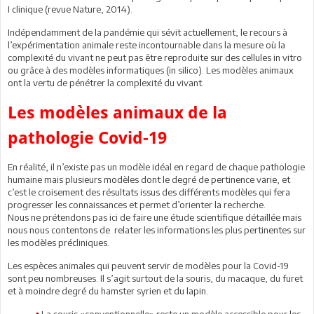
I clinique (revue Nature, 2014).
Indépendamment de la pandémie qui sévit actuellement, le recours à
l’expérimentation animale reste incontournable dans la mesure où la
complexité du vivant ne peut pas être reproduite sur des cellules in vitro
ou grâce à des modèles informatiques (in silico). Les modèles animaux
ont la vertu de pénétrer la complexité du vivant.
Les modèles animaux de la
pathologie Covid-19
En réalité, il n’existe pas un modèle idéal en regard de chaque pathologie
humaine mais plusieurs modèles dont le degré de pertinence varie, et
c’est le croisement des résultats issus des différents modèles qui fera
progresser les connaissances et permet d’orienter la recherche.
Nous ne prétendons pas ici de faire une étude scientifique détaillée mais
nous nous contentons de relater les informations les plus pertinentes sur
les modèles précliniques.
Les espèces animales qui peuvent servir de modèles pour la Covid-19
sont peu nombreuses. Il s’agit surtout de la souris, du macaque, du furet
et à moindre degré du hamster syrien et du lapin.
La souris «conventionnelle» reste un modèle accessible pour les