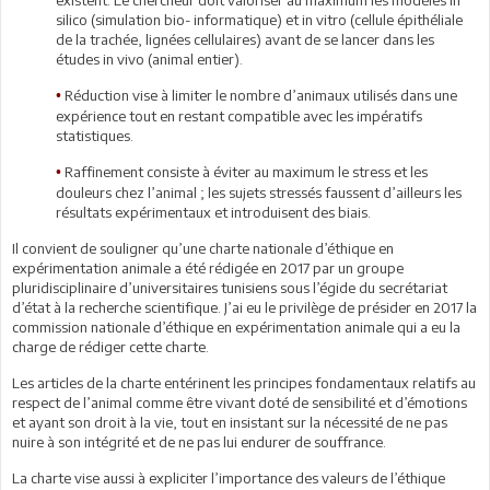
silico (simulation bio- informatique) et in vitro (cellule épithéliale
de la trachée, lignées cellulaires) avant de se lancer dans les
études in vivo (animal entier).
Réduction vise à limiter le nombre d’animaux utilisés dans une
•
expérience tout en restant compatible avec les impératifs
statistiques.
Raffinement consiste à éviter au maximum le stress et les
•
douleurs chez l’animal ; les sujets stressés faussent d’ailleurs les
résultats expérimentaux et introduisent des biais.
Il convient de souligner qu’une charte nationale d’éthique en
expérimentation animale a été rédigée en 2017 par un groupe
pluridisciplinaire d’universitaires tunisiens sous l’égide du secrétariat
d’état à la recherche scientifique. J’ai eu le privilège de présider en 2017 la
commission nationale d’éthique en expérimentation animale qui a eu la
charge de rédiger cette charte.
Les articles de la charte entérinent les principes fondamentaux relatifs au
respect de l’animal comme être vivant doté de sensibilité et d’émotions
et ayant son droit à la vie, tout en insistant sur la nécessité de ne pas
nuire à son intégrité et de ne pas lui endurer de souffrance.
La charte vise aussi à expliciter l’importance des valeurs de l’éthique