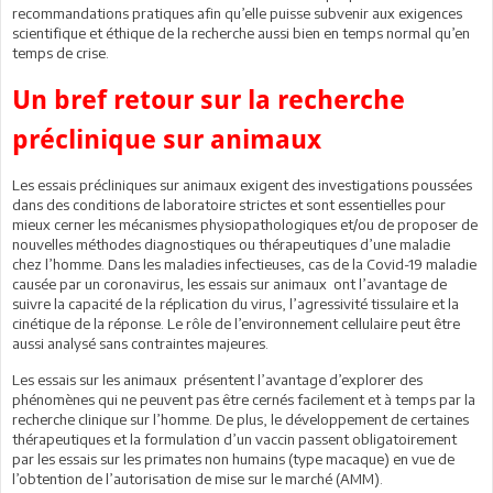
recommandations pratiques afin qu’elle puisse subvenir aux exigences
scientifique et éthique de la recherche aussi bien en temps normal qu’en
temps de crise.
Un bref retour sur la recherche
préclinique sur animaux
Les essais précliniques sur animaux exigent des investigations poussées
dans des conditions de laboratoire strictes et sont essentielles pour
mieux cerner les mécanismes physiopathologiques et/ou de proposer de
nouvelles méthodes diagnostiques ou thérapeutiques d’une maladie
chez l’homme. Dans les maladies infectieuses, cas de la Covid-19 maladie
causée par un coronavirus, les essais sur animaux ont l’avantage de
suivre la capacité de la réplication du virus, l’agressivité tissulaire et la
cinétique de la réponse. Le rôle de l’environnement cellulaire peut être
aussi analysé sans contraintes majeures.
Les essais sur les animaux présentent l’avantage d’explorer des
phénomènes qui ne peuvent pas être cernés facilement et à temps par la
recherche clinique sur l’homme. De plus, le développement de certaines
thérapeutiques et la formulation d’un vaccin passent obligatoirement
par les essais sur les primates non humains (type macaque) en vue de
l’obtention de l’autorisation de mise sur le marché (AMM).