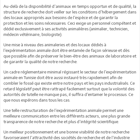
Au-delà de la disponibilité d’animaux en temps opportun et de qualité, la
structure de recherche doit veiller sur les conditions d’hébergement dans
des locaux appropriés aux besoins de l’espèce et de garantir la
protection et les soins nécessaires. Ceci exige un personnel compétent et
dédié exclusivement à ses activités animalières (animalier, technicien,
médecin vétérinaire, biologiste).
Une mise à niveau des animaleries et des locaux dédiés à
l’expérimentation animale doit être entamée de façon sérieuse et dès
que possible afin de préserver le bien-être des animaux de laboratoire et
de garantir la qualité de notre recherche.
Un cadre réglementaire minimal régissant le secteur de l’expérimentation
animale en Tunisie doit être aussi instauré très rapidement afin de
combler le fossé qui existe entre notre pays et les pays industrialisés. Ce
retard législatif peut être rattrapé facilement surtout que la volonté des
autorités de tutelle ne manque pas, il suffira d’entamer le processus. Ce
que nous espérons dans tous les cas.
Une telle restructuration de l’expérimentation animale permet une
meilleure communication entre les différents acteurs, une plus grande
transparence de notre recherche et plus d’intégrité scientifique.
Un meilleur positionnement et une bonne visibilité de notre recherche
favoriseraient l’attractivité des sociétés de recherche et de l’industrie