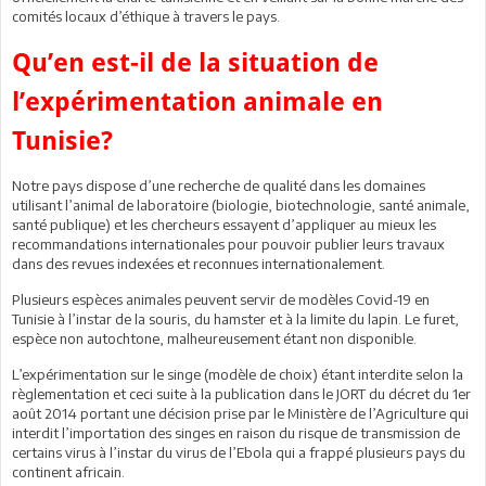
comités locaux d’éthique à travers le pays.
Qu’en est-il de la situation de
l’expérimentation animale en
Tunisie?
Notre pays dispose d’une recherche de qualité dans les domaines
utilisant l’animal de laboratoire (biologie, biotechnologie, santé animale,
santé publique) et les chercheurs essayent d’appliquer au mieux les
recommandations internationales pour pouvoir publier leurs travaux
dans des revues indexées et reconnues internationalement.
Plusieurs espèces animales peuvent servir de modèles Covid-19 en
Tunisie à l’instar de la souris, du hamster et à la limite du lapin. Le furet,
espèce non autochtone, malheureusement étant non disponible.
L’expérimentation sur le singe (modèle de choix) étant interdite selon la
règlementation et ceci suite à la publication dans le JORT du décret du 1er
août 2014 portant une décision prise par le Ministère de l’Agriculture qui
interdit l’importation des singes en raison du risque de transmission de
certains virus à l’instar du virus de l’Ebola qui a frappé plusieurs pays du
continent africain.