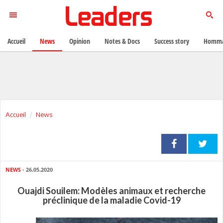
Accueil
News
Opinion
Notes & Docs
Success story
Homma
Accueil
News
NEWS
- 26.05.2020
Ouajdi Souilem: Modèles animaux et recherche
préclinique de la maladie Covid-19