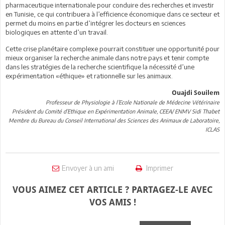
pharmaceutique internationale pour conduire des recherches et investir
en Tunisie, ce qui contribuera à l’efficience économique dans ce secteur et
permet du moins en partie d’intégrer les docteurs en sciences
biologiques en attente d’un travail.
Cette crise planétaire complexe pourrait constituer une opportunité pour
mieux organiser la recherche animale dans notre pays et tenir compte
dans les stratégies de la recherche scientifique la nécessité d’une
expérimentation «éthique» et rationnelle sur les animaux.
Ouajdi Souilem
Professeur de Physiologie à l’Ecole Nationale de Médecine Vétérinaire
Président du Comité d’Ethique en Expérimentation Animale, CEEA/ ENMV Sidi Thabet
Membre du Bureau du Conseil International des Sciences des Animaux de Laboratoire,
ICLAS
Envoyer à un ami
Imprimer
VOUS AIMEZ CET ARTICLE ? PARTAGEZ-LE AVEC
VOS AMIS !