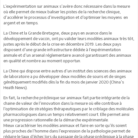
L’expérimentation sur animaux s’avère donc nécessaire dans la mesure
où elle permet de mieux baliser les pistes de la recherche clinique,
d’accélérer le processus d’investigation et d’optimiser les moyens en
argent et en temps.
La Chine et la Grande Bretagne, deux pays en avance dans le
développement de vaccin, ont pu valider leurs modèles animaux très tôt,
justes après le début de la crise en décembre 2019. Les deux pays
disposent d’une grande infrastructure dédiée à l’expérimentation
animale et d’un arsenal réglementaire avancé garantissant des animaux
en qualité et nombre au moment opportun.
La Chine qui dispose entre autres d’un institut des sciences des animaux
de laboratoire a pu développer deux modèles de souris et de singes
génétiquement modifiés dès la fin du mois de janvier 2020 (China’s
Heath News).
En fait, la recherche préclinique sur animaux fait partie intégrante de la
chaine de valeur de l’innovation dans la mesure où elle contribue à
l’optimisation de stratégies thérapeutiques par le criblage des molécules
pharmacologiques dans un temps relativement court. Elle permet ainsi
une progression rationnelle de la démarche expérimentale.
Mieux caractériser les modèles animaux et faire en sorte qu’ils soient
plus proches de l’homme dans l’expression de la pathologie permet de
réduire le taux d’échec lors du passage de la phase préclinique à la phase