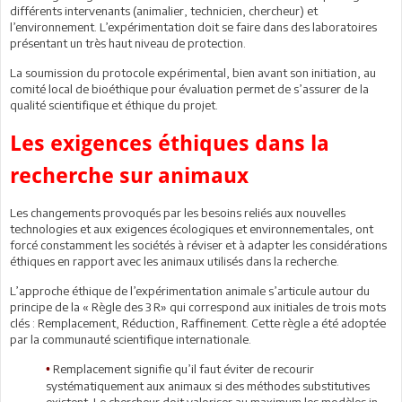
différents intervenants (animalier, technicien, chercheur) et
l’environnement. L’expérimentation doit se faire dans des laboratoires
présentant un très haut niveau de protection.
La soumission du protocole expérimental, bien avant son initiation, au
comité local de bioéthique pour évaluation permet de s’assurer de la
qualité scientifique et éthique du projet.
Les exigences éthiques dans la
recherche sur animaux
Les changements provoqués par les besoins reliés aux nouvelles
technologies et aux exigences écologiques et environnementales, ont
forcé constamment les sociétés à réviser et à adapter les considérations
éthiques en rapport avec les animaux utilisés dans la recherche.
L’approche éthique de l’expérimentation animale s’articule autour du
principe de la « Règle des 3 R» qui correspond aux initiales de trois mots
clés : Remplacement, Réduction, Raffinement. Cette règle a été adoptée
par la communauté scientifique internationale.
Remplacement signifie qu’il faut éviter de recourir
•
systématiquement aux animaux si des méthodes substitutives
existent. Le chercheur doit valoriser au maximum les modèles in