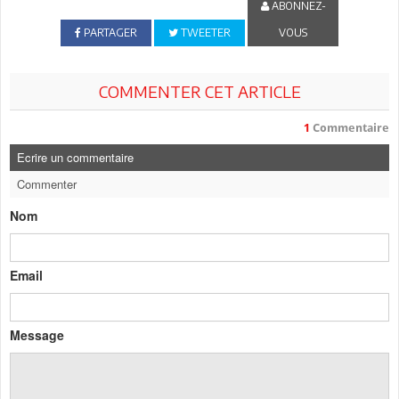
ABONNEZ-
PARTAGER
TWEETER
VOUS
COMMENTER CET ARTICLE
1
Commentaire
Ecrire un commentaire
Commenter
Nom
Email
Message