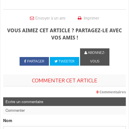
Envoyer à un ami
Imprimer
VOUS AIMEZ CET ARTICLE ? PARTAGEZ-LE AVEC
VOS AMIS !
ABONNEZ-
PARTAGER
TWEETER
VOUS
COMMENTER CET ARTICLE
0
Commentaires
Ecrire un commentaire
Commenter
Nom