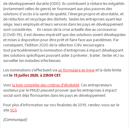
de développement durable (ODD). Ils contribuent à réduire les inégalités
(notamment celles de genre) en fournissant aux plus pauvres des
solutions d’accès à la santé de qualité, l’énergie propre et abordable, et
de réduction et recyclage des déchets. Seules les entreprises ayant leur
siège, leurs employés et leurs services dans les pays en développement
sont considérées. En raison de la crise actuelle dûe au coronavirus
(COVID-19), il est devenu impératif que des solutions soient développées
et mises à disposition pour être prêt et faire face aux pandémies. Par
conséquent, l'édition 2020 de la sélection GSIV encouragera
tout particulièrement la nomination d'entreprises à impact développant
des solutions spécifiques pouvant aider à prévenir, traiter, tester et / ou
surveiller les maladies infectieuses.
Les nominations s'effectuent via
un formulaire en ligne
et la date limite
est
le 15 Juillet 2020, à 23h59 CET.
Voici
la liste complète des critères d'éligibilité
. Ces entrepreneurs
soutenus par le PNUD peuvent prouver que les entreprises à impact
social sont déjà florissantes dans les pays en développement.
Pour plus d'information sur nos finalistes de 2019, rendez-vous sur le
site
SGS
.
(Communiqué)