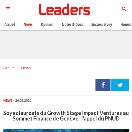
Accueil
News
Opinion
Notes & Docs
Success story
Homma
Accueil
News
NEWS
- 26.05.2020
Soyez lauréats du Growth Stage Impact Ventures au
Sommet Finance de Genève : l'appel du PNUD