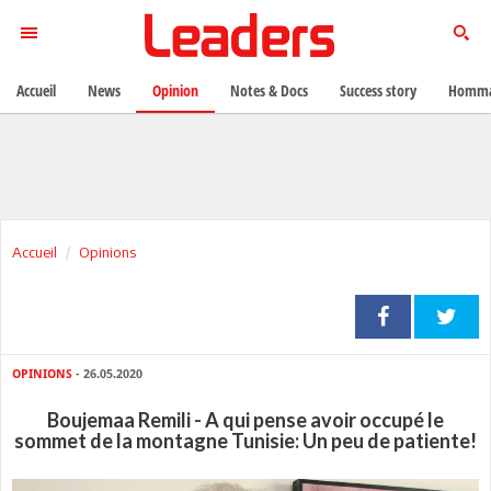
Accueil
News
Opinion
Notes & Docs
Success story
Homma
Accueil
Opinions
OPINIONS
- 26.05.2020
Boujemaa Remili - A qui pense avoir occupé le
sommet de la montagne Tunisie: Un peu de patiente!