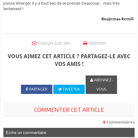
puisse émerger il y a tout lieu de se presser beaucoup… mais très
lentement !
Boujemaa Remili
Envoyer à un ami
Imprimer
VOUS AIMEZ CET ARTICLE ? PARTAGEZ-LE AVEC
VOS AMIS !
ABONNEZ-
PARTAGER
TWEETER
VOUS
COMMENTER CET ARTICLE
0
Commentaires
Ecrire un commentaire