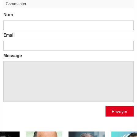
Commenter
Nom
Email
Message
Envoyer