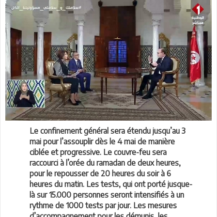
Le confinement général sera étendu jusqu’au 3
mai pour l’assouplir dès le 4 mai de manière
ciblée et progressive. Le couvre-feu sera
raccourci à l’orée du ramadan de deux heures,
pour le repousser de 20 heures du soir à 6
heures du matin. Les tests, qui ont porté jusque-
là sur 15.000 personnes seront intensifiés à un
rythme de 1000 tests par jour. Les mesures
d’accompagnement pour les démunis, les