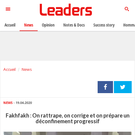
Accueil
News
Opinion
Notes & Docs
Success story
Homma
Accueil
News
NEWS
- 19.04.2020
Fakhfakh : On rattrape, on corrige et on prépare un
déconfinement progressif