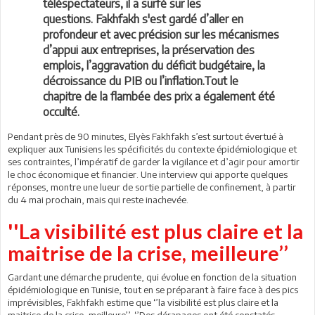
téléspectateurs, il a surfé sur les
questions. Fakhfakh s'est gardé d’aller en
profondeur et avec précision sur les mécanismes
d’appui aux entreprises, la préservation des
emplois, l’aggravation du déficit budgétaire, la
décroissance du PIB ou l’inflation.Tout le
chapitre de la flambée des prix a également été
occulté.
Pendant près de 90 minutes, Elyès Fakhfakh s’est surtout évertué à
expliquer aux Tunisiens les spécificités du contexte épidémiologique et
ses contraintes, l’impératif de garder la vigilance et d’agir pour amortir
le choc économique et financier. Une interview qui apporte quelques
réponses, montre une lueur de sortie partielle de confinement, à partir
du 4 mai prochain, mais qui reste inachevée.
''La visibilité est plus claire et la
maitrise de la crise, meilleure’’
Gardant une démarche prudente, qui évolue en fonction de la situation
épidémiologique en Tunisie, tout en se préparant à faire face à des pics
imprévisibles, Fakhfakh estime que ‘’la visibilité est plus claire et la
maitrise de la crise, meilleure’’. ‘’Des dérapages ont été constatés,