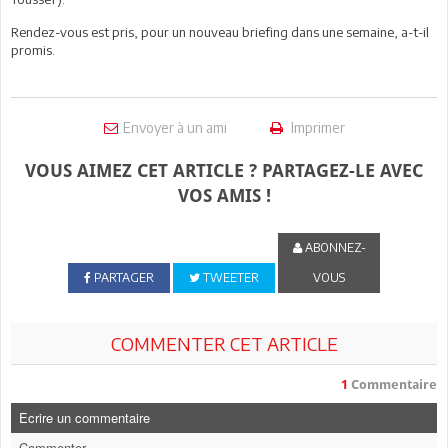
Rendez-vous est pris, pour un nouveau briefing dans une semaine, a-t-il
promis.
Envoyer à un ami
Imprimer
VOUS AIMEZ CET ARTICLE ? PARTAGEZ-LE AVEC
VOS AMIS !
ABONNEZ-
PARTAGER
TWEETER
VOUS
COMMENTER CET ARTICLE
1
Commentaire
Ecrire un commentaire
Commenter