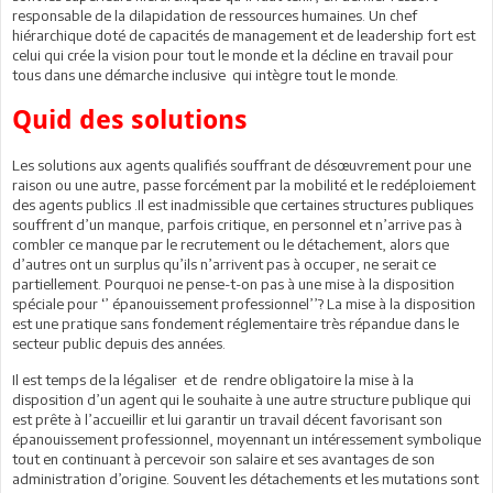
responsable de la dilapidation de ressources humaines. Un chef
hiérarchique doté de capacités de management et de leadership fort est
celui qui crée la vision pour tout le monde et la décline en travail pour
tous dans une démarche inclusive qui intègre tout le monde.
Quid des solutions
Les solutions aux agents qualifiés souffrant de désœuvrement pour une
raison ou une autre, passe forcément par la mobilité et le redéploiement
des agents publics .Il est inadmissible que certaines structures publiques
souffrent d’un manque, parfois critique, en personnel et n’arrive pas à
combler ce manque par le recrutement ou le détachement, alors que
d’autres ont un surplus qu’ils n’arrivent pas à occuper, ne serait ce
partiellement. Pourquoi ne pense-t-on pas à une mise à la disposition
spéciale pour ‘’ épanouissement professionnel’’? La mise à la disposition
est une pratique sans fondement réglementaire très répandue dans le
secteur public depuis des années.
Il est temps de la légaliser et de rendre obligatoire la mise à la
disposition d’un agent qui le souhaite à une autre structure publique qui
est prête à l’accueillir et lui garantir un travail décent favorisant son
épanouissement professionnel, moyennant un intéressement symbolique
tout en continuant à percevoir son salaire et ses avantages de son
administration d’origine. Souvent les détachements et les mutations sont