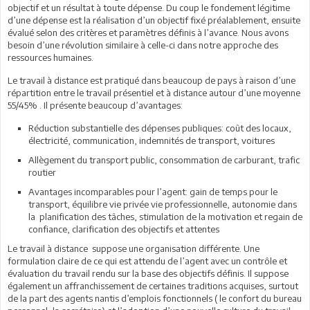
objectif et un résultat à toute dépense. Du coup le fondement légitime
d’une dépense est la réalisation d’un objectif fixé préalablement, ensuite
évalué selon des critères et paramètres définis à l’avance. Nous avons
besoin d’une révolution similaire à celle-ci dans notre approche des
ressources humaines.
Le travail à distance est pratiqué dans beaucoup de pays à raison d’une
répartition entre le travail présentiel et à distance autour d’une moyenne
55/45% . Il présente beaucoup d’avantages:
Réduction substantielle des dépenses publiques: coût des locaux,
électricité, communication, indemnités de transport, voitures
Allègement du transport public, consommation de carburant, trafic
routier
Avantages incomparables pour l’agent: gain de temps pour le
transport, équilibre vie privée vie professionnelle, autonomie dans
la planification des tâches, stimulation de la motivation et regain de
confiance, clarification des objectifs et attentes
Le travail à distance suppose une organisation différente. Une
formulation claire de ce qui est attendu de l’agent avec un contrôle et
évaluation du travail rendu sur la base des objectifs définis. Il suppose
également un affranchissement de certaines traditions acquises, surtout
de la part des agents nantis d’emplois fonctionnels ( le confort du bureau