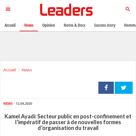
Accueil
News
Opinion
Notes & Docs
Success story
Homma
Accueil
News
NEWS
- 12.04.2020
Kamel Ayadi: Secteur public en post-confinement et
l’impératif de passer à de nouvelles formes
d’organisation du travail