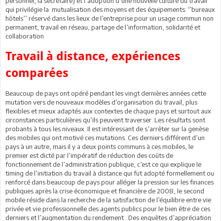
personnel, la secrétaire) et l’adoption d’une nouvelle culture du travail
qui privilégie la mutualisation des moyens et des équipements: ‘’bureaux
hôtels’’ réservé dans les lieux de l’entreprise pour un usage commun non
permanent, travail en réseau, partage de l’information, solidarité et
collaboration
Travail à distance, expériences
comparées
Beaucoup de pays ont opéré pendant les vingt dernières années cette
mutation vers de nouveaux modèles d’organisation du travail, plus
flexibles et mieux adaptés aux contextes de chaque pays et surtout aux
circonstances particulières qu’ils peuvent traverser. Les résultats sont
probants à tous les niveaux. Il est intéressant de s’arrêter sur la genèse
des mobiles qui ont motivé ces mutations. Ces derniers différent d’un
pays à un autre, mais il y a deux points communs à ces mobiles, le
premier est dicté par l’impératif de réduction des coûts de
fonctionnement de l’administration publique, c’est ce qui explique le
timing de l’initiation du travail à distance qui fut adopté formellement ou
renforcé dans beaucoup de pays pour alléger la pression sur les finances
publiques après la crise économique et financière de 2008, le second
mobile réside dans la recherche de la satisfaction de l’équilibre entre vie
privée et vie professionnelle des agents publics pour le bien être de ces
derniers et l’augmentation du rendement . Des enquêtes d’appréciation