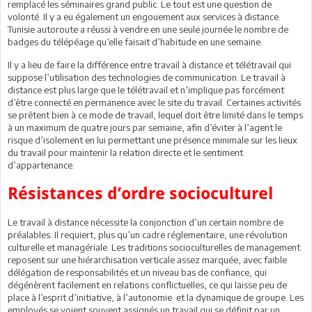
remplacé les séminaires grand public. Le tout est une question de
volonté. Il y a eu également un engouement aux services à distance.
Tunisie autoroute a réussi à vendre en une seule journée le nombre de
badges du télépéage qu’elle faisait d’habitude en une semaine.
Il y a lieu de faire la différence entre travail à distance et télétravail qui
suppose l’utilisation des technologies de communication. Le travail à
distance est plus large que le télétravail et n’implique pas forcément
d’être connecté en permanence avec le site du travail. Certaines activités
se prêtent bien à ce mode de travail, lequel doit être limité dans le temps
à un maximum de quatre jours par semaine, afin d’éviter à l’agent le
risque d’isolement en lui permettant une présence minimale sur les lieux
du travail pour maintenir la relation directe et le sentiment
d’appartenance.
Résistances d’ordre socioculturel
Le travail à distance nécessite la conjonction d’un certain nombre de
préalables. Il requiert, plus qu’un cadre réglementaire, une révolution
culturelle et managériale. Les traditions socioculturelles de management
reposent sur une hiérarchisation verticale assez marquée, avec faible
délégation de responsabilités et un niveau bas de confiance, qui
dégénèrent facilement en relations conflictuelles, ce qui laisse peu de
place à l’esprit d’initiative, à l’autonomie et la dynamique de groupe. Les
employés se voient souvent assignés un travail qui se définit par un