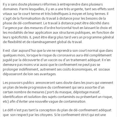
Il y a sans doute plusieurs réformes à entreprendre dans plusieurs
domaines. Parmi lesquelles, il y en a une très urgente, tant ses effets sont
vitaux sur le court terme et très bénéfiques à moyen et long termes. Il
s’agit de la formalisation du travail à distance pour les besoins de la
phase de dé-confinement. Le travail à distance peut être décrété dans
l’urgence par des mesures d’ordre horizontal tout en laissant le choix et
les modalités de leur application aux structures publiques, en fonction de
leurs spécificités. IL peut être élargi plus tard vers un programme général
de flexibilité et de réaménagement global du travail.
Il est clair aujourd’hui que la vie ne reprendra son court normal que dans
quelques mois, lorsque le risque du coronavirus aura été complètement
jugulé par la découverte d’un vaccin ou d’un traitement adéquat. Il n’en
demeure pas moins vrai aussi que le confinement ne peut pas se
prolonger indéfiniment, autrement ses coûts économiques, et sociaux
dépasseront de loin ses avantages.
Les pouvoirs publics annonceront sans doute dans les jours qui viennent
un plan de levée progressive du confinement qui sera assortie d’un
certain nombre de mesures ( port du masque, dépistage massif,
identification et isolation des sujets contaminés ou présentant un risque,
etc) afin d’éviter une nouvelle vague de contamination.
Le défi n’est pas tant la conception du plan de dé-confinement adéquat
que son respect par les citoyens. Si le confinement strict qui est une