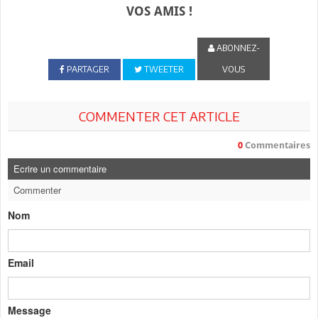
VOS AMIS !
ABONNEZ-
PARTAGER
TWEETER
VOUS
COMMENTER CET ARTICLE
0
Commentaires
Ecrire un commentaire
Commenter
Nom
Email
Message