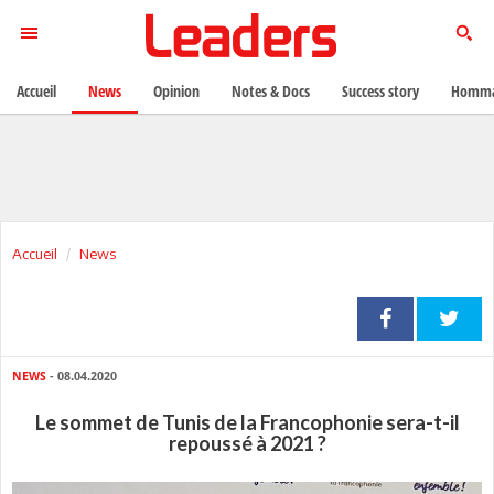
Accueil
News
Opinion
Notes & Docs
Success story
Homma
Accueil
News
NEWS
- 08.04.2020
Le sommet de Tunis de la Francophonie sera-t-il
repoussé à 2021 ?