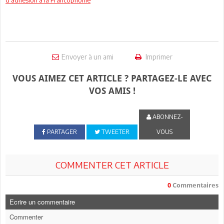
Envoyer à un ami
Imprimer
VOUS AIMEZ CET ARTICLE ? PARTAGEZ-LE AVEC
VOS AMIS !
ABONNEZ-
PARTAGER
TWEETER
VOUS
COMMENTER CET ARTICLE
0
Commentaires
Ecrire un commentaire
Commenter