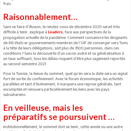
frais.
Raisonnablement…
Sans se faire d’illusion, le rendez-vous de décembre 2020 serait très
difficile à tenir, explique à
, face aux perspectives de la
Leaders
propagation actuelle de la pandémie. Comment convaincre les dirigeants
de 88 états er gouvernements membres de l’OIF de converger vers Tunis
à la tête de leurs délégations, soit plus de 3500 personnes, dans ces
conditions ? Sans la découverte d’un vaccin avéré et sa généralisation à
un taux suffisant, tous les délais risquent d’être plus sagement reportés
au second semestre 2021.
Pour la Tunisie, la tenue du sommet, quel qu’en sera la date sera un signal
fort de sortie du confinement. Avec le forum économique, les activités
parallèles et tant d’événement, il marquera une reprise générale, tant
escomptée et renouera particulièrement les liens avec les pays
subsahariens.
En veilleuse, mais les
préparatifs se poursuivent …
Institutionnellement, le sommet doit se tenir, cette année ou une autre.