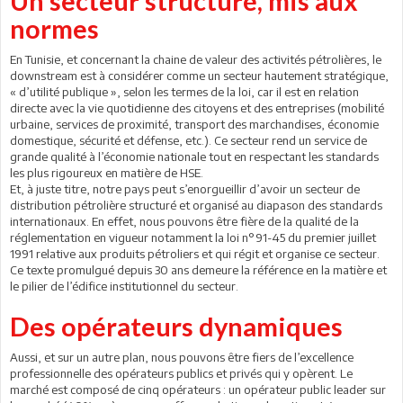
Un secteur structuré, mis aux
normes
En Tunisie, et concernant la chaine de valeur des activités pétrolières, le
downstream est à considérer comme un secteur hautement stratégique,
« d’utilité publique », selon les termes de la loi, car il est en relation
directe avec la vie quotidienne des citoyens et des entreprises (mobilité
urbaine, services de proximité, transport des marchandises, économie
domestique, sécurité et défense, etc.). Ce secteur rend un service de
grande qualité à l’économie nationale tout en respectant les standards
les plus rigoureux en matière de HSE.
Et, à juste titre, notre pays peut s’enorgueillir d’avoir un secteur de
distribution pétrolière structuré et organisé au diapason des standards
internationaux. En effet, nous pouvons être fière de la qualité de la
réglementation en vigueur notamment la loi n°91-45 du premier juillet
1991 relative aux produits pétroliers et qui régit et organise ce secteur.
Ce texte promulgué depuis 30 ans demeure la référence en la matière et
le pilier de l’édifice institutionnel du secteur.
Des opérateurs dynamiques
Aussi, et sur un autre plan, nous pouvons être fiers de l’excellence
professionnelle des opérateurs publics et privés qui y opèrent. Le
marché est composé de cinq opérateurs : un opérateur public leader sur