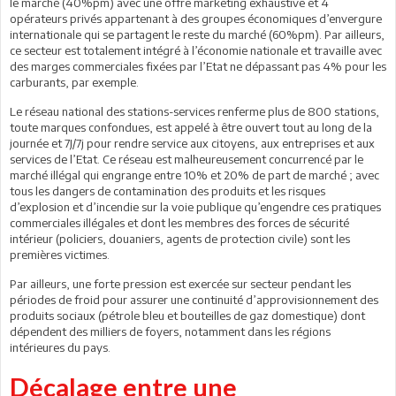
le marché (40%pm) avec une offre marketing exhaustive et 4
opérateurs privés appartenant à des groupes économiques d’envergure
internationale qui se partagent le reste du marché (60%pm). Par ailleurs,
ce secteur est totalement intégré à l’économie nationale et travaille avec
des marges commerciales fixées par l’Etat ne dépassant pas 4% pour les
carburants, par exemple.
Le réseau national des stations-services renferme plus de 800 stations,
toute marques confondues, est appelé à être ouvert tout au long de la
journée et 7J/7j pour rendre service aux citoyens, aux entreprises et aux
services de l’Etat. Ce réseau est malheureusement concurrencé par le
marché illégal qui engrange entre 10% et 20% de part de marché ; avec
tous les dangers de contamination des produits et les risques
d’explosion et d’incendie sur la voie publique qu’engendre ces pratiques
commerciales illégales et dont les membres des forces de sécurité
intérieur (policiers, douaniers, agents de protection civile) sont les
premières victimes.
Par ailleurs, une forte pression est exercée sur secteur pendant les
périodes de froid pour assurer une continuité d’approvisionnement des
produits sociaux (pétrole bleu et bouteilles de gaz domestique) dont
dépendent des milliers de foyers, notamment dans les régions
intérieures du pays.
Décalage entre une