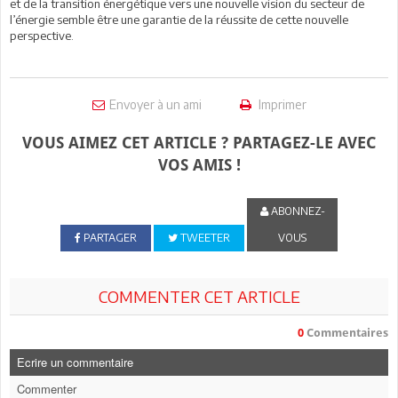
et de la transition énergétique vers une nouvelle vision du secteur de
l’énergie semble être une garantie de la réussite de cette nouvelle
perspective.
Envoyer à un ami
Imprimer
VOUS AIMEZ CET ARTICLE ? PARTAGEZ-LE AVEC
VOS AMIS !
ABONNEZ-
PARTAGER
TWEETER
VOUS
COMMENTER CET ARTICLE
0
Commentaires
Ecrire un commentaire
Commenter