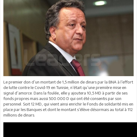
Le premier don d’un montant de 1,5 million de dinars par la BNA à l’effort
de lutte contre le Covid-19 en Tunisie, n’était qu’une première mise en
signal d’amorce. Dans la foulée, elle y ajoutera 10,5 MD à partir de ses
fonds propres mais aussi 500.000 D qui ont été consentis par son
personnel. Soit 12 MD, qui vient ainsi enrichir le Fonds de solidarité mis en
place par les Banques et dont le montant s’élève désormais au total à 112
millions de dinars.