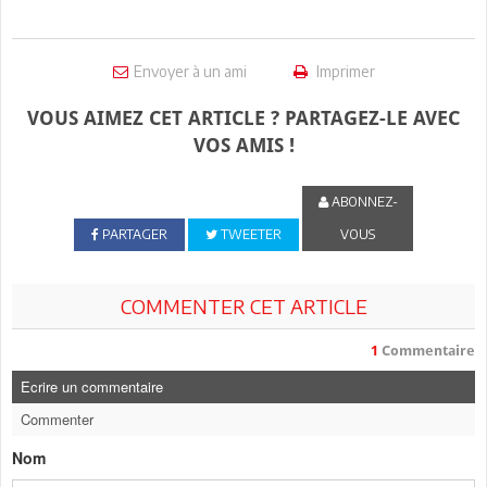
Envoyer à un ami
Imprimer
VOUS AIMEZ CET ARTICLE ? PARTAGEZ-LE AVEC
VOS AMIS !
ABONNEZ-
PARTAGER
TWEETER
VOUS
COMMENTER CET ARTICLE
1
Commentaire
Ecrire un commentaire
Commenter
Nom