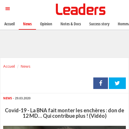
Accueil
News
Opinion
Notes & Docs
Success story
Homma
Accueil
News
NEWS
- 29.03.2020
Covid-19 - La BNA fait monter les enchères : don de
12 MD… Qui contribue plus ! (Vidéo)