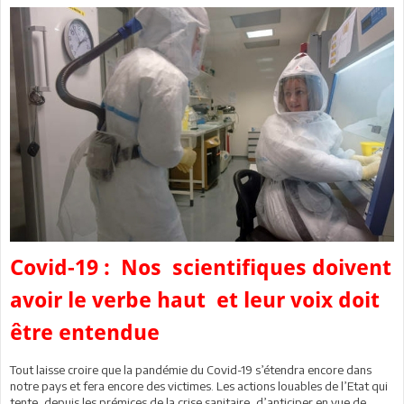
Covid-19 : Nos scientifiques doivent
avoir le verbe haut et leur voix doit
être entendue
Tout laisse croire que la pandémie du Covid-19 s’étendra encore dans
notre pays et fera encore des victimes. Les actions louables de l’Etat qui
tente, depuis les prémices de la crise sanitaire, d’anticiper en vue de