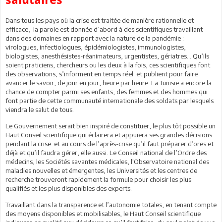
Dans tous les pays où la crise est traitée de manière rationnelle et
efficace, la parole est donnée d’abord à des scientifiques travaillant
dans des domaines en rapport avec la nature de la pandémie :
virologues, infectiologues, épidémiologistes, immunologistes,
biologistes, anesthésistes-réanimateurs, urgentistes, gériatres… Qu’ils
soient praticiens, chercheurs ou les deux à la fois, ces scientifiques font
des observations, s’informent en temps réel et publient pour faire
avancer le savoir, de jour en jour, heure par heure. La Tunisie a encore la
chance de compter parmi ses enfants, des femmes et des hommes qui
font partie de cette communauté internationale des soldats par lesquels
viendra le salut de tous.
Le Gouvernement serait bien inspiré de constituer, le plus tôt possible un
Haut Conseil scientifique qui éclairera et appuiera ses grandes décisions
pendant la crise et au cours de l’après-crise qu’il faut préparer d’ores et
déjà et qu’il faudra gérer, elle aussi. Le Conseil national de l’Ordre des
médecins, les Sociétés savantes médicales, l'Observatoire national des
maladies nouvelles et émergentes, les Universités et les centres de
recherche trouveront rapidement la formule pour choisir les plus
qualifiés et les plus disponibles des experts.
Travaillant dans la transparence et l’autonomie totales, en tenant compte
des moyens disponibles et mobilisables, le Haut Conseil scientifique