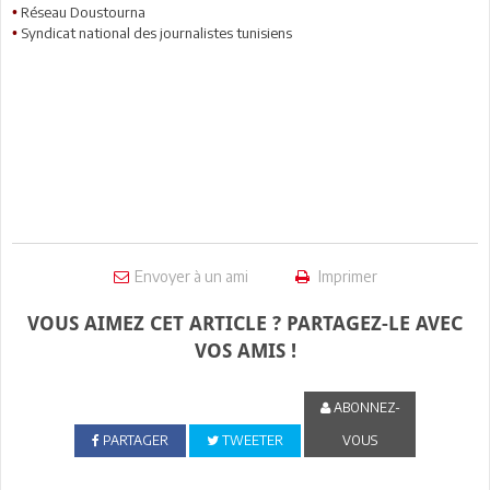
Réseau Doustourna
•
Syndicat national des journalistes tunisiens
•
Envoyer à un ami
Imprimer
VOUS AIMEZ CET ARTICLE ? PARTAGEZ-LE AVEC
VOS AMIS !
ABONNEZ-
PARTAGER
TWEETER
VOUS