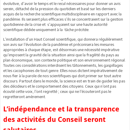
évolutive, d’avoir le temps et le recul nécessaires pour donner un avis
serein, détaché de la pression du quotidien et basé sur les derniers
acquis de la recherche scientifique multidisciplinaire en rapport avec la
pandémie. Ils seraient plus efficaces s’ils se concentraient sur la gestion
quotidienne de la crise et s’appuyaient sur une haute autorité
scientifique dédiée uniquement à la tâche précitée.
L’installation d’un Haut Conseil scientifique, qui donnera régulièrement
son avis sur l’évolution de la pandémie et préconisera les mesures
appropriées à chaque étape, est désormais une nécessité impérative
qu’imposent la gravité de la situation ainsi que la fragilité du pays au
plan économique, son contexte politique et son environnement régional.
Toutes ces considérations interdisent les tâtonnements, les gaspillages
et les cacophonies de tout genre. Elles nous dictent impérativement de
nous fier à la parole de nos scientifiques qui doit primer sur tout autre
discours. Partout dans le monde, la science est en train de guider les pas
des décideurs et le comportement des citoyens. Ceux qui n’ont pas
écouté cette voix, l’ont regretté ; ceux qui ne l’écouteront pas le
regretteront amèrement.
L’indépendance et la transparence
des activités du Conseil seront
salutaires