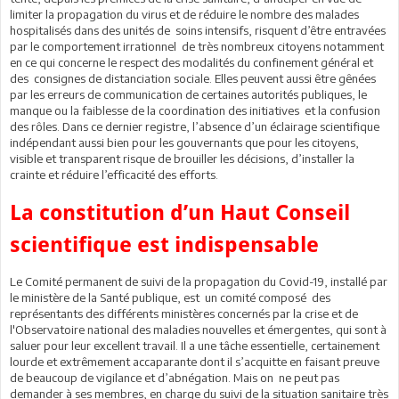
limiter la propagation du virus et de réduire le nombre des malades
hospitalisés dans des unités de soins intensifs, risquent d’être entravées
par le comportement irrationnel de très nombreux citoyens notamment
en ce qui concerne le respect des modalités du confinement général et
des consignes de distanciation sociale. Elles peuvent aussi être gênées
par les erreurs de communication de certaines autorités publiques, le
manque ou la faiblesse de la coordination des initiatives et la confusion
des rôles. Dans ce dernier registre, l’absence d’un éclairage scientifique
indépendant aussi bien pour les gouvernants que pour les citoyens,
visible et transparent risque de brouiller les décisions, d’installer la
crainte et réduire l’efficacité des efforts.
La constitution d’un Haut Conseil
scientifique est indispensable
Le Comité permanent de suivi de la propagation du Covid-19, installé par
le ministère de la Santé publique, est un comité composé des
représentants des différents ministères concernés par la crise et de
l'Observatoire national des maladies nouvelles et émergentes, qui sont à
saluer pour leur excellent travail. Il a une tâche essentielle, certainement
lourde et extrêmement accaparante dont il s’acquitte en faisant preuve
de beaucoup de vigilance et d’abnégation. Mais on ne peut pas
demander à ses membres, en charge du suivi de la situation sanitaire très