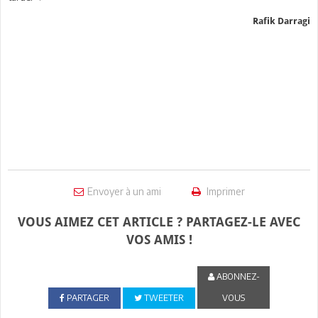
Rafik Darragi
Envoyer à un ami
Imprimer
VOUS AIMEZ CET ARTICLE ? PARTAGEZ-LE AVEC
VOS AMIS !
ABONNEZ-
PARTAGER
TWEETER
VOUS