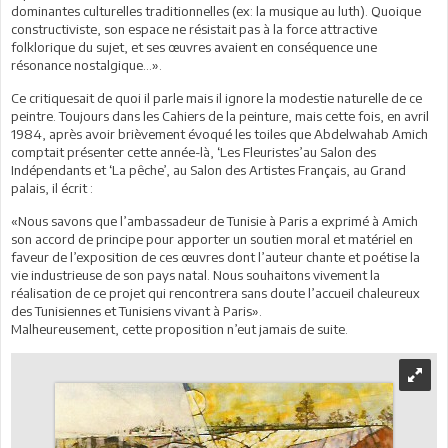
dominantes culturelles traditionnelles (ex: la musique au luth). Quoique
constructiviste, son espace ne résistait pas à la force attractive
folklorique du sujet, et ses œuvres avaient en conséquence une
résonance nostalgique…».
Ce critiquesait de quoi il parle mais il ignore la modestie naturelle de ce
peintre. Toujours dans les Cahiers de la peinture, mais cette fois, en avril
1984, après avoir brièvement évoqué les toiles que Abdelwahab Amich
comptait présenter cette année-là, ‘Les Fleuristes’au Salon des
Indépendants et ‘La pêche’, au Salon des Artistes Français, au Grand
palais, il écrit :
«Nous savons que l’ambassadeur de Tunisie à Paris a exprimé à Amich
son accord de principe pour apporter un soutien moral et matériel en
faveur de l’exposition de ces œuvres dont l’auteur chante et poétise la
vie industrieuse de son pays natal. Nous souhaitons vivement la
réalisation de ce projet qui rencontrera sans doute l’accueil chaleureux
des Tunisiennes et Tunisiens vivant à Paris».
Malheureusement, cette proposition n’eut jamais de suite.