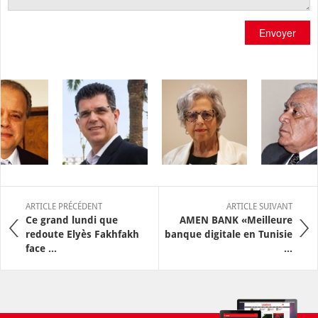
Envoyer
ARTICLE PRÉCÉDENT
ARTICLE SUIVANT
Ce grand lundi que
AMEN BANK «Meilleure
redoute Elyès Fakhfakh
banque digitale en Tunisie
face ...
...