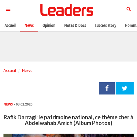
Accueil
News
Opinion
Notes & Docs
Success story
Homma
Accueil
News
NEWS
- 03.02.2020
Rafik Darragi: le patrimoine national, ce thème cher à
Abdelwahab Amich (Album Photos)