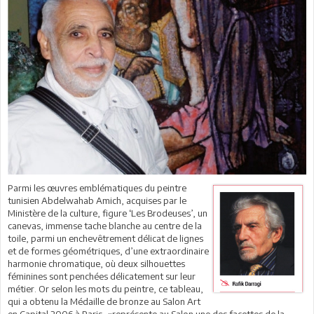
Parmi les œuvres emblématiques du peintre
tunisien Abdelwahab Amich, acquises par le
Ministère de la culture, figure ‘Les Brodeuses’, un
canevas, immense tache blanche au centre de la
toile, parmi un enchevêtrement délicat de lignes
et de formes géométriques, d’une extraordinaire
harmonie chromatique, où deux silhouettes
féminines sont penchées délicatement sur leur
métier. Or selon les mots du peintre, ce tableau,
qui a obtenu la Médaille de bronze au Salon Art
en Capital 2006 à Paris, «représente au Salon une des facettes de la