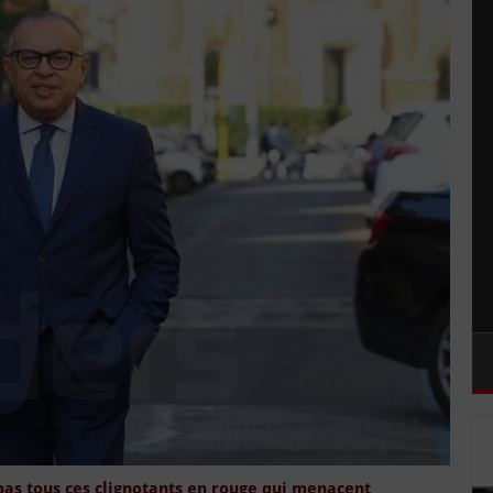
s pas tous ces clignotants en rouge qui menacent