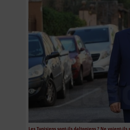
Les Tunisiens sont-ils daltoniens ? Ne voient-il