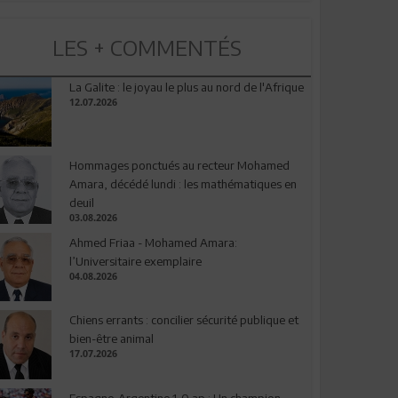
LES + COMMENTÉS
La Galite : le joyau le plus au nord de l'Afrique
12.07.2026
Hommages ponctués au recteur Mohamed
Amara, décédé lundi : les mathématiques en
deuil
03.08.2026
Ahmed Friaa - Mohamed Amara:
l’Universitaire exemplaire
04.08.2026
Chiens errants : concilier sécurité publique et
bien-être animal
17.07.2026
Espagne-Argentine 1-0 ap : Un champion