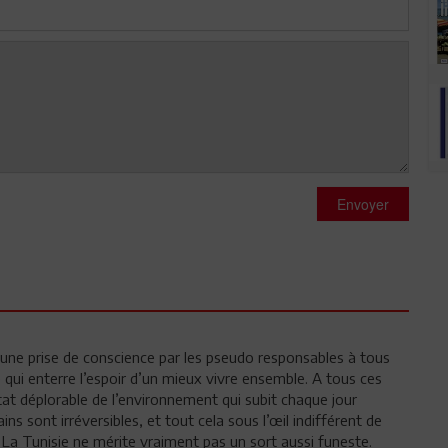
Envoyer
’une prise de conscience par les pseudo responsables à tous
 qui enterre l’espoir d’un mieux vivre ensemble. A tous ces
état déplorable de l’environnement qui subit chaque jour
 sont irréversibles, et tout cela sous l’œil indifférent de
La Tunisie ne mérite vraiment pas un sort aussi funeste.