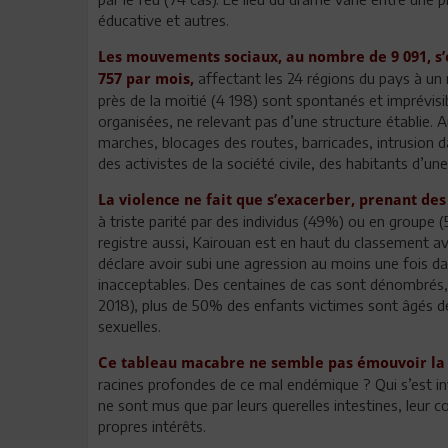
éducative et autres.
Les mouvements sociaux, au nombre de 9 091, s’e
affectant les 24 régions du pays à u
757 par mois,
près de la moitié (4 198) sont spontanés et imprévisi
organisées, ne relevant pas d’une structure établie. A
marches, blocages des routes, barricades, intrusion d
des activistes de la société civile, des habitants d’
La violence ne fait que s’exacerber, prenant de
à triste parité par des individus (49%) ou en groupe 
registre aussi, Kairouan est en haut du classement 
déclare avoir subi une agression au moins une fois da
inacceptables. Des centaines de cas sont dénombrés, a
2018), plus de 50% des enfants victimes sont âgés de
sexuelles.
Ce tableau macabre ne semble pas émouvoir la 
racines profondes de ce mal endémique ? Qui s’est in
ne sont mus que par leurs querelles intestines, leur c
propres intérêts.