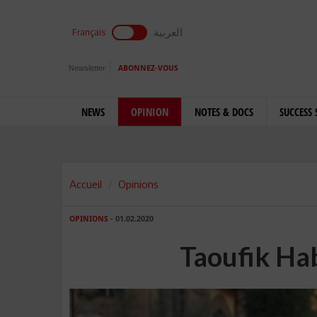
العربية
Français
Newsletter
ABONNEZ-VOUS
NEWS
OPINION
NOTES & DOCS
SUCCESS 
Accueil
Opinions
OPINIONS
- 01.02.2020
Taoufik Ha