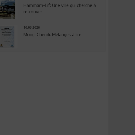
Hammam-Lif: Une ville qui cherche à
retrouver ...
10.03.2026
Mongi Chemli: Mélanges à lire