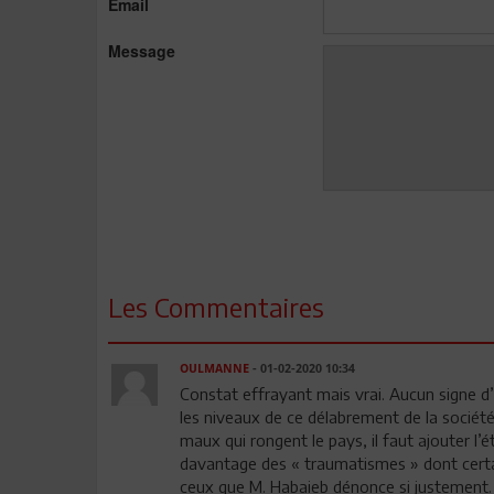
Email
Message
Les Commentaires
OULMANNE
- 01-02-2020 10:34
Constat effrayant mais vrai. Aucun signe d
les niveaux de ce délabrement de la société
maux qui rongent le pays, il faut ajouter l’
davantage des « traumatismes » dont certains
ceux que M. Habaieb dénonce si justement. 