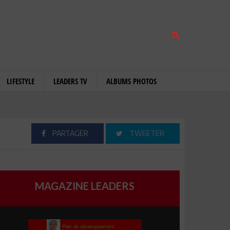
LIFESTYLE
LEADERS TV
ALBUMS PHOTOS
PARTAGER
TWEETER
MAGAZINE LEADERS