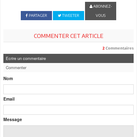
ABONNEZ-
PARTAGER
TWEETER
VOUS
COMMENTER CET ARTICLE
2
Commentaires
Ecrire un commentaire
Commenter
Nom
Email
Message