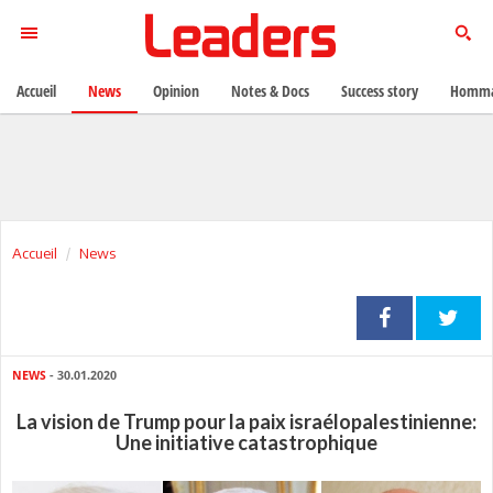
Accueil
News
Opinion
Notes & Docs
Success story
Homma
Accueil
News
NEWS
- 30.01.2020
La vision de Trump pour la paix israélopalestinienne:
Une initiative catastrophique