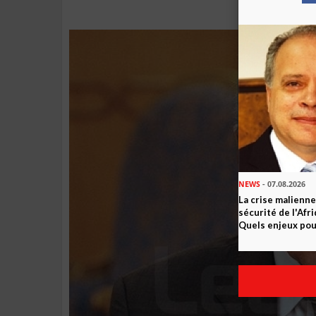
NEWS
- 07.08.2026
La crise malienne
sécurité de l'Afr
Quels enjeux pour