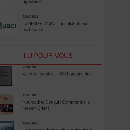
rigoureuse ...
24.07.2026
La BERD et l’UBCI consolident leur
partenariat ...
LU POUR VOUS
23.04.2026
Vient de paraître - «Dictionnaire des ...
17.03.2026
Noureddine Dougui : Comprendre le
Moyen-Orient, ...
14.03.2026