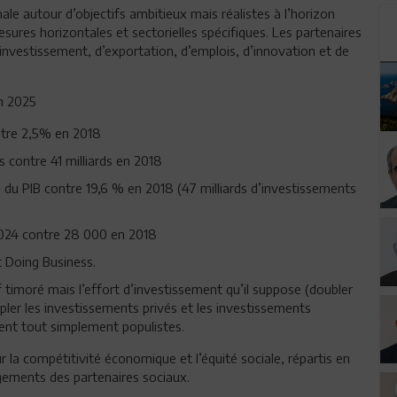
ale autour d’objectifs ambitieux mais réalistes à l’horizon
sures horizontales et sectorielles spécifiques. Les partenaires
d’investissement, d’exportation, d’emplois, d’innovation et de
on 2025
ontre 2,5% en 2018
s contre 41 milliards en 2018
 du PIB contre 19,6 % en 2018 (47 milliards d’investissements
2024 contre 28 000 en 2018
 Doing Business.
 timoré mais l’effort d’investissement qu’il suppose (doubler
ipler les investissements privés et les investissements
aient tout simplement populistes.
 compétitivité économique et l’équité sociale, répartis en
gements des partenaires sociaux.