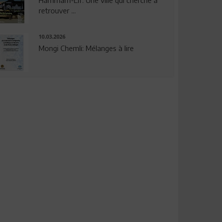
Hammam-Lif: Une ville qui cherche à
retrouver ...
10.03.2026
Mongi Chemli: Mélanges à lire