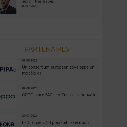
aux chiffres arabes
09.07.2026
PARTENAIRES
06.08.2026
Un consortium européen développe un
modèle de ...
04.08.2026
OPPO lance l'A6c en Tunisie: la nouvelle
...
29.07.2026
Le Groupe QNB poursuit l’exécution