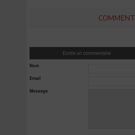
COMMENTE
Ecrire un commentaire
Nom
Email
Message