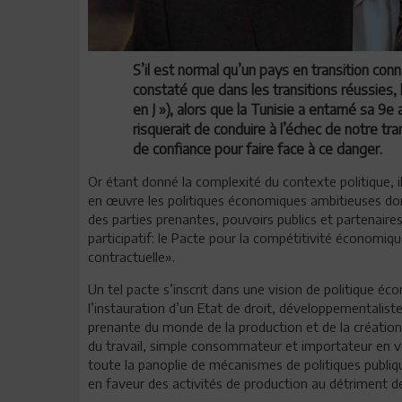
S’il est normal qu’un pays en transition con
constaté que dans les transitions réussies,
en J »), alors que la Tunisie a entamé sa 9e a
risquerait de conduire à l’échec de notre tra
de confiance pour faire face à ce danger.
Or étant donné la complexité du contexte politique, i
en œuvre les politiques économiques ambitieuses dont
des parties prenantes, pouvoirs publics et partenaire
participatif: le Pacte pour la compétitivité économiqu
contractuelle».
Un tel pacte s’inscrit dans une vision de politique éc
l’instauration d’un Etat de droit, développementaliste,
prenante du monde de la production et de la création 
du travail, simple consommateur et importateur en voi
toute la panoplie de mécanismes de politiques publiqu
en faveur des activités de production au détriment de