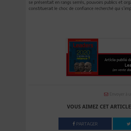
se présentait en rangs serrés, pouvoirs publics et org
constituerait le choc de confiance recherché qui s’impo
Envoyer à u
VOUS AIMEZ CET ARTICLE
PARTAGER