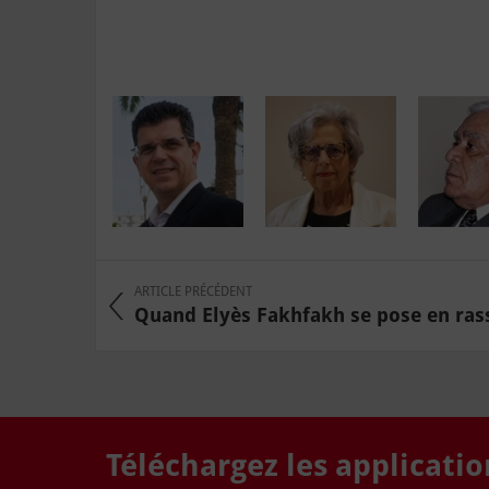
ARTICLE PRÉCÉDENT
Quand Elyès Fakhfakh se pose en ra
Téléchargez les applicati