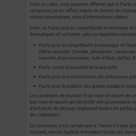
Dans ce cadre, nous pouvons affirmer que le Pacte s
compensé par les effets induits en termes de croissanc
relance keynésienne, mais d’interventions ciblées.
Enfin, ce Pacte pour la compétitivité économique et l’
thématiques et sectoriels selon la répartition suivant
Pacte pour la compétitivité économique et l’équit
filières associés: (énergie, phosphate, composa
industrie pharmaceutique, huile d’olive, dattes, 
Pacte contre la pauvreté et la précarité
Pacte pour la restructuration des entreprises pub
Pacte pour la maîtrise des grands équilibres m
Les conditions de réussite et de mise en œuvre de ces
leur mise en œuvre qui nécessite une gouvernance exc
d’instances de pilotage impliquant toutes les parties 
des calendriers.
En conclusion, il est certain que la Tunisie n’a plus dro
existent, encore faudrait-il mobiliser toutes les énerg