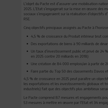
L’objet du Pacte est d’assurer une mobilisation nation
2025. L’Etat s’engagerait sur la mise en œuvre des me
sociaux s’engageraient sur la réalisation d’objectifs 
RSE.
Cinq objectifs principaux assignés au Pacte à l’horiz
4,5 % de croissance du Produit intérieur brut c
Des exportations de biens à 90 milliards de dinar
Un taux d’investissement public et privé de 24 %
en 2025 contre 20 milliards en 2018)
Une création de 84 000 emplois/an à partir de 
Faire partie du Top 50 des classements Davos et
4,5 % de croissance en 2025 peut paraître un objectif
les exportations et les investissements globaux et tr
industriels) fait que des objectifs plus ambitieux ser
Le Pacte comprend 87 mesures et engagements pour la
53 mesures à mettre en œuvre par l’Etat et 34 enga