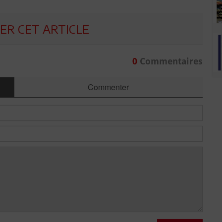
R CET ARTICLE
0
Commentaires
Commenter