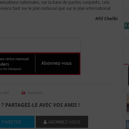
anisations nationales, sur la base de pactes conjoints, cela
sera tant sur le plan national que sur le plan international.
Afif Chelbi
n ami
Imprimer
 ? PARTAGEZ-LE AVEC VOS AMIS !
TWEETER
ABONNEZ-VOUS