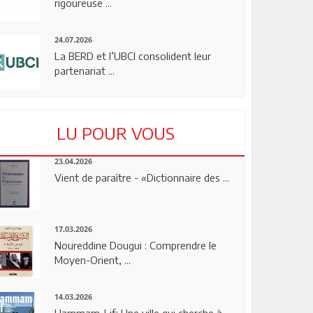
rigoureuse ...
24.07.2026
La BERD et l’UBCI consolident leur
partenariat ...
LU POUR VOUS
23.04.2026
Vient de paraître - «Dictionnaire des ...
17.03.2026
Noureddine Dougui : Comprendre le
Moyen-Orient, ...
14.03.2026