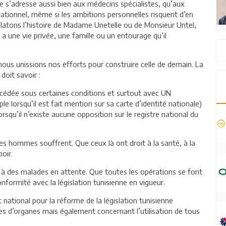
te s’adresse aussi bien aux médecins spécialistes, qu’aux
ationnel, même si les ambitions personnelles risquent d’en
s relatons l’histoire de Madame Unetelle ou de Monsieur Untel,
 une vie privée, une famille ou un entourage qu’il
 nous unissions nos efforts pour construire celle de demain. La
doit savoir :
cédée sous certaines conditions et surtout avec UN
lorsqu’il est fait mention sur sa carte d’identité nationale)
rsqu’il n’existe aucune opposition sur le registre national du
 hommes souffrent. Que ceux là ont droit à la santé, à la
poir.
 à des malades en attente. Que toutes les opérations se font
nformité avec la législation tunisienne en vigueur.
 national pour la réforme de la législation tunisienne
s d’organes mais également concernant l’utilisation de tous