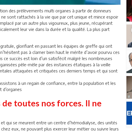
tion des prélèvements multi organes à partir de donneurs
ne sont rattachés à la vie que par cet unique et mince espoir
emplacé par un autre plus vigoureux, plus jeune, récupérant
lement leur vie dans la durée et la qualité. La plus part
gratule, glorifiant en passant les équipes de greffe qui ont
i n’hésitent pas à clamer bien haut le mérite d’avoir pourvu ces
s ce succès est loin d’un satisfécit malgré les nombreuses
anisées pêle-mêle par des instances étatiques à la veille
ntales attaquées et critiquées ces derniers temps et qui sont
assistons à un regain de confiance, entre la population et les
t d’organes
 de toutes nos forces. Il ne
t et qui se meurent entre un centre d’hémodialyse, des unités
s chez eux, ne pouvant plus exercer leur métier ou suivre leurs