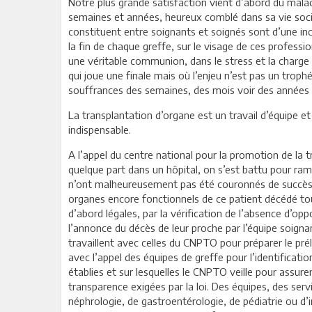
Notre plus grande satisfaction vient d’abord du malade
semaines et années, heureux comblé dans sa vie sociale
constituent entre soignants et soignés sont d’une inc
la fin de chaque greffe, sur le visage de ces professi
une véritable communion, dans le stress et la charge
qui joue une finale mais où l’enjeu n’est pas un tro
souffrances des semaines, des mois voir des années 
La transplantation d’organe est un travail d’équipe 
indispensable.
A l’appel du centre national pour la promotion de la
quelque part dans un hôpital, on s’est battu pour ram
n’ont malheureusement pas été couronnés de succès. 
organes encore fonctionnels de ce patient décédé tou
d’abord légales, par la vérification de l’absence d’op
l’annonce du décès de leur proche par l’équipe soigna
travaillent avec celles du CNPTO pour préparer le p
avec l’appel des équipes de greffe pour l’identificati
établies et sur lesquelles le CNPTO veille pour assurer
transparence exigées par la loi. Des équipes, des serv
néphrologie, de gastroentérologie, de pédiatrie ou d