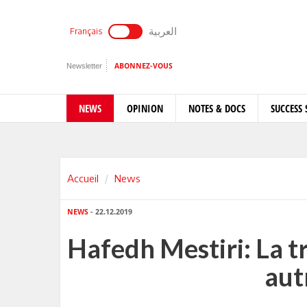
العربية
Français
Newsletter
ABONNEZ-VOUS
NEWS
OPINION
NOTES & DOCS
SUCCESS 
Accueil
News
NEWS
- 22.12.2019
Hafedh Mestiri: La t
aut