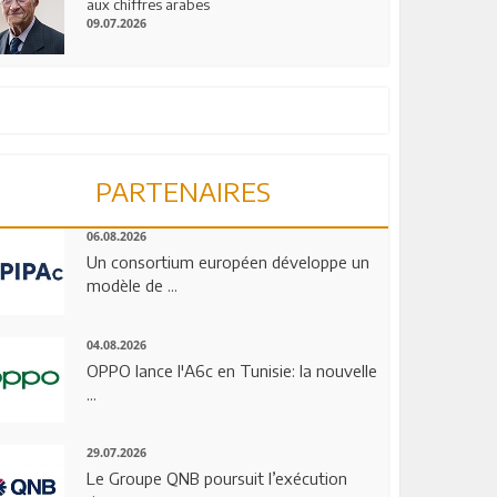
aux chiffres arabes
09.07.2026
PARTENAIRES
06.08.2026
Un consortium européen développe un
modèle de ...
04.08.2026
OPPO lance l'A6c en Tunisie: la nouvelle
...
29.07.2026
Le Groupe QNB poursuit l’exécution