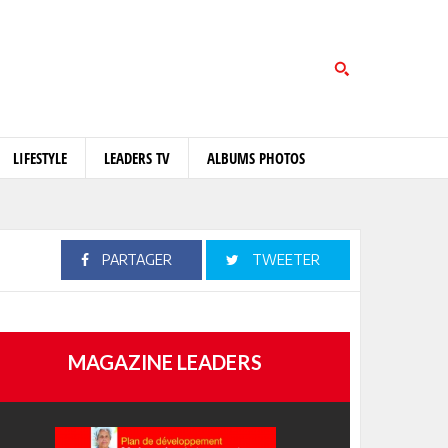
LIFESTYLE
LEADERS TV
ALBUMS PHOTOS
PARTAGER
TWEETER
MAGAZINE LEADERS