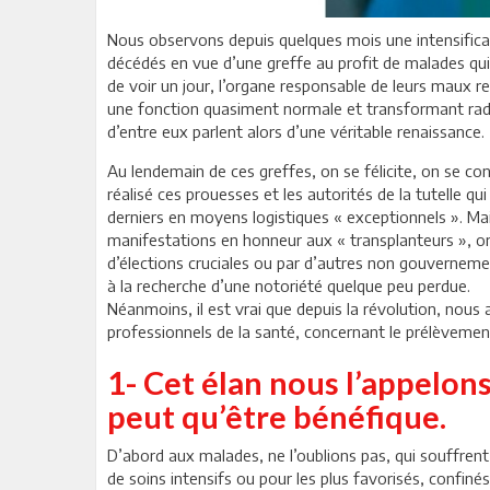
Nous observons depuis quelques mois une intensifica
décédés en vue d’une greffe au profit de malades qui 
de voir un jour, l’organe responsable de leurs maux r
une fonction quasiment normale et transformant radica
d’entre eux parlent alors d’une véritable renaissance.
Au lendemain de ces greffes, on se félicite, on se con
réalisé ces prouesses et les autorités de la tutelle qu
derniers en moyens logistiques « exceptionnels ». Mai
manifestations en honneur aux « transplanteurs », org
d’élections cruciales ou par d’autres non gouverneme
à la recherche d’une notoriété quelque peu perdue.
Néanmoins, il est vrai que depuis la révolution, nous 
professionnels de la santé, concernant le prélèvemen
1- Cet élan nous l’appelons
peut qu’être bénéfique.
D’abord aux malades, ne l’oublions pas, qui souffren
de soins intensifs ou pour les plus favorisés, confiné