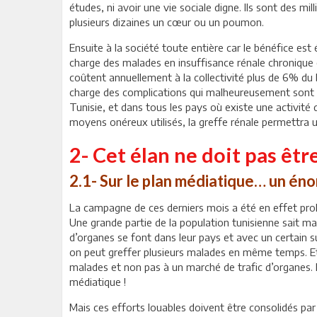
études, ni avoir une vie sociale digne. Ils sont des mi
plusieurs dizaines un cœur ou un poumon.
Ensuite à la société toute entière car le bénéfice es
charge des malades en insuffisance rénale chronique 
coûtent annuellement à la collectivité plus de 6% du 
charge des complications qui malheureusement sont 
Tunisie, et dans tous les pays où existe une activité 
moyens onéreux utilisés, la greffe rénale permettra
2- Cet élan ne doit pas être
2.1- Sur le plan médiatique… un én
La campagne de ces derniers mois a été en effet prol
Une grande partie de la population tunisienne sait m
d’organes se font dans leur pays et avec un certain s
on peut greffer plusieurs malades en même temps. Et 
malades et non pas à un marché de trafic d’organes. E
médiatique !
Mais ces efforts louables doivent être consolidés pa