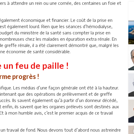
lliers à attendre un rein ou une cornée, des centaines un foie et
t également économique et financier. Le coût de la prise en
est également lourd. Rien que les séances d’hémodialyse,
budget du ministère de la santé sans compter la prise en
nombreuses chez les malades en épuration extra rénale. En
de greffe rénale, il a été clairement démontré que, malgré les
 une économie de santé considérable.
 un feu de paille !
orme progrès !
ifique. Les médias d’une façon générale ont été à la hauteur.
aintenant que des opérations de prélèvement et de greffe
uccès. Ils savent également qu’à partir d’un donneur décédé,
enfin, ils savent que les organes prélevés sont destinés aux
t à mon humble avis, c’est le premier acquis de ce travail
r un travail de fond. Nous devons tout d’abord nous astreindre