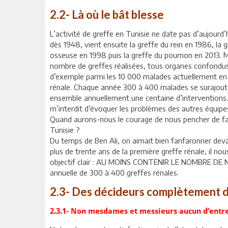
2.2- Là où le bât blesse
L’activité de greffe en Tunisie ne date pas d’aujourd’
dès 1948, vient ensuite la greffe du rein en 1986, la 
osseuse en 1998 puis la greffe du poumon en 2013. Mai
nombre de greffes réalisées, tous organes confondus, 
d’exemple parmi les 10 000 malades actuellement en d
rénale. Chaque année 300 à 400 malades se surajoutent
ensemble annuellement une centaine d’interventions
m’interdit d’évoquer les problèmes des autres équipe
Quand aurons-nous le courage de nous pencher de faç
Tunisie ?
Du temps de Ben Ali, on aimait bien fanfaronner deva
plus de trente ans de la première greffe rénale, il no
objectif clair : AU MOINS CONTENIR LE NOMBRE DE
annuelle de 300 à 400 greffes rénales.
2.3- Des décideurs complètement d
2.3.1- Non mesdames et messieurs aucun d’entr