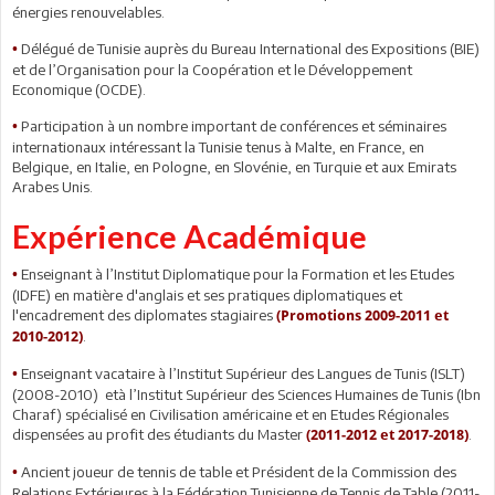
énergies renouvelables.
Délégué de Tunisie auprès du Bureau International des Expositions (BIE)
•
et de l’Organisation pour la Coopération et le Développement
Economique (OCDE).
Participation à un nombre important de conférences et séminaires
•
internationaux intéressant la Tunisie tenus à Malte, en France, en
Belgique, en Italie, en Pologne, en Slovénie, en Turquie et aux Emirats
Arabes Unis.
Expérience Académique
Enseignant à l’Institut Diplomatique pour la Formation et les Etudes
•
(IDFE) en matière d'anglais et ses pratiques diplomatiques et
l'encadrement des diplomates stagiaires
(Promotions 2009-2011 et
.
2010-2012)
Enseignant vacataire à l’Institut Supérieur des Langues de Tunis (ISLT)
•
(2008-2010) età l’Institut Supérieur des Sciences Humaines de Tunis (Ibn
Charaf) spécialisé en Civilisation américaine et en Etudes Régionales
dispensées au profit des étudiants du Master
.
(2011-2012 et 2017-2018)
Ancient joueur de tennis de table et Président de la Commission des
•
Relations Extérieures à la Fédération Tunisienne de Tennis de Table (2011-