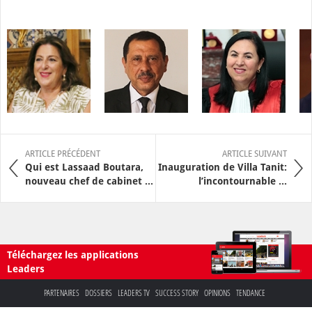
ARTICLE PRÉCÉDENT
ARTICLE SUIVANT
Qui est Lassaad Boutara,
Inauguration de Villa Tanit:
nouveau chef de cabinet ...
l’incontournable ...
Téléchargez les applications
Leaders
PARTENAIRES
DOSSIERS
LEADERS TV
SUCCESS STORY
OPINIONS
TENDANCE