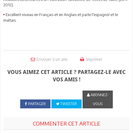
2012).
Excellent niveau en Français et en Anglais et parle l'espagnol et le
•
maltais.
Envoyer à un ami
Imprimer
VOUS AIMEZ CET ARTICLE ? PARTAGEZ-LE AVEC
VOS AMIS !
ABONNEZ-
PARTAGER
TWEETER
VOUS
COMMENTER CET ARTICLE