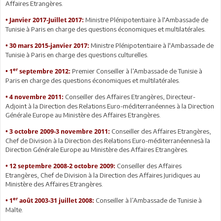
Affaires Etrangères.
Ministre Plénipotentiaire à l'Ambassade de
•
Janvier 2017-Juillet 2017:
Tunisie à Paris en charge des questions économiques et multilatérales.
Ministre Plénipotentiaire à l'Ambassade de
•
30 mars 2015-janvier 2017:
Tunisie à Paris en charge des questions culturelles.
er
Premier Conseiller à l’Ambassade de Tunisie à
•
1
septembre 2012:
Paris en charge des questions économiques et multilatérales.
Conseiller des Affaires Etrangères, Directeur-
•
4 novembre 2011:
Adjoint à la Direction des Relations Euro-méditerranéennes à la Direction
Générale Europe au Ministère des Affaires Etrangères.
Conseiller des Affaires Etrangères,
•
3 octobre 2009-3 novembre 2011:
Chef de Division à la Direction des Relations Euro-méditerranéennesà la
Direction Générale Europe au Ministère des Affaires Etrangères.
Conseiller des Affaires
•
12 septembre 2008-2 octobre 2009:
Etrangères, Chef de Division à la Direction des Affaires Juridiques au
Ministère des Affaires Etrangères.
er
Conseiller à l’Ambassade de Tunisie à
•
1
août 2003-31 juillet 2008:
Malte.