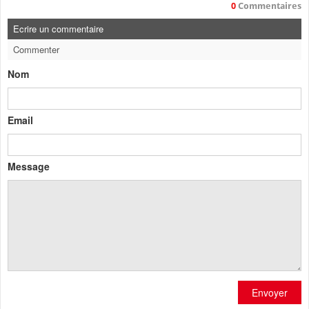
0
Commentaires
Ecrire un commentaire
Commenter
Nom
Email
Message
Envoyer