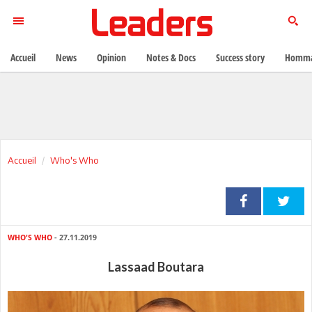
Accueil
News
Opinion
Notes & Docs
Success story
Homma
Accueil
Who's Who
WHO'S WHO
- 27.11.2019
Lassaad Boutara