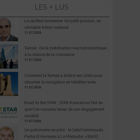
LES + LUS
La sardine tunisienne: Un petit poisson, un
véritable trésor national
11.07.2026
Tunisie : De la stabilisation macroéconomique
à la relance de la croissance
11.07.2026
Comment la Tunisie a éclairé ses côtes pour
sécuriser la navigation en Méditerranée
11.07.2026
Road to the STAR : STAR Assurances fait du
sport un nouveau levier de son engagement
sociétal
11.07.2026
Un patrimoine en péril - le Sabil Hammouda
Pacha El Husseyni à La Manouba: «Sbil El