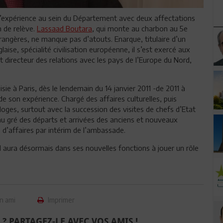
 d’expérience au sein du Département avec deux affectations
n de relève.
Lassaad Boutara
, qui monte au charbon au 5e
trangères, ne manque pas d’atouts. Enarque, titulaire d’un
ise, spécialité civilisation européenne, il s’est exercé aux
ait directeur des relations avec les pays de l’Europe du Nord,
ie à Paris, dès le lendemain du 14 janvier 2011 -de 2011 à
de son expérience. Chargé des affaires culturelles, puis
loges, surtout avec la succession des visites de chefs d’Etat
au gré des départs et arrivées des anciens et nouveaux
d’affaires par intérim de l’ambassade.
l aura désormais dans ses nouvelles fonctions à jouer un rôle
n ami
Imprimer
 ? PARTAGEZ-LE AVEC VOS AMIS !