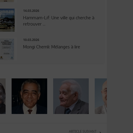
14.03.2026
Hammam-Lif: Une ville qui cherche à
retrouver ...
10.03.2026
Mongi Chemli: Mélanges à lire
ARTICLE SUIVANT