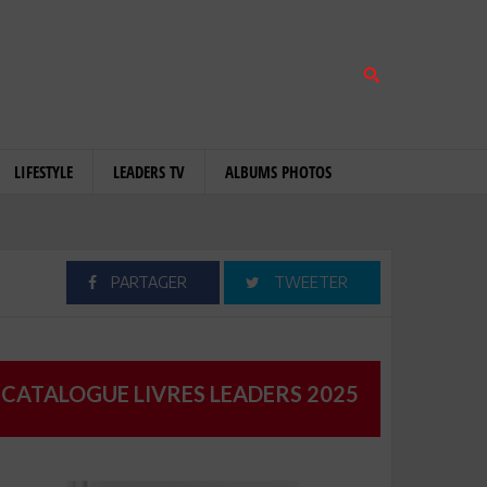
LIFESTYLE
LEADERS TV
ALBUMS PHOTOS
PARTAGER
TWEETER
CATALOGUE LIVRES LEADERS 2025