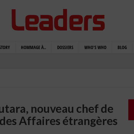
STORY
HOMMAGE À..
DOSSIERS
WHO'S WHO
BLOG
utara, nouveau chef de
 des Affaires étrangères