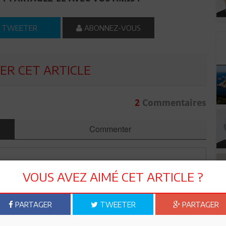
TWEETER
ABONNEZ-VOUS
R CET ARTICLE
2
Commentaires
Commenter
VOUS AVEZ AIMÉ CET ARTICLE ?
PARTAGER
TWEETER
PARTAGER