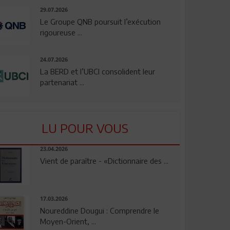
29.07.2026
Le Groupe QNB poursuit l’exécution
rigoureuse ...
24.07.2026
La BERD et l’UBCI consolident leur
partenariat ...
LU POUR VOUS
23.04.2026
Vient de paraître - «Dictionnaire des ...
17.03.2026
Noureddine Dougui : Comprendre le
Moyen-Orient, ...