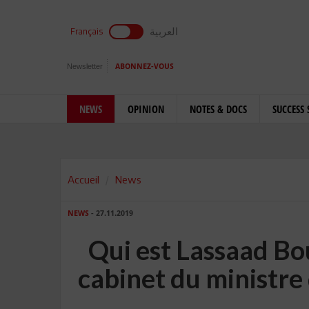
العربية
Français
Newsletter
ABONNEZ-VOUS
NEWS
OPINION
NOTES & DOCS
SUCCESS 
Accueil
News
NEWS
- 27.11.2019
Qui est Lassaad Bo
cabinet du ministre