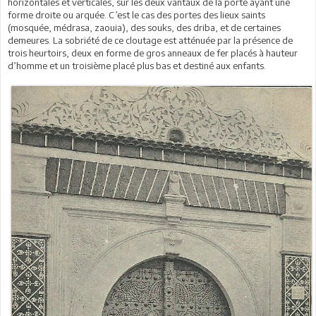
horizontales et verticales, sur les deux vantaux de la porte ayant une
forme droite ou arquée. C’est le cas des portes des lieux saints
(mosquée, médrasa, zaouia), des souks, des driba, et de certaines
demeures. La sobriété de ce cloutage est atténuée par la présence de
trois heurtoirs, deux en forme de gros anneaux de fer placés à hauteur
d’homme et un troisième placé plus bas et destiné aux enfants.