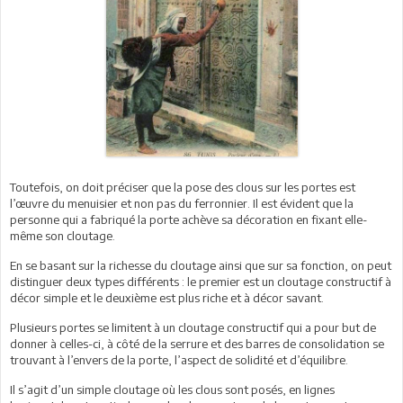
Toutefois, on doit préciser que la pose des clous sur les portes est
l’œuvre du menuisier et non pas du ferronnier. Il est évident que la
personne qui a fabriqué la porte achève sa décoration en fixant elle-
même son cloutage.
En se basant sur la richesse du cloutage ainsi que sur sa fonction, on peut
distinguer deux types différents : le premier est un cloutage constructif à
décor simple et le deuxième est plus riche et à décor savant.
Plusieurs portes se limitent à un cloutage constructif qui a pour but de
donner à celles-ci, à côté de la serrure et des barres de consolidation se
trouvant à l’envers de la porte, l’aspect de solidité et d’équilibre.
Il s’agit d’un simple cloutage où les clous sont posés, en lignes