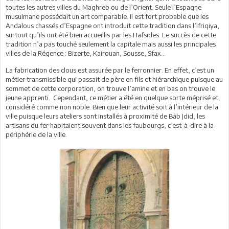
toutes les autres villes du Maghreb ou de l’Orient. Seule l’Espagne
musulmane possédait un art comparable. Il est fort probable que les
Andalous chassés d’Espagne ont introduit cette tradition dans l’Ifriqiya,
surtout qu’ils ont été bien accueillis par les Hafsides. Le succès de cette
tradition n’a pas touché seulement la capitale mais aussi les principales
villes de la Régence : Bizerte, Kairouan, Sousse, Sfax…
La fabrication des clous est assurée par le ferronnier. En effet, c’est un
métier transmissible qui passait de père en fils et hiérarchique puisque au
sommet de cette corporation, on trouve l’amine et en bas on trouve le
jeune apprenti. Cependant, ce métier a été en quelque sorte méprisé et
considéré comme non noble. Bien que leur activité soit à l’intérieur de la
ville puisque leurs ateliers sont installés à proximité de Bâb Jdid, les
artisans du fer habitaient souvent dans les faubourgs, c’est-à-dire à la
périphérie de la ville.