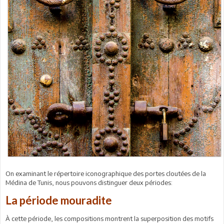
On examinant le répertoire iconographique des portes cloutées de la
Médina de Tunis, nous pouvons distinguer deux périodes:
La période mouradite
À cette période, les compositions montrent la superposition des motifs