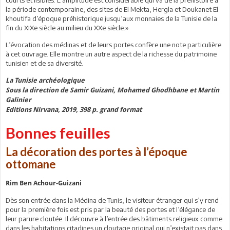
la période contemporaine, des sites de El Mekta, Hergla et Doukanet El
khoutifa d’époque préhistorique jusqu’aux monnaies de la Tunisie de la
fin du XIXe siècle au milieu du XXe siècle.»
L’évocation des médinas et de leurs portes confère une note particulière
à cet ouvrage. Elle montre un autre aspect de la richesse du patrimoine
tunisien et de sa diversité.
La Tunisie archéologique
Sous la direction de Samir Guizani, Mohamed Ghodhbane et Martin
Galinier
Editions Nirvana, 2019, 398 p. grand format
Bonnes feuilles
La décoration des portes à l’époque
ottomane
Rim Ben Achour-Guizani
Dès son entrée dans la Médina de Tunis, le visiteur étranger qui s’y rend
pour la première fois est pris par la beauté des portes et l’élégance de
leur parure cloutée. Il découvre à l’entrée des bâtiments religieux comme
dans les habitations citadines un cloutage original qui n’existait pas dans