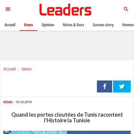
Accueil
News
Opinion
Notes & Docs
Success story
Homma
Accueil
News
NEWS
- 19.10.2019
Quand les portes cloutées de Tunis racontent
l'Histoire la Tunisie