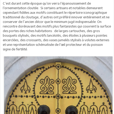
C’est durant cette époque qu’on verra l’épanouissement de
l’ornementation cloutée. Si certains artisans et notables demeurent
cependant fidèles aux motifs constituant le répertoire iconographique
traditionnel du cloutage, d’autres ont préféré innover entièrement et ne
conserver de l’ancien décor que le minimum jugé indispensable. On
rencontre dorénavant des motifs plus fantaisistes qui couvrent la surface
des portes des riches habitations : de larges cartouches, des gros
bouquets stylisés, des motifs lancéolés, des étoiles à plusieurs pointes
encerclées, des croissants, des vases jumelés stylisés à volutes externes
et une représentation schématisée de l’œil protecteur et du poisson
signe de fertilité.