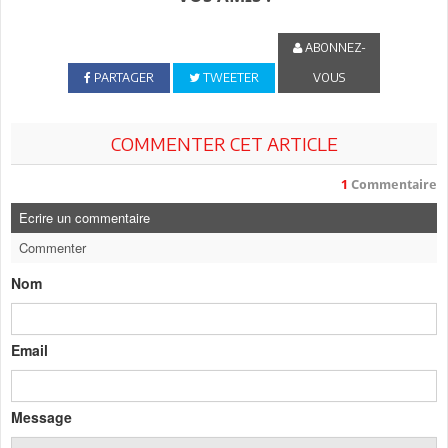
ABONNEZ-
PARTAGER
TWEETER
VOUS
COMMENTER CET ARTICLE
1
Commentaire
Ecrire un commentaire
Commenter
Nom
Email
Message