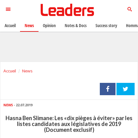
Accueil
News
Opinion
Notes & Docs
Success story
Homma
Accueil
News
NEWS
- 22.07.2019
Hasna Ben Slimane: Les «dix pièges à éviter» par les
listes candidates aux législatives de 2019
(Document exclusif)