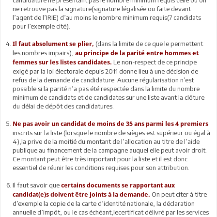
ne retrouve pas la signature(signature légalisée ou faite devant
l’agent de l’IRIE) d’au moins le nombre minimum requis(7 candidats
pour l’exemple cité).
(dans la limite de ce que le permettent
Il faut absolument se plier,
les nombres impairs),
au principe de la parité entre hommes et
Le non-respect de ce principe
femmes sur les listes candidates.
exigé par la loi électorale depuis 2011 donne lieu à une décision de
refus de la demande de candidature. Aucune régularisation n’est
possible si la parité n’a pas été respectée dans la limite du nombre
minimum de candidats et de candidates sur une liste avant la clôture
du délai de dépôt des candidatures.
Ne pas avoir un candidat de moins de 35 ans parmi les 4 premiers
inscrits sur la liste (lorsque le nombre de sièges est supérieur ou égal à
4),la prive de la moitié du montant de l’allocation au titre de l’aide
publique au financement de la campagne auquel elle peut avoir droit.
Ce montant peut être très important pour la liste et il est donc
essentiel de réunir les conditions requises pour son attribution.
Il faut savoir que
certains documents se rapportant aux
On peut citer à titre
candidat(e)s doivent être joints à la demande.
d’exemple la copie de la carte d’identité nationale, la déclaration
annuelle d’impôt, ou le cas échéant,lecertificat délivré par les services