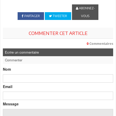
ABONNEZ-
PARTAGER
TWEETER
VOUS
COMMENTER CET ARTICLE
0
Commentaires
Ecrire un commentaire
Commenter
Nom
Email
Message