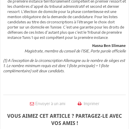
de première instance territorialement compétent en premier ressort et
les chambres d’appel du tribunal administratif et second et dernier
ressort. L’élection de domicile pour la phase contentieuse est une
mention obligatoire de la demande de candidature. Pour les listes
candidates au titre des circonscriptions à l’étranger le choix doit
porter sur un domicile en Tunisie. C’est une garantie pour les droits de
défenses de ces listes d’autant plus que c’est le Tribunal de première
instance Tunis 1 qui est compétent pour la première instance.
Hasna Ben Slimane
Magistrate, membre du conseil de l’ISIE, Porte parole officielle
(1) A l’exception de la circonscription Allemagne ou le nombre de sièges est
1. Le nombre minimum requis est donc 1 (liste principale) + 1 (liste
complémentaire) soit deux candidats.
Envoyer à un ami
Imprimer
VOUS AIMEZ CET ARTICLE ? PARTAGEZ-LE AVEC
VOS AMIS !