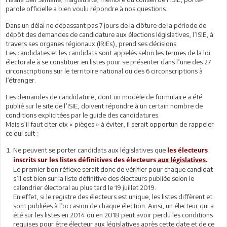
parole officielle a bien voulu répondre à nos questions.
Dans un délai ne dépassant pas 7 jours de la clôture de la période de
dépôt des demandes de candidature aux élections législatives, l’ISIE, à
travers ses organes régionaux (IRIEs), prend ses décisions.
Les candidates et les candidats sont appelés selon les termes de la loi
électorale à se constituer en listes pour se présenter dans l’une des 27
circonscriptions sur le territoire national ou des 6 circonscriptions à
l’étranger.
Les demandes de candidature, dont un modèle de formulaire a été
publié sur le site de l’ISIE, doivent répondre à un certain nombre de
conditions explicitées par le guide des candidatures.
Mais s’il faut citer dix « pièges » à éviter, il serait opportun de rappeler
ce qui suit :
Ne peuvent se porter candidats aux législatives que
les électeurs
inscrits sur les listes définitives des électeurs
aux législatives
.
Le premier bon réflexe serait donc de vérifier pour chaque candidat
s’il est bien sur la liste définitive des électeurs publiée selon le
calendrier électoral au plus tard le 19 juillet 2019.
En effet, si le registre des électeurs est unique, les listes diffèrent et
sont publiées à l’occasion de chaque élection. Ainsi, un électeur qui a
été sur les listes en 2014 ou en 2018 peut avoir perdu les conditions
requises pour être électeur aux législatives après cette date et de ce