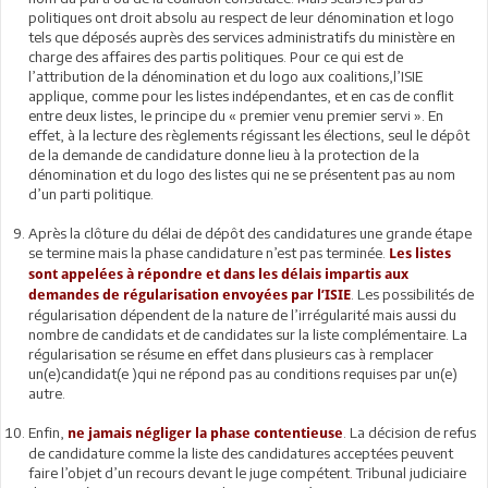
politiques ont droit absolu au respect de leur dénomination et logo
tels que déposés auprès des services administratifs du ministère en
charge des affaires des partis politiques. Pour ce qui est de
l’attribution de la dénomination et du logo aux coalitions,l’ISIE
applique, comme pour les listes indépendantes, et en cas de conflit
entre deux listes, le principe du « premier venu premier servi ». En
effet, à la lecture des règlements régissant les élections, seul le dépôt
de la demande de candidature donne lieu à la protection de la
dénomination et du logo des listes qui ne se présentent pas au nom
d’un parti politique.
Après la clôture du délai de dépôt des candidatures une grande étape
se termine mais la phase candidature n’est pas terminée.
Les listes
sont appelées à répondre et dans les délais impartis aux
. Les possibilités de
demandes de régularisation envoyées par l’ISIE
régularisation dépendent de la nature de l’irrégularité mais aussi du
nombre de candidats et de candidates sur la liste complémentaire. La
régularisation se résume en effet dans plusieurs cas à remplacer
un(e)candidat(e )qui ne répond pas au conditions requises par un(e)
autre.
Enfin,
. La décision de refus
ne jamais négliger la phase contentieuse
de candidature comme la liste des candidatures acceptées peuvent
faire l’objet d’un recours devant le juge compétent
.
Tribunal judiciaire