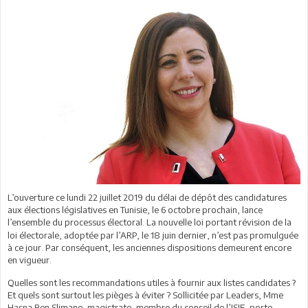
L’ouverture ce lundi 22 juillet 2019 du délai de dépôt des candidatures
aux élections législatives en Tunisie, le 6 octobre prochain, lance
l’ensemble du processus électoral.
La nouvelle loi portant révision de la
loi électorale, adoptée par l’ARP, le 18 juin dernier, n’est pas promulguée
à ce jour. Par conséquent, les anciennes dispositions demeurent encore
en vigueur.
Quelles sont les recommandations utiles à fournir aux listes candidates ?
Et quels sont surtout les pièges à éviter ? Sollicitée par Leaders, Mme
Hasna Ben Slimane, magistrate, membre du conseil de l’ISIE, porte-