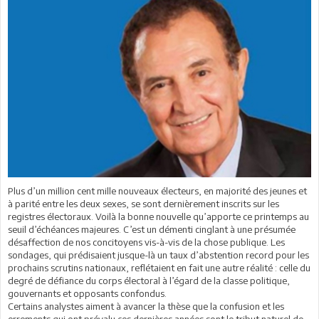
Plus d’un million cent mille nouveaux électeurs, en majorité des jeunes et
à parité entre les deux sexes, se sont dernièrement inscrits sur les
registres électoraux. Voilà la bonne nouvelle qu’apporte ce printemps au
seuil d’échéances majeures. C’est un démenti cinglant à une présumée
désaffection de nos concitoyens vis-à-vis de la chose publique. Les
sondages, qui prédisaient jusque-là un taux d’abstention record pour les
prochains scrutins nationaux, reflétaient en fait une autre réalité : celle du
degré de défiance du corps électoral à l’égard de la classe politique,
gouvernants et opposants confondus.
Certains analystes aiment à avancer la thèse que la confusion et les
errements qui ont prévalu ces dernières années sont le tribut naturel de