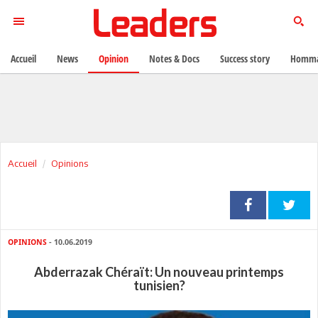
Accueil
News
Opinion
Notes & Docs
Success story
Homma
Accueil
Opinions
OPINIONS
- 10.06.2019
Abderrazak Chéraït: Un nouveau printemps
tunisien?