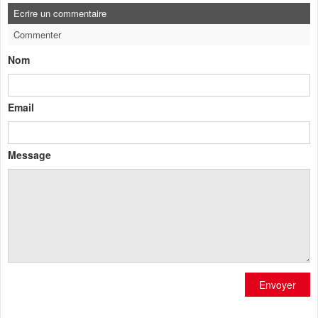
Ecrire un commentaire
Commenter
Nom
Email
Message
Envoyer