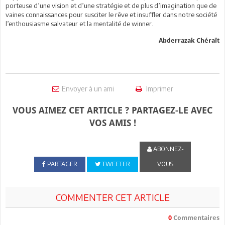
porteuse d’une vision et d’une stratégie et de plus d’imagination que de
vaines connaissances pour susciter le rêve et insuffler dans notre société
l’enthousiasme salvateur et la mentalité de winner.
Abderrazak Chéraït
Envoyer à un ami
Imprimer
VOUS AIMEZ CET ARTICLE ? PARTAGEZ-LE AVEC
VOS AMIS !
ABONNEZ-
PARTAGER
TWEETER
VOUS
COMMENTER CET ARTICLE
0
Commentaires