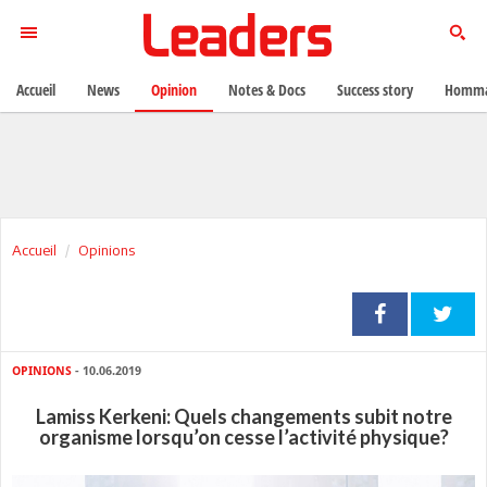
Accueil
News
Opinion
Notes & Docs
Success story
Homma
Accueil
Opinions
OPINIONS
- 10.06.2019
Lamiss Kerkeni: Quels changements subit notre
organisme lorsqu’on cesse l’activité physique?