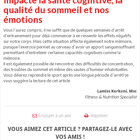
qualité du sommeil et nos
émotions
Vous l’aurez compris, il ne suffit que de quelques semaines d’arrêt
d’entrainement pour déjà commencer à en ressentir les effets négatifs
sur notre corps. Mais cette situation affecte également notre mémoire,
puisque l’exercice permet au cerveau d’avoir un apport sanguinsuffisant
permettant d’entretenir certaines capacités cognitives comme la
mémoire.
Il est également possible de rencontrer des difficultés de concentration,
des troubles du sommeil et même des sautes d’humeur inhabituelles.
Vouz désirez reprendre le sport après une longue période d’arrêt? Je
vous suggère la lecture de cet article.
Lamiss Kerkeni, Msc
Fitness & Nutrition Specialist
Envoyer à un ami
Imprimer
VOUS AIMEZ CET ARTICLE ? PARTAGEZ-LE AVEC
VOS AMIS !