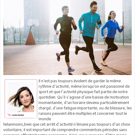
Il n’est pas toujours évident de garder le même
rythme d’activité, même lorsqu’on est passionné de
sport et que l’activité physique fait partie de notre
quotidien. Qu’il s’agisse d’une baisse de motivation
momentanée, d’un horaire devenu particulièrement
chargé, d’une fatigue importante, ou de blessure, les
raisons peuvent être multiples et concerner tout le
monde.
Néanmoins,bien que cet arrêt d’activité n’émane pas toujours d’un choix
volontaire, il est important de comprendre commentces périodes sans
exercices affectent notre organisme. Ainsi, nous risquons d’être moins