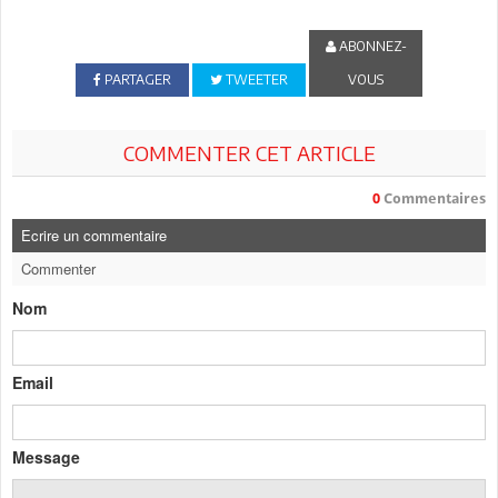
ABONNEZ-
PARTAGER
TWEETER
VOUS
COMMENTER CET ARTICLE
0
Commentaires
Ecrire un commentaire
Commenter
Nom
Email
Message