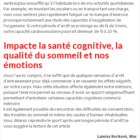
sentirezplus essoufflé qu’à l’habitude lors de vos activités quotidiennes.
Par exemple, en montant les escaliers ou en transportant une charge,
vous vous sentirez plus rapidement fatigué car le manque d’exercice
provoque notamment une chute des capacités d’oxygénation de
l’organisme. Si votre période d’arrêt se prolonge au-de là de 3 mois,
votre capacité cardiovasculaire pourrait diminuer de 15 à 20 %.
Impacte la santé cognitive, la
qualité du sommeil et nos
émotions
Vous l’aurez compris, il ne suffit que de quelques semaines d’arrêt
d’entrainement pour déjà commencer à en ressentir les effets négatifs
sur notre corps. Mais cette situation affecte également notre mémoire,
puisque l’exercice permet au cerveau d’avoir un apport sanguinsuffisant
permettant d’entretenir certaines capacités cognitives comme la
mémoire.
Il est également possible de rencontrer des difficultés de concentration,
des troubles du sommeil et même des sautes d’humeur inhabituelles.
Vouz désirez reprendre le sport après une longue période d’arrêt? Je
vous suggère la lecture de cet article.
Lamiss Kerkeni, Msc