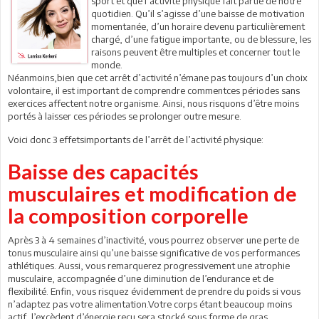
sport et que l’activité physique fait partie de notre
quotidien. Qu’il s’agisse d’une baisse de motivation
momentanée, d’un horaire devenu particulièrement
chargé, d’une fatigue importante, ou de blessure, les
raisons peuvent être multiples et concerner tout le
monde.
Néanmoins,bien que cet arrêt d’activité n’émane pas toujours d’un choix
volontaire, il est important de comprendre commentces périodes sans
exercices affectent notre organisme. Ainsi, nous risquons d’être moins
portés à laisser ces périodes se prolonger outre mesure.
Voici donc 3 effetsimportants de l’arrêt de l’activité physique:
Baisse des capacités
musculaires et modification de
la composition corporelle
Après 3 à 4 semaines d’inactivité, vous pourrez observer une perte de
tonus musculaire ainsi qu’une baisse significative de vos performances
athlétiques. Aussi, vous remarquerez progressivement une atrophie
musculaire, accompagnée d’une diminution de l’endurance et de
flexibilité. Enfin, vous risquez évidemment de prendre du poids si vous
n’adaptez pas votre alimentation.Votre corps étant beaucoup moins
actif, l’excèdent d’énergie reçu sera stocké sous forme de gras.