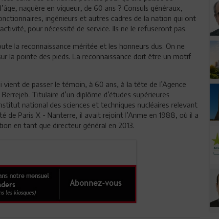
ès l’âge, naguère en vigueur, de 60 ans ? Consuls généraux,
nctionnaires, ingénieurs et autres cadres de la nation qui ont
activité, pour nécessité de service. Ils ne le refuseront pas.
toute la reconnaissance méritée et les honneurs dus. On ne
r sur la pointe des pieds. La reconnaissance doit être un motif
ent de passer le témoin, à 60 ans, à la tête de l’Agence
 Berrejeb. Titulaire d’un diplôme d’études supérieures
Institut national des sciences et techniques nucléaires relevant
 de Paris X - Nanterre, il avait rejoint l’Anme en 1988, où il a
ion en tant que directeur général en 2013.