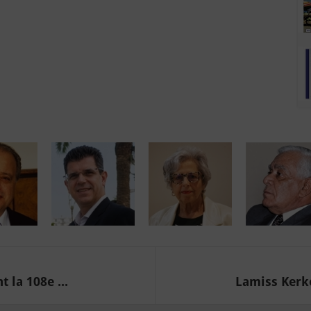
 la 108e ...
Lamiss Kerke