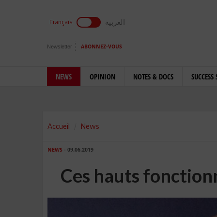
العربية
Français
Newsletter
ABONNEZ-VOUS
NEWS
OPINION
NOTES & DOCS
SUCCESS 
Accueil
News
NEWS
- 09.06.2019
Ces hauts fonctionn