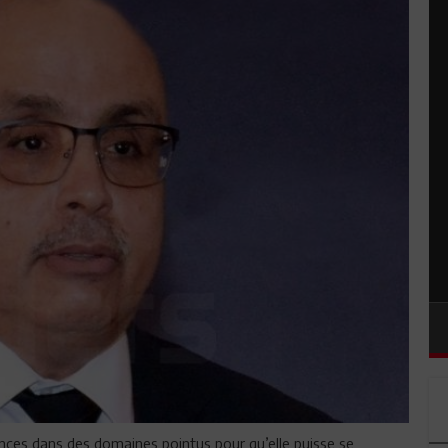
ces dans des domaines pointus pour qu’elle puisse se