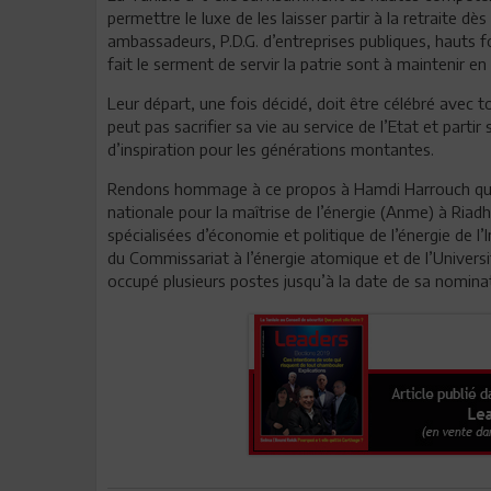
permettre le luxe de les laisser partir à la retraite d
ambassadeurs, P.D.G. d’entreprises publiques, hauts fo
fait le serment de servir la patrie sont à maintenir en 
Leur départ, une fois décidé, doit être célébré avec 
peut pas sacrifier sa vie au service de l’Etat et parti
d’inspiration pour les générations montantes.
Rendons hommage à ce propos à Hamdi Harrouch qui vi
nationale pour la maîtrise de l’énergie (Anme) à Riadh
spécialisées d’économie et politique de l’énergie de l’
du Commissariat à l’énergie atomique et de l’Université
occupé plusieurs postes jusqu’à la date de sa nominat