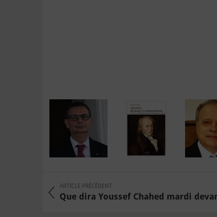
ARTICLE PRÉCÉDENT
Que dira Youssef Chahed mardi devant