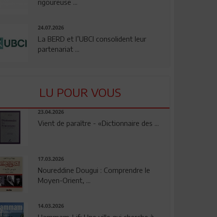
rigoureuse ...
24.07.2026
La BERD et l’UBCI consolident leur
partenariat ...
LU POUR VOUS
23.04.2026
Vient de paraître - «Dictionnaire des ...
17.03.2026
Noureddine Dougui : Comprendre le
Moyen-Orient, ...
14.03.2026