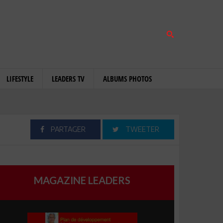
LIFESTYLE
LEADERS TV
ALBUMS PHOTOS
PARTAGER
TWEETER
MAGAZINE LEADERS