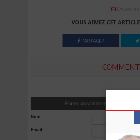
Envoyer à u
VOUS AIMEZ CET ARTICLE
PARTAGER
COMMENTE
Ecrire un commentaire
Nom
Email