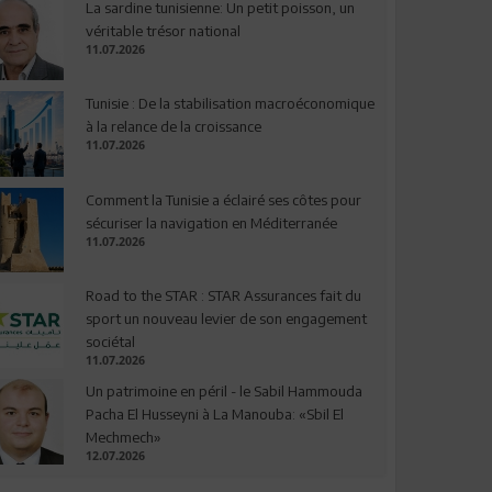
La sardine tunisienne: Un petit poisson, un
véritable trésor national
11.07.2026
Tunisie : De la stabilisation macroéconomique
à la relance de la croissance
11.07.2026
Comment la Tunisie a éclairé ses côtes pour
sécuriser la navigation en Méditerranée
11.07.2026
Road to the STAR : STAR Assurances fait du
sport un nouveau levier de son engagement
sociétal
11.07.2026
Un patrimoine en péril - le Sabil Hammouda
Pacha El Husseyni à La Manouba: «Sbil El
Mechmech»
12.07.2026