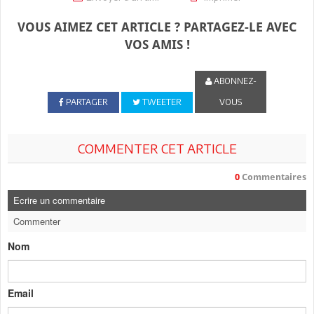
VOUS AIMEZ CET ARTICLE ? PARTAGEZ-LE AVEC
VOS AMIS !
ABONNEZ-
PARTAGER
TWEETER
VOUS
COMMENTER CET ARTICLE
0
Commentaires
Ecrire un commentaire
Commenter
Nom
Email