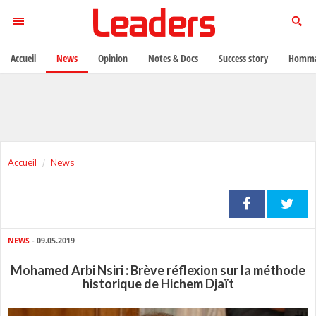
Accueil
News
Opinion
Notes & Docs
Success story
Homma
Accueil
News
NEWS
- 09.05.2019
Mohamed Arbi Nsiri : Brève réflexion sur la méthode
historique de Hichem Djaït