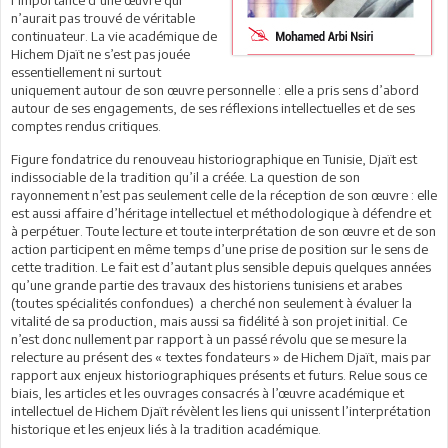
n’aurait pas trouvé de véritable
continuateur. La vie académique de
Hichem Djaït ne s’est pas jouée
essentiellement ni surtout
uniquement autour de son œuvre personnelle : elle a pris sens d’abord
autour de ses engagements, de ses réflexions intellectuelles et de ses
comptes rendus critiques.
Figure fondatrice du renouveau historiographique en Tunisie, Djaït est
indissociable de la tradition qu’il a créée. La question de son
rayonnement n’est pas seulement celle de la réception de son œuvre : elle
est aussi affaire d’héritage intellectuel et méthodologique à défendre et
à perpétuer. Toute lecture et toute interprétation de son œuvre et de son
action participent en même temps d’une prise de position sur le sens de
cette tradition. Le fait est d’autant plus sensible depuis quelques années
qu’une grande partie des travaux des historiens tunisiens et arabes
(toutes spécialités confondues) a cherché non seulement à évaluer la
vitalité de sa production, mais aussi sa fidélité à son projet initial. Ce
n’est donc nullement par rapport à un passé révolu que se mesure la
relecture au présent des « textes fondateurs » de Hichem Djaït, mais par
rapport aux enjeux historiographiques présents et futurs. Relue sous ce
biais, les articles et les ouvrages consacrés à l’œuvre académique et
intellectuel de Hichem Djaït révèlent les liens qui unissent l’interprétation
historique et les enjeux liés à la tradition académique.