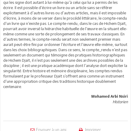
qui les signe doit autant à lui-même qu’à celui qui lui a permis de les
écrire. Il est possible d’écrire un livre ou un article sans se référer
explicitement à d’autres livres ou d’autres articles, mais il est impossible
d’écrire, à moins de se verser dans le procédé littéraire, le compte-rendu
d’un livre qui n’existe pas. Le compte-rendu, dans le cas de Hichem Djaït,
pourrait avoir inversé la hiérarchie habituelle de l’œuvre en la situant elle-
même comme une sorte de prolongement de ses travaux classiques. En
d’autres termes, le compte-rendu serait non seulement premier mais
aurait peut-être fini par ordonner l’écriture et l’œuvre elle-même, surtout
dans les choix bibliographiques. Dans ce sens, le compte_rendu n’est pas
seulement un document qui témoigne des pratiques historiographiques
de Hichem Djaït, il n’est pas seulement une des archives possibles de la
discipline ; il est une pratique académique dont l’analyse doit expliciter la
singularité. Entre histoire et mémoire disciplinaire, les comptes rendus
formulaient par le professeur Djaït s’offrent ainsi comme un instrument
d’une appropriation critique des traditions historique doublement
centenaire.
Mohamed Arbi Nsiri
Historien
Envoyer à un ami
Imprimer