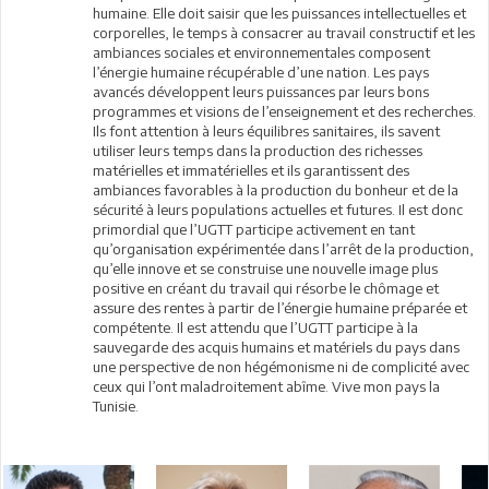
humaine. Elle doit saisir que les puissances intellectuelles et
corporelles, le temps à consacrer au travail constructif et les
ambiances sociales et environnementales composent
l’énergie humaine récupérable d’une nation. Les pays
avancés développent leurs puissances par leurs bons
programmes et visions de l’enseignement et des recherches.
Ils font attention à leurs équilibres sanitaires, ils savent
utiliser leurs temps dans la production des richesses
matérielles et immatérielles et ils garantissent des
ambiances favorables à la production du bonheur et de la
sécurité à leurs populations actuelles et futures. Il est donc
primordial que l’UGTT participe activement en tant
qu’organisation expérimentée dans l’arrêt de la production,
qu’elle innove et se construise une nouvelle image plus
positive en créant du travail qui résorbe le chômage et
assure des rentes à partir de l’énergie humaine préparée et
compétente. Il est attendu que l’UGTT participe à la
sauvegarde des acquis humains et matériels du pays dans
une perspective de non hégémonisme ni de complicité avec
ceux qui l’ont maladroitement abîme. Vive mon pays la
Tunisie.