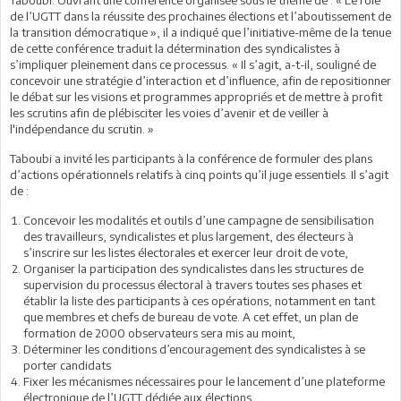
de l’UGTT dans la réussite des prochaines élections et l’aboutissement de
la transition démocratique », il a indiqué que l’initiative-même de la tenue
de cette conférence traduit la détermination des syndicalistes à
s’impliquer pleinement dans ce processus. « Il s’agit, a-t-il, souligné de
concevoir une stratégie d’interaction et d’influence, afin de repositionner
le débat sur les visions et programmes appropriés et de mettre à profit
les scrutins afin de plébisciter les voies d’avenir et de veiller à
l'indépendance du scrutin. »
Taboubi a invité les participants à la conférence de formuler des plans
d’actions opérationnels relatifs à cinq points qu’il juge essentiels. Il s’agit
de :
Concevoir les modalités et outils d’une campagne de sensibilisation
des travailleurs, syndicalistes et plus largement, des électeurs à
s’inscrire sur les listes électorales et exercer leur droit de vote,
Organiser la participation des syndicalistes dans les structures de
supervision du processus électoral à travers toutes ses phases et
établir la liste des participants à ces opérations, notamment en tant
que membres et chefs de bureau de vote. A cet effet, un plan de
formation de 2000 observateurs sera mis au moint,
Déterminer les conditions d’encouragement des syndicalistes à se
porter candidats
Fixer les mécanismes nécessaires pour le lancement d’une plateforme
électronique de l’UGTT dédiée aux élections