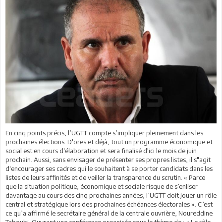
En cinq points précis, l’UGTT compte s’impliquer pleinement dans les
prochaines élections. D'ores et déjà, tout un programme économique et
social est en cours d'élaboration et sera finalisé d'ici le mois de juin
prochain. Aussi, sans envisager de présenter ses propres listes, il s"agit
d'encourager ses cadres qui le souhaitent à se porter candidats dans les
listes de leurs affinités et de veiller la transparence du scrutin. « Parce
que la situation politique, économique et sociale risque de s’enliser
davantage au cours des cinq prochaines années, l’UGTT doit jouer un rôle
central et stratégique lors des prochaines échéances électorales ». C’est
ce qu’a affirmé le secrétaire général de la centrale ouvrière, Noureddine
Taboubi. Ouvrant une conférence organisée sous le thème de : « Le rôle