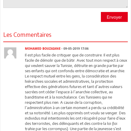
Envoyer
Les Commentaires
MOHAMED BOUZAIANE
- 09-05-2019 17:06
Il est plus facile de critiquer que de construire. Il est plus
facile de démolir que de bâtir. Avec tout mon respect à ceux
qui veulent sauver la Tunisie, détruite en grande partie par
ses enfants qui ont confondu entre démocratie et anarchie.
Le respect mutuel entre les gens, la considération des
hiérarchies sociales et administratives, la protection
effective des générations futures et tant d’autres valeurs
sacrées ont céder l’espace à l’anarchie collective, au
banditisme et à la nonchalance. Ces Tunisiens qui ne
respectent plus rien. A cause de la corruption,
l’administration à un certain moment a perdu sa crédibilité
et sa notoriété. Les plus opprimés ont voulu se venger. Des
individus mal intentionnés les ont récupéré pour faire d’eux
des terroristes, des délinquants et des contre la loi (loi
trahie par les corrompus). Une partie de la jeunesse s’est