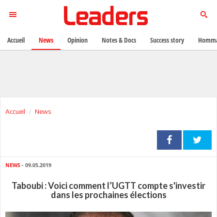
Accueil
News
Opinion
Notes & Docs
Success story
Homma
Accueil
News
NEWS
- 09.05.2019
Taboubi : Voici comment l’UGTT compte s'investir
dans les prochaines élections