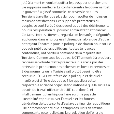
jeté à la mort en voulant quitter le pays pour chercher une
vie supposée meilleure. La confiance entre le gouvernant et
le gouverné a glissé comme le Dinar vers le bas. Les
Tunisiens travaillent de plus dur pour récolter de moins en
moins de satisfactions. Les supposés protecteurs du
peuple, se sont livrés à des querelles et à des déchirements
pour la récupération du pouvoir administratif et financier.
Certains simples citoyens, regardaient le manège, dégoutés
et plongés dans un progressif désespoir, alors que d’autre
ont rejoint l’anarchie pour la politique de chacun pour soi. Le
pouvoir public et les politiciens, toutes tendances
confondues, ont perdu la confiance de la majorité des
Tunisiens. Comme tous les autres, UGTT a montré à plusieurs
reprises sa volonté d’être présente sur la scène par des
arrêts de la production des richesses en biens et services et
à des moments où la Tunisie avait plutôt besoin d’être
secourue. L’UGTT veut faire de la politique et de quelle
manière qui diffère des autres ? Je rappelle à cette
respectable ancienne organisation nationale que la Tunisie a
besoin de travail utile constructif, coordonné, et
intelligemment planifié pour faire sortir le pays de
l’instabilité et pour sauver l’actuelle et les futures
génération de toute sorte d’esclavage financier et politique.
Elle doit comprendre que le temps des Tunisien est une
composante essentielle dans la production de l’énergie