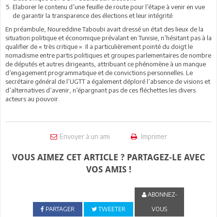
Elaborer le contenu d’une feuille de route pour l’étape à venir en vue
de garantir la transparence des élections et leur intégrité.
En préambule, Noureddine Taboubi avait dressé un état des lieux de la
situation politique et économique prévalant en Tunisie, n’hésitant pas à la
qualifier de « très critique ». Il a particulièrement pointé du doigt le
nomadisme entre partis politiques et groupes parlementaires de nombre
de députés et autres dirigeants, attribuant ce phénomène à un manque
d’engagement programmatique et de convictions personnelles. Le
secrétaire général de l’UGTT a également déploré l’absence de visions et
d’alternatives d’avenir, n’épargnant pas de ces fléchettes les divers
acteurs au pouvoir.
Envoyer à un ami
Imprimer
VOUS AIMEZ CET ARTICLE ? PARTAGEZ-LE AVEC
VOS AMIS !
ABONNEZ-
PARTAGER
TWEETER
VOUS