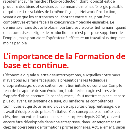
rapidement sur le marché ; l’Eco-production, dont l’objectif est de
produire des biens et services consommant le moins d’énergie possible
et qui soient recyclables de la même façon; la Network Production,
visant à ce que les entreprises collaborent entre elles, pour être
compétitives et faire face à la concurrence mondiale ensemble. Le
dernier axe, sans doute le plus important, est le potentiel humain : quand
on automatise une ligne de production, ce n’est pas pour supprimer de
l’emploi, mais pour aider l’opérateur à effectuer un travail plus simple et
moins pénible.
L’importance de la Formation de
base et continue.
L’économie digitale suscite des interrogations, auxquelles notre pays
n’avait pas eu à faire face jusqu’à présent dans les techniques
d’apprentissage, que ce soit en formation initiale ou continue. Compte
tenu de la rapidité de son évolution, toute technologie est très vite
frappée d’obsolescence. En conséquence, il faut mettre en place, encore
plus qu’avant, un système de suivi, qui améliore les compétences
techniques et qui dote les individus de capacités d’apprentissage, de
travail d’équipe et de prise d’initiative. Ces concepts de compétences-
clés, dont on entend parler au niveau européen depuis 2006, doivent
encore être développés dans nos entreprises, dans l’enseignement et
chez les opérateurs de formations professionnelles. Actuellement, selon