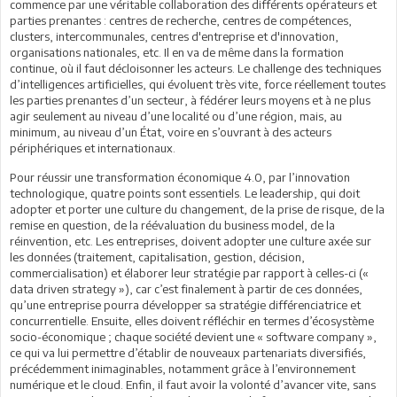
commence par une véritable collaboration des différents opérateurs et
parties prenantes : centres de recherche, centres de compétences,
clusters, intercommunales, centres d'entreprise et d'innovation,
organisations nationales, etc. Il en va de même dans la formation
continue, où il faut décloisonner les acteurs. Le challenge des techniques
d’intelligences artificielles, qui évoluent très vite, force réellement toutes
les parties prenantes d’un secteur, à fédérer leurs moyens et à ne plus
agir seulement au niveau d’une localité ou d’une région, mais, au
minimum, au niveau d’un État, voire en s’ouvrant à des acteurs
périphériques et internationaux.
Pour réussir une transformation économique 4.0, par l’innovation
technologique, quatre points sont essentiels. Le leadership, qui doit
adopter et porter une culture du changement, de la prise de risque, de la
remise en question, de la réévaluation du business model, de la
réinvention, etc. Les entreprises, doivent adopter une culture axée sur
les données (traitement, capitalisation, gestion, décision,
commercialisation) et élaborer leur stratégie par rapport à celles-ci («
data driven strategy »), car c’est finalement à partir de ces données,
qu’une entreprise pourra développer sa stratégie différenciatrice et
concurrentielle. Ensuite, elles doivent réfléchir en termes d’écosystème
socio-économique ; chaque société devient une « software company »,
ce qui va lui permettre d’établir de nouveaux partenariats diversifiés,
précédemment inimaginables, notamment grâce à l’environnement
numérique et le cloud. Enfin, il faut avoir la volonté d’avancer vite, sans