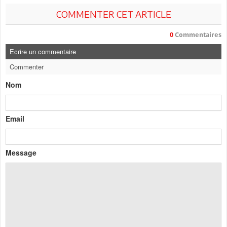
COMMENTER CET ARTICLE
0
Commentaires
Ecrire un commentaire
Commenter
Nom
Email
Message