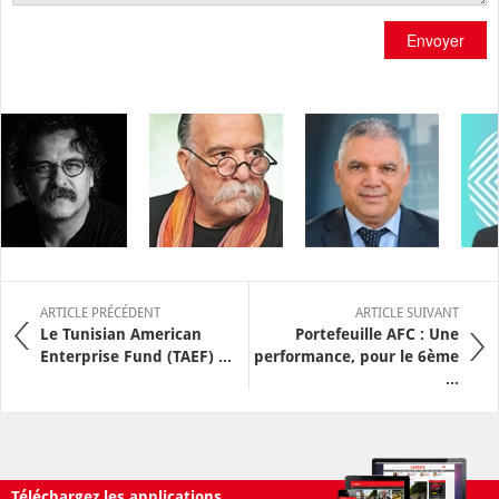
Envoyer
ARTICLE PRÉCÉDENT
ARTICLE SUIVANT
Le Tunisian American
Portefeuille AFC : Une
Enterprise Fund (TAEF) ...
performance, pour le 6ème
...
Téléchargez les applications