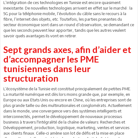
L’intégration de ces technologies en Tunisie est encore quasiment
inexistante. De nouvelles technologies arrivent en effet sur le marché : la
5G pour la téléphonie mobile, l’évolution du câble sans le recours à la
fibre, l’internet des objets, etc. Toutefois, les parties prenantes du
secteur économique sont dans un round d’observation, se demandant ce
que les seconds peuvent leur apporter, tandis que les autres veulent
savoir quels avantages ils vont en retirer.
Sept grands axes, afin d’aider et
d’accompagner les PME
tunisiennes dans leur
structuration
L’écosystème de la Tunisie est constitué principalement de petites PME.
La maturité numérique est dès lors moins grande que, par exemple, en
Europe ou aux Etats Unis ou encore en Chine, où les entreprises sont de
plus grande taille ou des multinationales et conglomérats. Actuellement
dans le monde, une convergence vers des systèmes intelligents et
interconnectés, permet le développement de nouveaux processus
business à travers l'intégralité de la chaîne de valeurs: Recherches et
Développement, production, logistique, marketing, ventes et services
aux clients finaux. Celle-ci amène son lot de défis et la mise en place