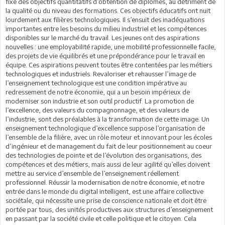
fixé des objectifs quantitatifs d’obtention de diplômes, au détriment de
la qualité ou du niveau des formations. Ces objectifs éducatifs ont nuit
lourdement aux filières technologiques. Il s’ensuit des inadéquations
importantes entre les besoins du milieu industriel et les compétences
disponibles sur le marché du travail. Les jeunes ont des aspirations
nouvelles : une employabilité rapide, une mobilité professionnelle facile,
des projets de vie équilibrés et une prépondérance pour le travail en
équipe. Ces aspirations peuvent toutes être contentées par les métiers
technologiques et industriels. Revaloriser et rehausser l’image de
l’enseignement technologique est une condition impérative au
redressement de notre économie, qui a un besoin impérieux de
moderniser son industrie et son outil productif. La promotion de
l’excellence, des valeurs du compagnonnage, et des valeurs de
l’industrie, sont des préalables à la transformation de cette image. Un
enseignement technologique d’excellence suppose l’organisation de
l’ensemble de la filière, avec un rôle moteur et innovant pour les écoles
d’ingénieur et de management du fait de leur positionnement au coeur
des technologies de pointe et de l’évolution des organisations, des
compétences et des métiers, mais aussi de leur agilité qu’elles doivent
mettre au service d’ensemble de l’enseignement réellement
professionnel. Réussir la modernisation de notre économie, et notre
entrée dans le monde du digital intelligent, est une affaire collective
sociétale, qui nécessite une prise de conscience nationale et doit être
portée par tous, des unités productives aux structures d’enseignement
en passant par la société civile et celle politique et le citoyen. Cela