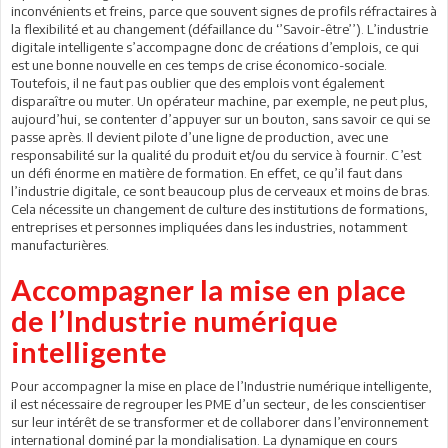
inconvénients et freins, parce que souvent signes de profils réfractaires à
la flexibilité et au changement (défaillance du ‘’Savoir-être’’). L’industrie
digitale intelligente s’accompagne donc de créations d’emplois, ce qui
est une bonne nouvelle en ces temps de crise économico-sociale.
Toutefois, il ne faut pas oublier que des emplois vont également
disparaître ou muter. Un opérateur machine, par exemple, ne peut plus,
aujourd’hui, se contenter d’appuyer sur un bouton, sans savoir ce qui se
passe après. Il devient pilote d’une ligne de production, avec une
responsabilité sur la qualité du produit et/ou du service à fournir. C’est
un défi énorme en matière de formation. En effet, ce qu’il faut dans
l’industrie digitale, ce sont beaucoup plus de cerveaux et moins de bras.
Cela nécessite un changement de culture des institutions de formations,
entreprises et personnes impliquées dans les industries, notamment
manufacturières.
Accompagner la mise en place
de l’Industrie numérique
intelligente
Pour accompagner la mise en place de l’Industrie numérique intelligente,
il est nécessaire de regrouper les PME d’un secteur, de les conscientiser
sur leur intérêt de se transformer et de collaborer dans l’environnement
international dominé par la mondialisation. La dynamique en cours