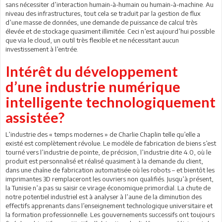
sans nécessiter d’interaction humain-à-humain ou humain-à-machine. Au
niveau des infrastructures, tout cela se traduit par la gestion de flux
d’une masse de données, une demande de puissance de calcul très
élevée et de stockage quasiment illimitée. Ceci n’est aujourd’hui possible
que via le cloud, un outil très flexible et ne nécessitant aucun
investissement à l’entrée.
Intérêt du développement
d’une industrie numérique
intelligente technologiquement
assistée?
L’industrie des « temps modernes » de Charlie Chaplin telle qu’elle a
existé est complètement révolue. Le modèle de fabrication de biens s’est
tourné vers l’industrie de pointe, de précision, l’industrie dite 4.0, où le
produit est personnalisé et réalisé quasiment à la demande du client,
dans une chaîne de fabrication automatisée où les robots – et bientôt les
imprimantes 3D remplaceront les ouvriers non qualifiés. Jusqu’à présent,
la Tunisie n’a pas su saisir ce virage économique primordial. La chute de
notre potentiel industriel est à analyser à l’aune de la diminution des
effectifs apprenants dans l’enseignement technologique universitaire et
la formation professionnelle. Les gouvernements successifs ont toujours