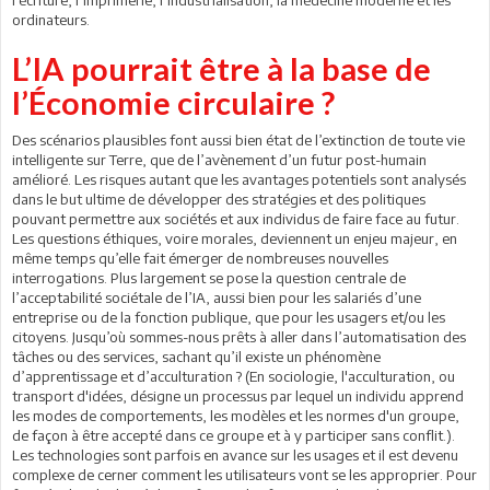
ordinateurs.
L’IA pourrait être à la base de
l’Économie circulaire ?
Des scénarios plausibles font aussi bien état de l’extinction de toute vie
intelligente sur Terre, que de l’avènement d’un futur post-humain
amélioré. Les risques autant que les avantages potentiels sont analysés
dans le but ultime de développer des stratégies et des politiques
pouvant permettre aux sociétés et aux individus de faire face au futur.
Les questions éthiques, voire morales, deviennent un enjeu majeur, en
même temps qu’elle fait émerger de nombreuses nouvelles
interrogations. Plus largement se pose la question centrale de
l’acceptabilité sociétale de l’IA, aussi bien pour les salariés d’une
entreprise ou de la fonction publique, que pour les usagers et/ou les
citoyens. Jusqu’où sommes-nous prêts à aller dans l’automatisation des
tâches ou des services, sachant qu’il existe un phénomène
d’apprentissage et d’acculturation ? (En sociologie, l'acculturation, ou
transport d'idées, désigne un processus par lequel un individu apprend
les modes de comportements, les modèles et les normes d'un groupe,
de façon à être accepté dans ce groupe et à y participer sans conflit.).
Les technologies sont parfois en avance sur les usages et il est devenu
complexe de cerner comment les utilisateurs vont se les approprier. Pour