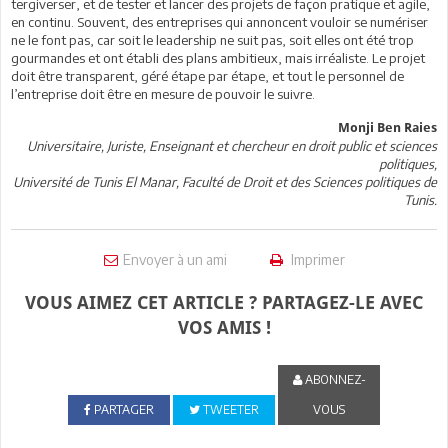
tergiverser, et de tester et lancer des projets de façon pratique et agile,
en continu. Souvent, des entreprises qui annoncent vouloir se numériser
ne le font pas, car soit le leadership ne suit pas, soit elles ont été trop
gourmandes et ont établi des plans ambitieux, mais irréaliste. Le projet
doit être transparent, géré étape par étape, et tout le personnel de
l’entreprise doit être en mesure de pouvoir le suivre.
Monji Ben Raies
Universitaire, Juriste, Enseignant et chercheur en droit public et sciences
politiques,
Université de Tunis El Manar, Faculté de Droit et des Sciences politiques de
Tunis.
Envoyer à un ami
Imprimer
VOUS AIMEZ CET ARTICLE ? PARTAGEZ-LE AVEC
VOS AMIS !
ABONNEZ-
PARTAGER
TWEETER
VOUS