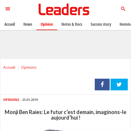
Accueil
News
Opinion
Notes & Docs
Success story
Homma
Accueil
Opinions
OPINIONS
- 25.01.2019
Monji Ben Raies: Le futur c’est demain, imaginons-le
aujourd’hui !