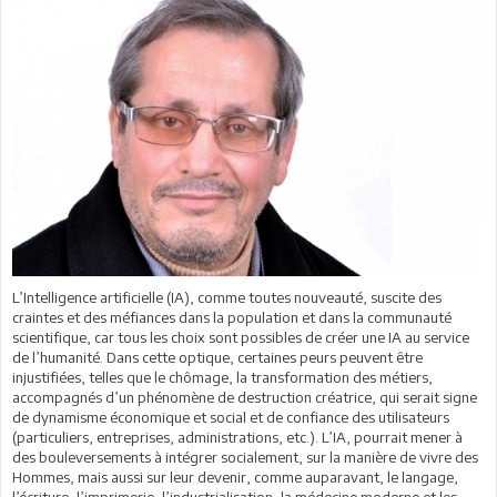
L’Intelligence artificielle (IA), comme toutes nouveauté, suscite des
craintes et des méfiances dans la population et dans la communauté
scientifique, car tous les choix sont possibles de créer une IA au service
de l’humanité. Dans cette optique, certaines peurs peuvent être
injustifiées, telles que le chômage, la transformation des métiers,
accompagnés d’un phénomène de destruction créatrice, qui serait signe
de dynamisme économique et social et de confiance des utilisateurs
(particuliers, entreprises, administrations, etc.). L’IA, pourrait mener à
des bouleversements à intégrer socialement, sur la manière de vivre des
Hommes, mais aussi sur leur devenir, comme auparavant, le langage,
l’écriture, l’imprimerie, l’industrialisation, la médecine moderne et les