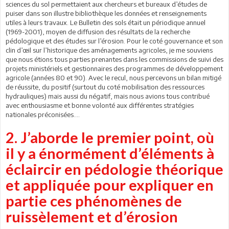
sciences du sol permettaient aux chercheurs et bureaux d’études de
puiser dans son illustre bibliothèque les données et renseignements
utiles à leurs travaux. Le Bulletin des sols était un périodique annuel
(1969-2001), moyen de diffusion des résultats de la recherche
pédologique et des études sur l’érosion. Pour le coté gouvernance et son
clin d’œil sur l’historique des aménagements agricoles, je me souviens
que nous étions tous parties prenantes dans les commissions de suivi des
projets ministériels et gestionnaires des programmes de développement
agricole (années 80 et 90). Avec le recul, nous percevons un bilan mitigé
de réussite, du positif (surtout du coté mobilisation des ressources
hydrauliques) mais aussi du négatif, mais nous avions tous contribué
avec enthousiasme et bonne volonté aux différentes stratégies
nationales préconisées….
2. J’aborde le premier point, où
il y a énormément d’éléments à
éclaircir en pédologie théorique
et appliquée pour expliquer en
partie ces phénomènes de
ruissèlement et d’érosion