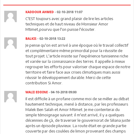
KADDOUR AHMED
- 02-10-2018 11:07
C'EST toujours avec grand plaisir de lire les articles
techniques et de haut niveau de Monsieur Amor
Mtimet,pourvu que l'on puisse l'écouter.
BALKIS
- 02-10-2018 13:22
Je pense qu'on est arrivé à une époque où le travail collectif
et complémentaire même primordial pour la réussite de
tout projet. L'article insiste sur l'expérience tunisienne riche
et variée sur la connaissance des terres. Il appelle à mieux
regrouper les efforts pour valoriser chaque espace de notre
territoire et faire face aux crises climatiques mais aussi
réussir le développement durable. Merci de cette
contribution Si Amor.
WALII EDDINE
- 04-10-2018 09:00
Il est difficile à un profane comme moi de se mêler au débat
hautement technique, mené à distance, par les professeurs
Malek Ben Salah et Amor Mtimet. Je me contenterai du
simple témoignage suivant: il m'est arrivé, il y a quelques
décennies de çà, de traverser le gouvernorat de Siliana juste
après un épisode pluvieux. La route était en grande partie
couverte par des coulées de limon provenant des champs