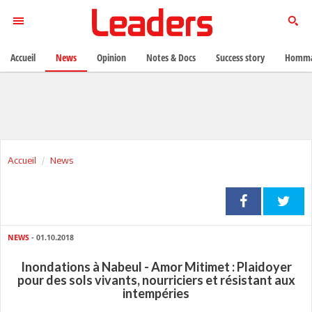
Accueil
News
Opinion
Notes & Docs
Success story
Homma
Accueil
News
NEWS
- 01.10.2018
Inondations à Nabeul - Amor Mitimet : Plaidoyer
pour des sols vivants, nourriciers et résistant aux
intempéries