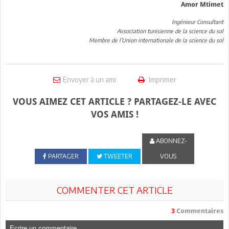
Amor Mtimet
Ingénieur Consultant
Association tunisienne de la science du sol
Membre de l’Union internationale de la science du sol
Envoyer à un ami
Imprimer
VOUS AIMEZ CET ARTICLE ? PARTAGEZ-LE AVEC
VOS AMIS !
ABONNEZ-
PARTAGER
TWEETER
VOUS
COMMENTER CET ARTICLE
3
Commentaires
Ecrire un commentaire