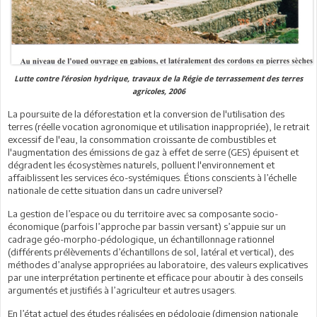
Lutte contre l’érosion hydrique, travaux de la Régie de terrassement des terres
agricoles, 2006
La poursuite de la déforestation et la conversion de l'utilisation des
terres (réelle vocation agronomique et utilisation inappropriée), le retrait
excessif de l'eau, la consommation croissante de combustibles et
l'augmentation des émissions de gaz à effet de serre (GES) épuisent et
dégradent les écosystèmes naturels, polluent l'environnement et
affaiblissent les services éco-systémiques. Étions conscients à l’échelle
nationale de cette situation dans un cadre universel?
La gestion de l’espace ou du territoire avec sa composante socio-
économique (parfois l’approche par bassin versant) s’appuie sur un
cadrage géo-morpho-pédologique, un échantillonnage rationnel
(différents prélèvements d’échantillons de sol, latéral et vertical), des
méthodes d’analyse appropriées au laboratoire, des valeurs explicatives
par une interprétation pertinente et efficace pour aboutir à des conseils
argumentés et justifiés à l’agriculteur et autres usagers.
En l’état actuel des études réalisées en pédologie (dimension nationale