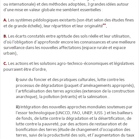
ou internationale) et des méthodes adoptées, 3 grandes idées autour
d’une mise en valeur globale me semblent essentielles :
Les systèmes pédologiques existants (son état selon des études fines
A.
**
et de grande échelle), leur répartition et leur originalité
,
Les écarts constatés entre aptitude des sols réelle et leur utilisation,
B.
d’où l’obligation d’approfondir encore les connaissances et une meilleure
surveillance dans les nouvelles affectations (espace rurale et espace
urbain),
Les actions et les solutions agro-technico-économiques et législatives
C.
pourraient être d’ordre,
suivi du foncier et des pratiques culturales, lutte contre les
i)
processus de dégradation (paquet d’aménagements appropriés),
l’artificialisation des terres agricoles (extension de la construction
anarchique), la pollution (intrants) et la salinisation…
Intégration des nouvelles approches mondiales soutenues par
ii)
l’essor technologique (UNCCD, FAO, UNEP, IUSS..) et les bailleurs
de fonds, de lutte contre la dégradation et la désertification, de
lutte contre la pauvreté, par des actions de restauration et de
bonification des terres (étude de changement d’occupation des
terres, suivi de la productivité des sols, et l’augmentation du taux