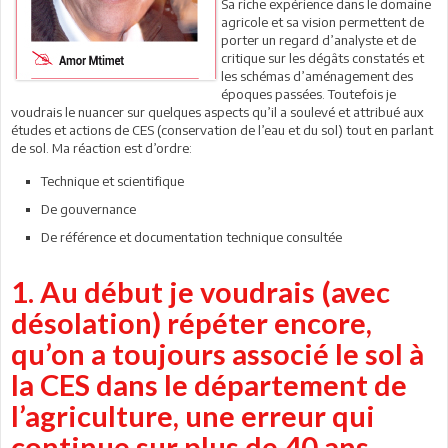
Sa riche expérience dans le domaine
agricole et sa vision permettent de
porter un regard d’analyste et de
critique sur les dégâts constatés et
les schémas d’aménagement des
époques passées. Toutefois je
voudrais le nuancer sur quelques aspects qu’il a soulevé et attribué aux
études et actions de CES (conservation de l’eau et du sol) tout en parlant
de sol. Ma réaction est d’ordre:
Technique et scientifique
De gouvernance
De référence et documentation technique consultée
1. Au début je voudrais (avec
désolation) répéter encore,
qu’on a toujours associé le sol à
la CES dans le département de
l’agriculture, une erreur qui
continue sur plus de 40 ans …