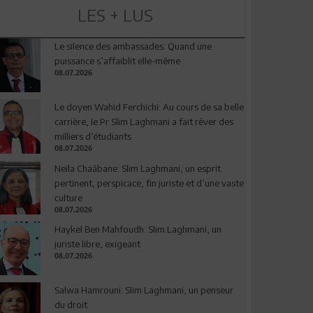
LES + LUS
Le silence des ambassades: Quand une
puissance s’affaiblit elle-même
08.07.2026
Le doyen Wahid Ferchichi: Au cours de sa belle
carrière, le Pr Slim Laghmani a fait rêver des
milliers d’étudiants
08.07.2026
Neila Chaâbane: Slim Laghmani, un esprit
pertinent, perspicace, fin juriste et d’une vaste
culture
08.07.2026
Haykel Ben Mahfoudh: Slim Laghmani, un
juriste libre, exigeant
08.07.2026
Salwa Hamrouni: Slim Laghmani, un penseur
du droit