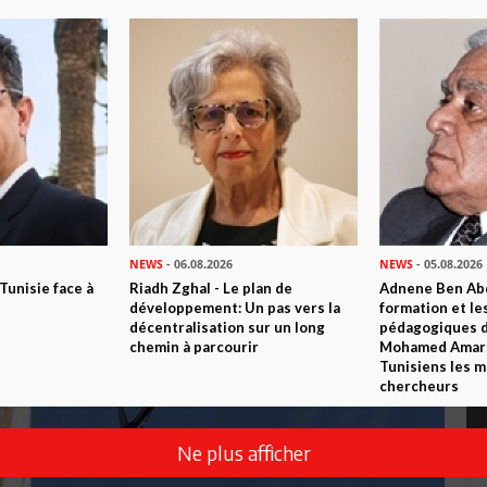
NEWS
- 06.08.2026
NEWS
- 05.08.2026
 Tunisie face à
Riadh Zghal - Le plan de
Adnene Ben Abd
développement: Un pas vers la
formation et le
décentralisation sur un long
pédagogiques di
chemin à parcourir
Mohamed Amara,
Tunisiens les m
chercheurs
Ne plus afficher