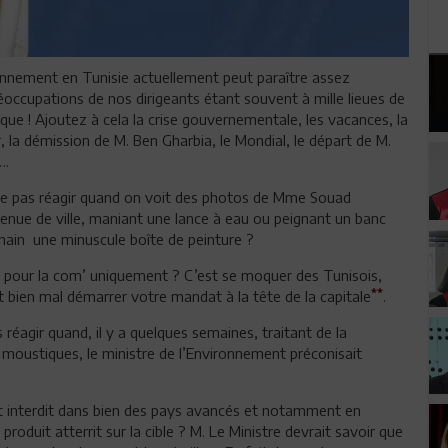
ronnement en Tunisie actuellement peut paraître assez
éoccupations de nos dirigeants étant souvent à mille lieues de
que ! Ajoutez à cela la crise gouvernementale, les vacances, la
, la démission de M. Ben Gharbia, le Mondial, le départ de M.
….
 pas réagir quand on voit des photos de Mme Souad
enue de ville, maniant une lance à eau ou peignant un banc
 main une minuscule boîte de peinture ?
 pour la com’ uniquement ? C’est se moquer des Tunisois,
**
 bien mal démarrer votre mandat à la tête de la capitale
.
éagir quand, il y a quelques semaines, traitant de la
s moustiques, le ministre de l’Environnement préconisait
st interdit dans bien des pays avancés et notamment en
roduit atterrit sur la cible ? M. Le Ministre devrait savoir que