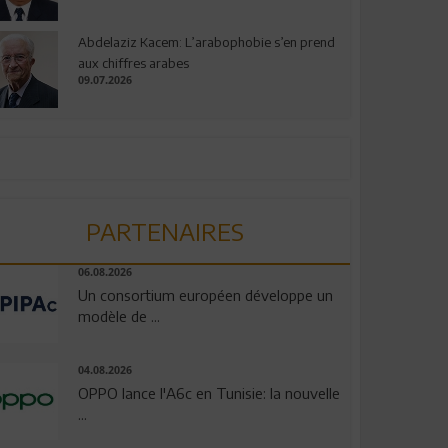
Abdelaziz Kacem: L’arabophobie s’en prend
aux chiffres arabes
09.07.2026
PARTENAIRES
06.08.2026
Un consortium européen développe un
modèle de ...
04.08.2026
OPPO lance l'A6c en Tunisie: la nouvelle
...