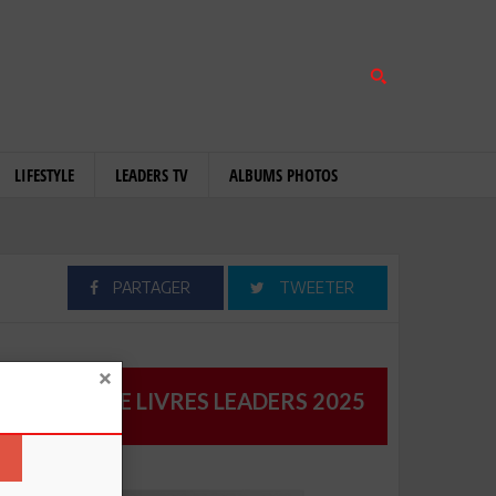
LIFESTYLE
LEADERS TV
ALBUMS PHOTOS
PARTAGER
TWEETER
CATALOGUE LIVRES LEADERS 2025