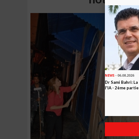
NEWS
- 06.08.2026
Dr Sami Bahri: La
l'IA - 2ème partie