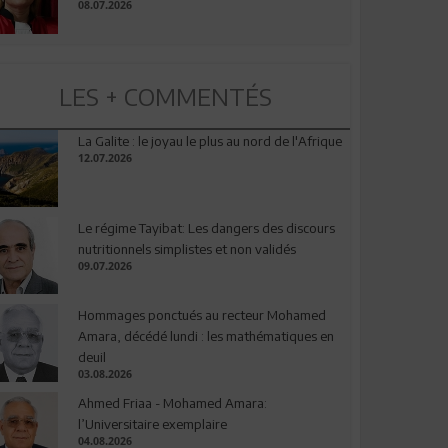
08.07.2026
LES + COMMENTÉS
La Galite : le joyau le plus au nord de l'Afrique
12.07.2026
Le régime Tayibat: Les dangers des discours
nutritionnels simplistes et non validés
09.07.2026
Hommages ponctués au recteur Mohamed
Amara, décédé lundi : les mathématiques en
deuil
03.08.2026
Ahmed Friaa - Mohamed Amara:
l’Universitaire exemplaire
04.08.2026