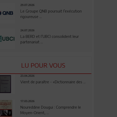
29.07.2026
Le Groupe QNB poursuit l’exécution
rigoureuse ...
24.07.2026
La BERD et l’UBCI consolident leur
partenariat ...
LU POUR VOUS
23.04.2026
Vient de paraître - «Dictionnaire des ...
17.03.2026
Noureddine Dougui : Comprendre le
Moyen-Orient, ...