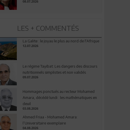
08.07.2026
LES + COMMENTÉS
La Galite : le joyau le plus au nord de l'Afrique
12.07.2026
Le régime Tayibat: Les dangers des discours
nutritionnels simplistes et non validés
09.07.2026
Hommages ponctués au recteur Mohamed
Amara, décédé lundi : les mathématiques en
deuil
03.08.2026
Ahmed Friaa - Mohamed Amara:
l’Universitaire exemplaire
04.08.2026