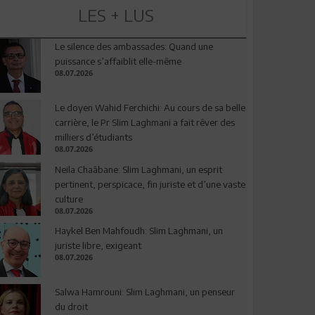
LES + LUS
Le silence des ambassades: Quand une
puissance s’affaiblit elle-même
08.07.2026
Le doyen Wahid Ferchichi: Au cours de sa belle
carrière, le Pr Slim Laghmani a fait rêver des
milliers d’étudiants
08.07.2026
Neila Chaâbane: Slim Laghmani, un esprit
pertinent, perspicace, fin juriste et d’une vaste
culture
08.07.2026
Haykel Ben Mahfoudh: Slim Laghmani, un
juriste libre, exigeant
08.07.2026
Salwa Hamrouni: Slim Laghmani, un penseur
du droit