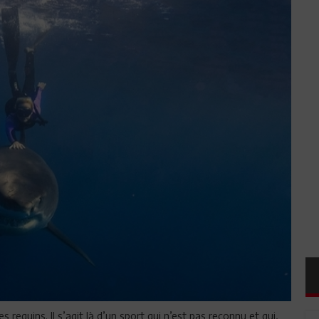
requins. Il s’agit là d’un sport qui n’est pas reconnu et qui,