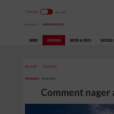
العربية
Français
Newsletter
ABONNEZ-VOUS
NEWS
OPINION
NOTES & DOCS
SUCCESS 
Accueil
Opinions
OPINIONS
- 18.03.2018
Comment nager a