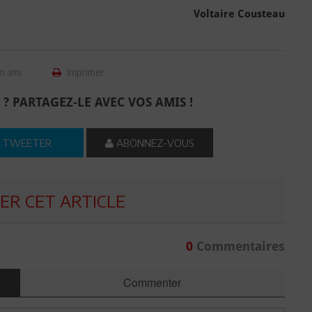
Voltaire Cousteau
n ami
Imprimer
 ? PARTAGEZ-LE AVEC VOS AMIS !
TWEETER
ABONNEZ-VOUS
R CET ARTICLE
0
Commentaires
Commenter