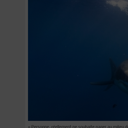
« Personne, réellement ne souhaite nager au milieu des 