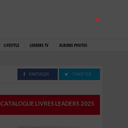
LIFESTYLE
LEADERS TV
ALBUMS PHOTOS
PARTAGER
TWEETER
CATALOGUE LIVRES LEADERS 2025