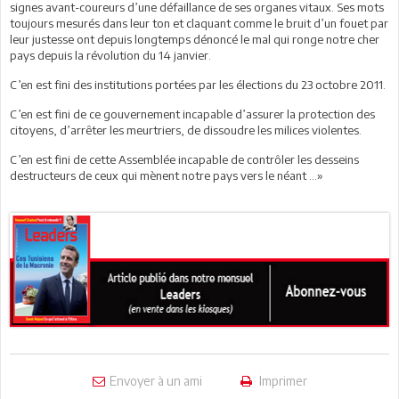
signes avant-coureurs d’une défaillance de ses organes vitaux. Ses mots
toujours mesurés dans leur ton et claquant comme le bruit d’un fouet par
leur justesse ont depuis longtemps dénoncé le mal qui ronge notre cher
pays depuis la révolution du 14 janvier.
C’en est fini des institutions portées par les élections du 23 octobre 2011.
C’en est fini de ce gouvernement incapable d’assurer la protection des
citoyens, d’arrêter les meurtriers, de dissoudre les milices violentes.
C’en est fini de cette Assemblée incapable de contrôler les desseins
destructeurs de ceux qui mènent notre pays vers le néant …»
Envoyer à un ami
Imprimer