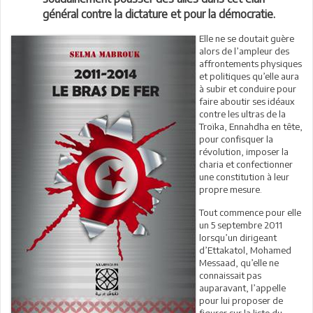
général contre la dictature et pour la démocratie.
Elle ne se doutait guère
alors de l’ampleur des
affrontements physiques
et politiques qu’elle aura
à subir et conduire pour
faire aboutir ses idéaux
contre les ultras de la
Troïka, Ennahdha en tête,
pour confisquer la
révolution, imposer la
charia et confectionner
une constitution à leur
propre mesure.
Tout commence pour elle
un 5 septembre 2011
lorsqu’un dirigeant
d’Ettakatol, Mohamed
Messaad, qu’elle ne
connaissait pas
auparavant, l’appelle
pour lui proposer de
figurer sur la liste du