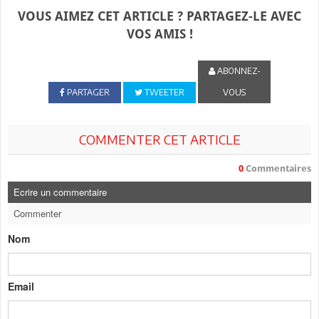
VOUS AIMEZ CET ARTICLE ? PARTAGEZ-LE AVEC
VOS AMIS !
ABONNEZ-
PARTAGER
TWEETER
VOUS
COMMENTER CET ARTICLE
0
Commentaires
Ecrire un commentaire
Commenter
Nom
Email