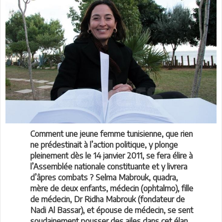
Comment une jeune femme tunisienne, que rien
ne prédestinait à l’action politique, y plonge
pleinement dès le 14 janvier 2011, se fera élire à
l’Assemblée nationale constituante et y livrera
d’âpres combats ? Selma Mabrouk, quadra,
mère de deux enfants, médecin (ophtalmo), fille
de médecin, Dr Ridha Mabrouk (fondateur de
Nadi Al Bassar), et épouse de médecin, se sent
soudainement pousser des ailes dans cet élan