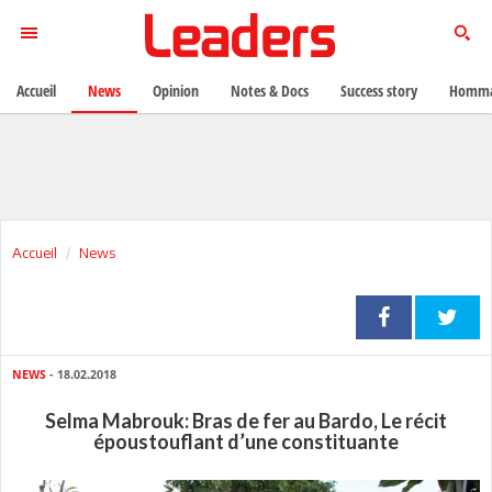
Accueil
News
Opinion
Notes & Docs
Success story
Homma
Accueil
News
NEWS
- 18.02.2018
Selma Mabrouk: Bras de fer au Bardo, Le récit
époustouflant d’une constituante