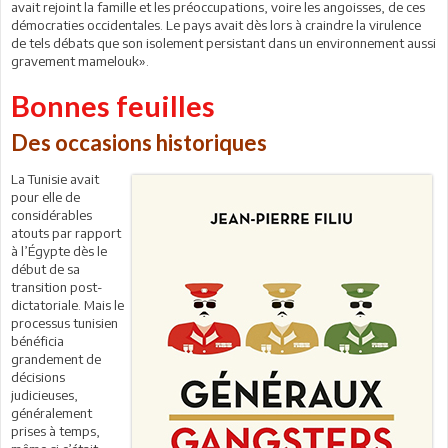
avait rejoint la famille et les préoccupations, voire les angoisses, de ces
démocraties occidentales. Le pays avait dès lors à craindre la virulence
de tels débats que son isolement persistant dans un environnement aussi
gravement mamelouk».
Bonnes feuilles
Des occasions historiques
La Tunisie avait
pour elle de
considérables
atouts par rapport
à l’Égypte dès le
début de sa
transition post-
dictatoriale. Mais le
processus tunisien
bénéficia
grandement de
décisions
judicieuses,
généralement
prises à temps,