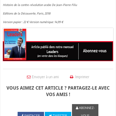
Histoire de la contre-révolution arabe De Jean-Pierre Filiu
Editions de la Découverte, Paris, 2018
Version papier : 22 € Version numérique: 14,99 €
Envoyer à un ami
Imprimer
VOUS AIMEZ CET ARTICLE ? PARTAGEZ-LE AVEC
VOS AMIS !
ABONNEZ-
PARTAGER
TWEETER
VOUS