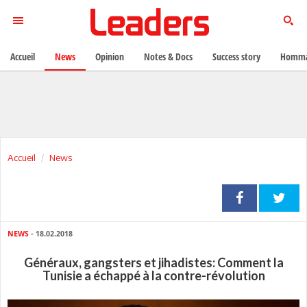
Accueil
News
Opinion
Notes & Docs
Success story
Homma
Accueil
News
NEWS
- 18.02.2018
Généraux, gangsters et jihadistes: Comment la
Tunisie a échappé à la contre-révolution