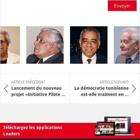
Envoyer
ARTICLE PRÉCÉDENT
ARTICLE SUIVANT
Lancement du nouveau
La démocratie tunisienne
projet «Initiative Pilote ...
est-elle vraiment en ...
Téléchargez les applications
Leaders