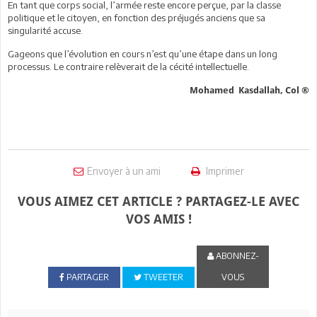
En tant que corps social, l’armée reste encore perçue, par la classe
politique et le citoyen, en fonction des préjugés anciens que sa
singularité accuse.
Gageons que l’évolution en cours n’est qu’une étape dans un long
processus. Le contraire relèverait de la cécité intellectuelle.
Mohamed Kasdallah, Col ®
Envoyer à un ami
Imprimer
VOUS AIMEZ CET ARTICLE ? PARTAGEZ-LE AVEC
VOS AMIS !
ABONNEZ-
PARTAGER
TWEETER
VOUS