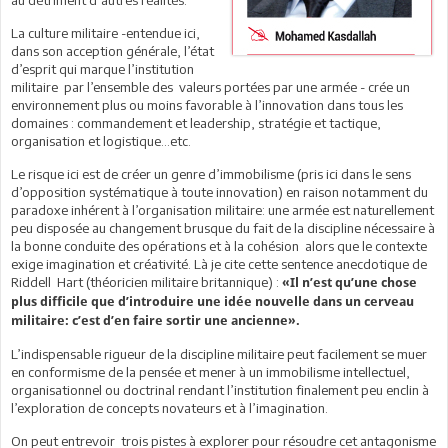
La culture militaire -entendue ici,
dans son acception générale, l’état
d’esprit qui marque l’institution
militaire par l’ensemble des valeurs portées par une armée - crée un
environnement plus ou moins favorable à l’innovation dans tous les
domaines : commandement et leadership, stratégie et tactique,
organisation et logistique...etc.
Le risque ici est de créer un genre d’immobilisme (pris ici dans le sens
d’opposition systématique à toute innovation) en raison notamment du
paradoxe inhérent à l’organisation militaire: une armée est naturellement
peu disposée au changement brusque du fait de la discipline nécessaire à
la bonne conduite des opérations et à la cohésion alors que le contexte
exige imagination et créativité. Là je cite cette sentence anecdotique de
Riddell Hart (théoricien militaire britannique) :
«
Il n’est qu’une chose
plus difficile que d’introduire une idée nouvelle dans un cerveau
militaire: c’est d’en faire sortir une ancienne».
L’indispensable rigueur de la discipline militaire peut facilement se muer
en conformisme de la pensée et mener à un immobilisme intellectuel,
organisationnel ou doctrinal rendant l’institution finalement peu enclin à
l’exploration de concepts novateurs et à l’imagination.
On peut entrevoir trois pistes à explorer pour résoudre cet antagonisme