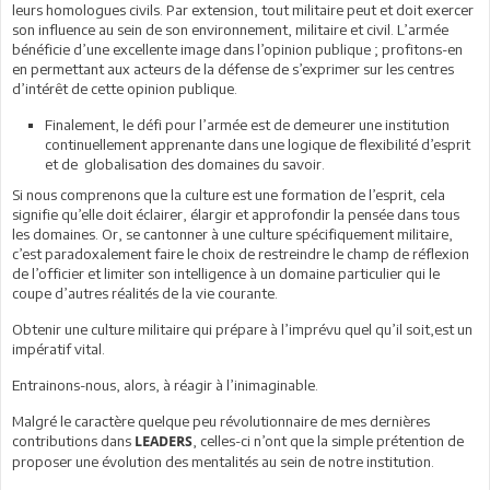
leurs homologues civils. Par extension, tout militaire peut et doit exercer
son influence au sein de son environnement, militaire et civil. L’armée
bénéficie d’une excellente image dans l’opinion publique ; profitons-en
en permettant aux acteurs de la défense de s’exprimer sur les centres
d’intérêt de cette opinion publique.
Finalement, le défi pour l’armée est de demeurer une institution
continuellement apprenante dans une logique de flexibilité d’esprit
et de globalisation des domaines du savoir.
Si nous comprenons que la culture est une formation de l’esprit, cela
signifie qu’elle doit éclairer, élargir et approfondir la pensée dans tous
les domaines. Or, se cantonner à une culture spécifiquement militaire,
c’est paradoxalement faire le choix de restreindre le champ de réflexion
de l’officier et limiter son intelligence à un domaine particulier qui le
coupe d’autres réalités de la vie courante.
Obtenir une culture militaire qui prépare à l’imprévu quel qu’il soit,est un
impératif vital.
Entrainons-nous, alors, à réagir à l’inimaginable.
Malgré le caractère quelque peu révolutionnaire de mes dernières
contributions dans
, celles-ci n’ont que la simple prétention de
LEADERS
proposer une évolution des mentalités au sein de notre institution.