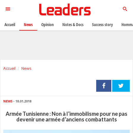
Accueil
News
Opinion
Notes & Docs
Success story
Homma
Accueil
News
NEWS
- 18.01.2018
Armée Tunisienne : Non à l’immobilisme pour ne pas
devenir une armée d’anciens combattants