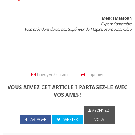
Mehdi Maazoun
Expert Comptable
Vice président du conseil Supérieur de Magistrature Financière
Envoyer à un ami
Imprimer
VOUS AIMEZ CET ARTICLE ? PARTAGEZ-LE AVEC
VOS AMIS !
ABONNEZ-
PARTAGER
TWEETER
VOUS