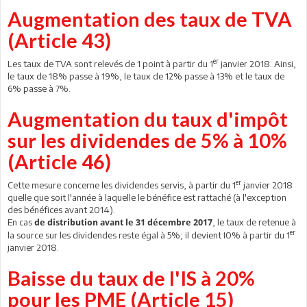
Augmentation des taux de TVA
(Article 43)
er
Les taux de TVA sont relevés de 1 point à partir du 1
janvier 2018. Ainsi,
le taux de 18% passe à 19%, le taux de 12% passe à 13% et le taux de
6% passe à 7%.
Augmentation du taux d'impôt
sur les dividendes de 5% à 10%
(Article 46)
er
Cette mesure concerne les dividendes servis, à partir du 1
janvier 2018
quelle que soit l'année à laquelle le bénéfice est rattaché (à l'exception
des bénéfices avant 2014).
En cas
, le taux de retenue à
de distribution avant le 31 décembre 2017
er
la source sur les dividendes reste égal à 5%; il devient I0% à partir du 1
janvier 2018.
Baisse du taux de l'IS à 20%
pour les PME (Article 15)