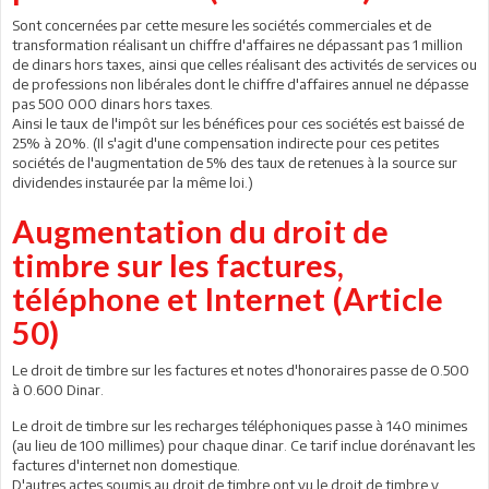
Sont concernées par cette mesure les sociétés commerciales et de
transformation réalisant un chiffre d'affaires ne dépassant pas 1 million
de dinars hors taxes, ainsi que celles réalisant des activités de services ou
de professions non libérales dont le chiffre d'affaires annuel ne dépasse
pas 500 000 dinars hors taxes.
Ainsi le taux de l'impôt sur les bénéfices pour ces sociétés est baissé de
25% à 20%. (Il s'agit d'une compensation indirecte pour ces petites
sociétés de l'augmentation de 5% des taux de retenues à la source sur
dividendes instaurée par la même loi.)
Augmentation du droit de
timbre sur les factures,
téléphone et Internet (Article
50)
Le droit de timbre sur les factures et notes d'honoraires passe de 0.500
à 0.600 Dinar.
Le droit de timbre sur les recharges téléphoniques passe à 140 minimes
(au lieu de 100 millimes) pour chaque dinar. Ce tarif inclue dorénavant les
factures d'internet non domestique.
D'autres actes soumis au droit de timbre ont vu le droit de timbre y