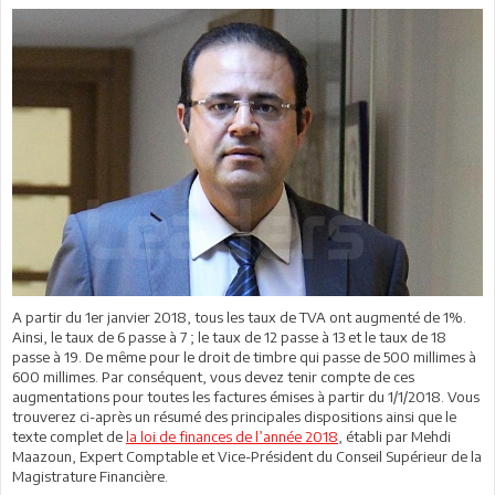
A partir du 1er janvier 2018, tous les taux de TVA ont augmenté de 1%.
Ainsi, le taux de 6 passe à 7 ; le taux de 12 passe à 13 et le taux de 18
passe à 19. De même pour le droit de timbre qui passe de 500 millimes à
600 millimes. Par conséquent, vous devez tenir compte de ces
augmentations pour toutes les factures émises à partir du 1/1/2018. Vous
trouverez ci-après un résumé des principales dispositions ainsi que le
texte complet de
la loi de finances de l’année 2018
, établi par Mehdi
Maazoun, Expert Comptable et Vice-Président du Conseil Supérieur de la
Magistrature Financière.