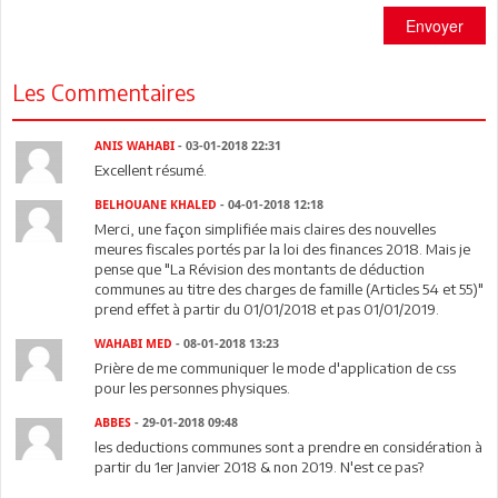
Envoyer
Les Commentaires
ANIS WAHABI
- 03-01-2018 22:31
Excellent résumé.
BELHOUANE KHALED
- 04-01-2018 12:18
Merci, une façon simplifiée mais claires des nouvelles
meures fiscales portés par la loi des finances 2018. Mais je
pense que "La Révision des montants de déduction
communes au titre des charges de famille (Articles 54 et 55)"
prend effet à partir du 01/01/2018 et pas 01/01/2019.
WAHABI MED
- 08-01-2018 13:23
Prière de me communiquer le mode d'application de css
pour les personnes physiques.
ABBES
- 29-01-2018 09:48
les deductions communes sont a prendre en considération à
partir du 1er Janvier 2018 & non 2019. N'est ce pas?