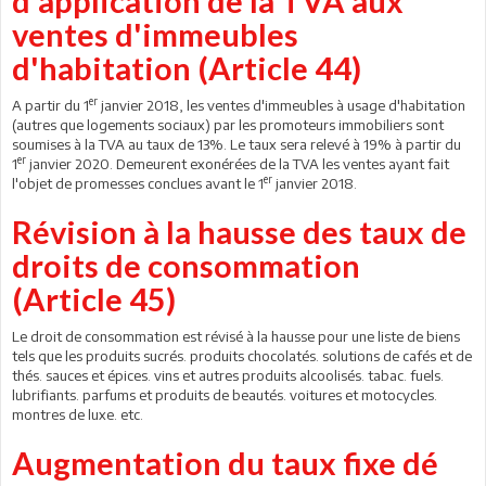
d'application de la TVA aux
ventes d'immeubles
d'habitation (Article 44)
er
A partir du 1
janvier 2018, les ventes d'immeubles à usage d'habitation
(autres que logements sociaux) par les promoteurs immobiliers sont
soumises à la TVA au taux de 13%. Le taux sera relevé à 19% à partir du
er
1
janvier 2020. Demeurent exonérées de la TVA les ventes ayant fait
er
l'objet de promesses conclues avant le 1
janvier 2018.
Révision à la hausse des taux de
droits de consommation
(Article 45)
Le droit de consommation est révisé à la hausse pour une liste de biens
tels que les produits sucrés. produits chocolatés. solutions de cafés et de
thés. sauces et épices. vins et autres produits alcoolisés. tabac. fuels.
lubrifiants. parfums et produits de beautés. voitures et motocycles.
montres de luxe. etc.
Augmentation du taux fixe dé