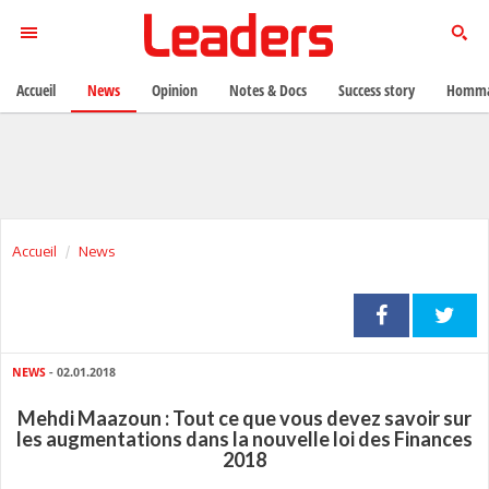
Accueil
News
Opinion
Notes & Docs
Success story
Homma
Accueil
News
NEWS
- 02.01.2018
Mehdi Maazoun : Tout ce que vous devez savoir sur
les augmentations dans la nouvelle loi des Finances
2018