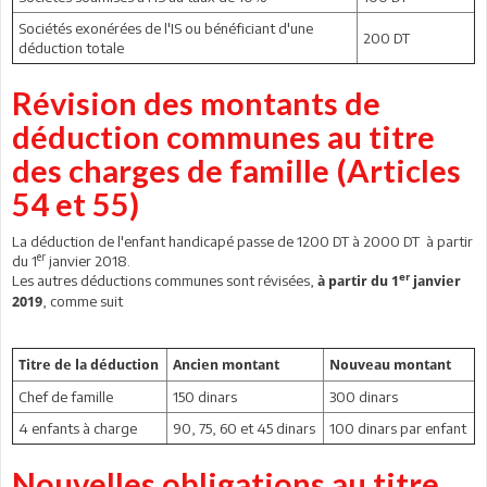
Sociétés exonérées de l'IS ou bénéficiant d'une
200 DT
déduction totale
Révision des montants de
déduction communes au titre
des charges de famille (Articles
54 et 55)
La déduction de l'enfant handicapé passe de 1200 DT à 2000 DT à partir
er
du 1
janvier 2018.
er
Les autres déductions communes sont révisées,
à partir du 1
janvier
, comme suit
2019
Titre de la déduction
Ancien montant
Nouveau montant
Chef de famille
150 dinars
300 dinars
4 enfants à charge
90, 75, 60 et 45 dinars
100 dinars par enfant
Nouvelles obligations au titre