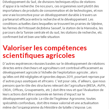
Développement du Sud, de divisions techniques et/ou de stations
d’appui à la recherche. De nos jours, ces organismes sont plutôt des
importateurs de produits de consommation et de technologies, et non
une vraie locomotive pour un développement durable à travers un
partenariat efficace entre la recherche et le développement. Les
conditions actuelles dans lesquelles se trouvent les prairies de Séjnène,
les fermes de Fritissaet de Jbibina Saouef, la station de la Manouba, les
parcours de la Tunisie centrale et du sud, les stations de recherche, etc.
confirment bel et bien une telle situation.
Valoriser les compétences
scientifiques agricoles
D’autres expériences réussies basées sur le développement de relations
directes entre chercheurs et agriculteurs ont contribué efficacement au
développement agricole à l’échelle de l’exploitation agricole ; alors
qu’elles ont été négligées et ignorées depuis 2011, pourtant reprises par
d’autres pays asiatiques et africains. C’est pour cela, d’ailleurs, que nous
pensons que le rôle des structures relevant de l’agriculture (IRESA, AVFA,
CRDA, Offices, Groupements, etc.) doit être revu et que l’évaluation de
leurs actions doit être raisonnée en termes d’impact sur le
développement agricole. Le rôle de l’Ingénieur Agronome, toutes
spécialités confondues, doit être mieux valorisé et une actualisation
même de l’organigramme du Ministère de tutelle s’impose. Les