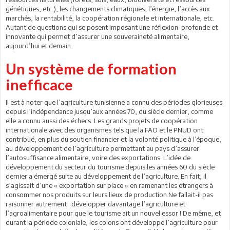
génétiques, etc.), les changements climatiques, l’énergie, l’accès aux
marchés, la rentabilité, la coopération régionale et internationale, etc.
Autant de questions qui se posent imposant une réflexion profonde et
innovante qui permet d’assurer une souveraineté alimentaire,
aujourd’hui et demain.
Un système de formation
inefficace
Il est à noter que l’agriculture tunisienne a connu des périodes glorieuses
depuis l’indépendance jusqu’aux années 70, du siècle dernier, comme
elle a connu aussi des échecs. Les grands projets de coopération
internationale avec des organismes tels que la FAO et le PNUD ont
contribué, en plus du soutien financier et la volonté politique à l’époque,
au développement de l’agriculture permettant au pays d’assurer
l’autosuffisance alimentaire, voire des exportations. L’idée de
développement du secteur du tourisme depuis les années 60 du siècle
dernier a émergé suite au développement de l’agriculture. En fait, il
s’agissait d’une « exportation sur place » en ramenant les étrangers à
consommer nos produits sur leurs lieux de production.Ne fallait-il pas
raisonner autrement : développer davantage l’agriculture et
l’agroalimentaire pour que le tourisme ait un nouvel essor ! De même, et
durant la période coloniale, les colons ont développé l’agriculture pour