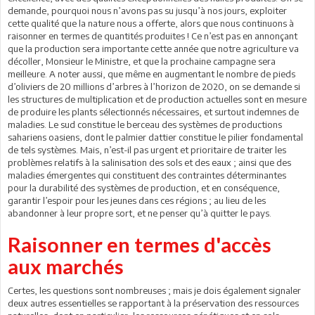
demande, pourquoi nous n’avons pas su jusqu’à nos jours, exploiter
cette qualité que la nature nous a offerte, alors que nous continuons à
raisonner en termes de quantités produites ! Ce n’est pas en annonçant
que la production sera importante cette année que notre agriculture va
décoller, Monsieur le Ministre, et que la prochaine campagne sera
meilleure. A noter aussi, que même en augmentant le nombre de pieds
d’oliviers de 20 millions d’arbres à l’horizon de 2020, on se demande si
les structures de multiplication et de production actuelles sont en mesure
de produire les plants sélectionnés nécessaires, et surtout indemnes de
maladies. Le sud constitue le berceau des systèmes de productions
sahariens oasiens, dont le palmier dattier constitue le pilier fondamental
de tels systèmes. Mais, n’est-il pas urgent et prioritaire de traiter les
problèmes relatifs à la salinisation des sols et des eaux ; ainsi que des
maladies émergentes qui constituent des contraintes déterminantes
pour la durabilité des systèmes de production, et en conséquence,
garantir l’espoir pour les jeunes dans ces régions ; au lieu de les
abandonner à leur propre sort, et ne penser qu’à quitter le pays.
Raisonner en termes d'accès
aux marchés
Certes, les questions sont nombreuses ; mais je dois également signaler
deux autres essentielles se rapportant à la préservation des ressources