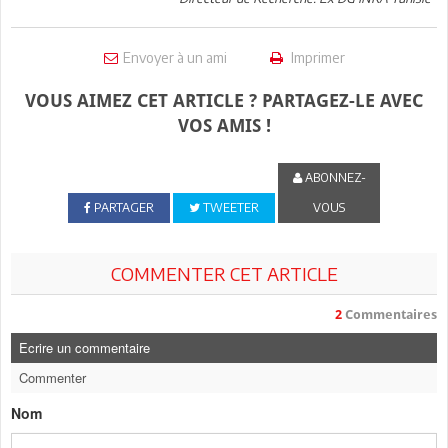
Envoyer à un ami
Imprimer
VOUS AIMEZ CET ARTICLE ? PARTAGEZ-LE AVEC
VOS AMIS !
ABONNEZ-
PARTAGER
TWEETER
VOUS
COMMENTER CET ARTICLE
2
Commentaires
Ecrire un commentaire
Commenter
Nom