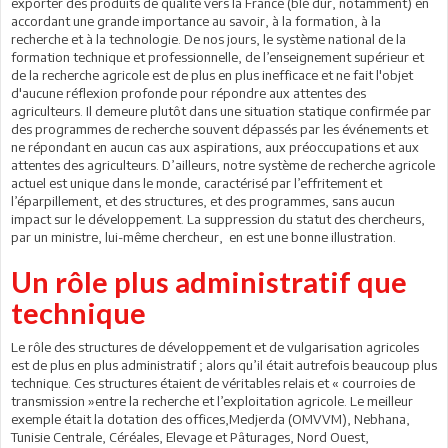
exporter des produits de qualité vers la France (blé dur, notamment) en
accordant une grande importance au savoir, à la formation, à la
recherche et à la technologie. De nos jours, le système national de la
formation technique et professionnelle, de l’enseignement supérieur et
de la recherche agricole est de plus en plus inefficace et ne fait l'objet
d'aucune réflexion profonde pour répondre aux attentes des
agriculteurs. Il demeure plutôt dans une situation statique confirmée par
des programmes de recherche souvent dépassés par les événements et
ne répondant en aucun cas aux aspirations, aux préoccupations et aux
attentes des agriculteurs. D’ailleurs, notre système de recherche agricole
actuel est unique dans le monde, caractérisé par l’effritement et
l’éparpillement, et des structures, et des programmes, sans aucun
impact sur le développement. La suppression du statut des chercheurs,
par un ministre, lui-même chercheur, en est une bonne illustration.
Un rôle plus administratif que
technique
Le rôle des structures de développement et de vulgarisation agricoles
est de plus en plus administratif ; alors qu’il était autrefois beaucoup plus
technique. Ces structures étaient de véritables relais et « courroies de
transmission »entre la recherche et l’exploitation agricole. Le meilleur
exemple était la dotation des offices,Medjerda (OMVVM), Nebhana,
Tunisie Centrale, Céréales, Elevage et Pâturages, Nord Ouest,