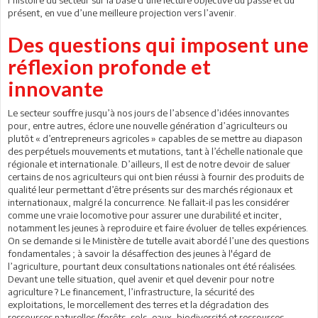
présent, en vue d’une meilleure projection vers l’avenir.
Des questions qui imposent une
réflexion profonde et
innovante
Le secteur souffre jusqu’à nos jours de l’absence d’idées innovantes
pour, entre autres, éclore une nouvelle génération d’agriculteurs ou
plutôt « d’entrepreneurs agricoles » capables de se mettre au diapason
des perpétuels mouvements et mutations, tant à l’échelle nationale que
régionale et internationale. D’ailleurs, Il est de notre devoir de saluer
certains de nos agriculteurs qui ont bien réussi à fournir des produits de
qualité leur permettant d’être présents sur des marchés régionaux et
internationaux, malgré la concurrence. Ne fallait-il pas les considérer
comme une vraie locomotive pour assurer une durabilité et inciter,
notamment les jeunes à reproduire et faire évoluer de telles expériences.
On se demande si le Ministère de tutelle avait abordé l’une des questions
fondamentales ; à savoir la désaffection des jeunes à l'égard de
l’agriculture, pourtant deux consultations nationales ont été réalisées.
Devant une telle situation, quel avenir et quel devenir pour notre
agriculture ? Le financement, l’infrastructure, la sécurité des
exploitations, le morcellement des terres et la dégradation des
ressources naturelles (forêts, sols, eaux, biodiversité et ressources