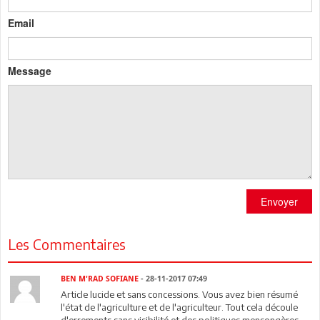
Email
Message
Envoyer
Les Commentaires
BEN M'RAD SOFIANE
- 28-11-2017 07:49
Article lucide et sans concessions. Vous avez bien résumé
l'état de l'agriculture et de l'agriculteur. Tout cela découle
d'errements sans visibilité et des politiques mensongères