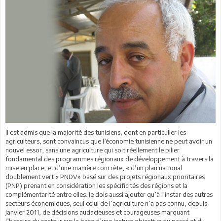
Il est admis que la majorité des tunisiens, dont en particulier les
agriculteurs, sont convaincus que l’économie tunisienne ne peut avoir un
nouvel essor, sans une agriculture qui soit réellement le pilier
fondamental des programmes régionaux de développement à travers la
mise en place, et d’une manière concrète, « d’un plan national
doublement vert « PNDV» basé sur des projets régionaux prioritaires
(PNP) prenant en considération les spécificités des régions et la
complémentarité entre elles. Je dois aussi ajouter qu’à l’instar des autres
secteurs économiques, seul celui de l’agriculture n’a pas connu, depuis
janvier 2011, de décisions audacieuses et courageuses marquant
l’histoire du secteur sur la base d’une lecture objective du passé et du