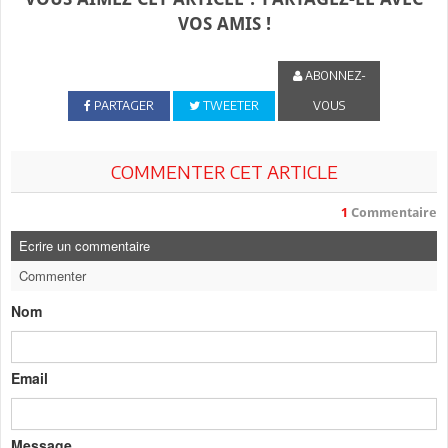
VOS AMIS !
ABONNEZ-
PARTAGER
TWEETER
VOUS
COMMENTER CET ARTICLE
1
Commentaire
Ecrire un commentaire
Commenter
Nom
Email
Message