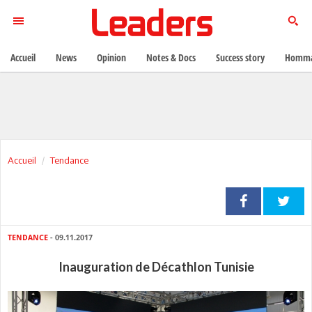
Accueil
News
Opinion
Notes & Docs
Success story
Homma
Accueil
Tendance
TENDANCE
- 09.11.2017
Inauguration de Décathlon Tunisie