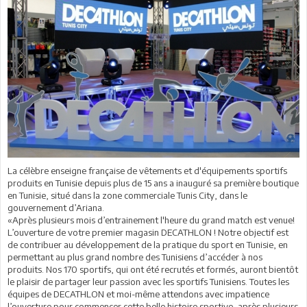
La célèbre enseigne française de vêtements et d'équipements sportifs
produits en Tunisie depuis plus de 15 ans a inauguré sa première boutique
en Tunisie, situé dans la zone commerciale Tunis City, dans le
gouvernement d’Ariana.
«Après plusieurs mois d’entrainement l'heure du grand match est venue!
L’ouverture de votre premier magasin DECATHLON ! Notre objectif est
de contribuer au développement de la pratique du sport en Tunisie, en
permettant au plus grand nombre des Tunisiens d’accéder à nos
produits. Nos 170 sportifs, qui ont été recrutés et formés, auront bientôt
le plaisir de partager leur passion avec les sportifs Tunisiens. Toutes les
équipes de DECATHLON et moi-même attendons avec impatience
l’ouverture pour commencer cette belle histoire sportive, après plusieurs