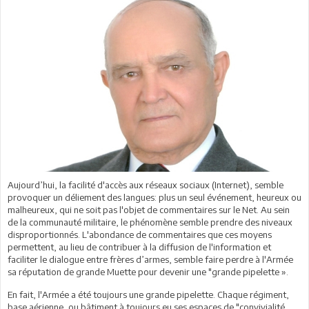
Aujourd’hui, la facilité d'accès aux réseaux sociaux (Internet), semble
provoquer un déliement des langues: plus un seul événement, heureux ou
malheureux, qui ne soit pas l'objet de commentaires sur le Net. Au sein
de la communauté militaire, le phénomène semble prendre des niveaux
disproportionnés. L'abondance de commentaires que ces moyens
permettent, au lieu de contribuer à la diffusion de l'information et
faciliter le dialogue entre frères d’armes, semble faire perdre à l'Armée
sa réputation de grande Muette pour devenir une "grande pipelette ».
En fait, l'Armée a été toujours une grande pipelette. Chaque régiment,
base aérienne, ou bâtiment à toujours eu ses espaces de "convivialité