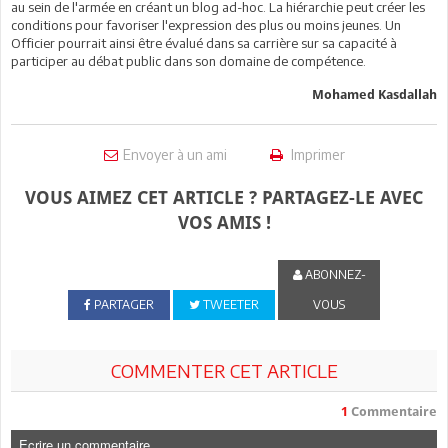
au sein de l'armée en créant un blog ad-hoc. La hiérarchie peut créer les
conditions pour favoriser l'expression des plus ou moins jeunes. Un
Officier pourrait ainsi être évalué dans sa carrière sur sa capacité à
participer au débat public dans son domaine de compétence.
Mohamed Kasdallah
Envoyer à un ami
Imprimer
VOUS AIMEZ CET ARTICLE ? PARTAGEZ-LE AVEC
VOS AMIS !
ABONNEZ-
PARTAGER
TWEETER
VOUS
COMMENTER CET ARTICLE
1
Commentaire
Ecrire un commentaire