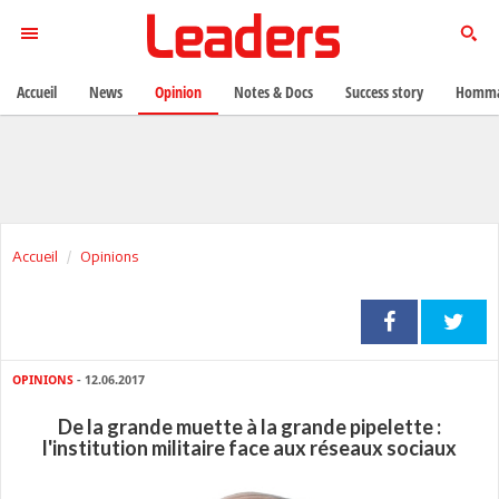
Accueil
News
Opinion
Notes & Docs
Success story
Homma
Accueil
Opinions
OPINIONS
- 12.06.2017
De la grande muette à la grande pipelette :
l'institution militaire face aux réseaux sociaux