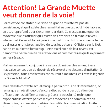
Attention! La Grande Muette
veut donner de la voie!
Force est de constater que l'idée de grande muette n'a pas de
consistance, et qu'il existe chez les militaires une capacité indéniable et
un attrait profond pour s'exprimer par écrit. Ce n'est pas manquer de
modestie que d'affirmer qu'il existe des officiers de très haut niveau
intellectuel. Ce serait faire injure à une multitude d'officiers que de tenter
de dresser une liste exhaustive de tous les auteurs- Officiers sur le Net,
car on en oublierait beaucoup. Cette excellence de leur niveau est
démontrée par la qualité des réflexions et commentaires qu'ils expriment
sur les réseaux.
Malheureusement, conjugué à la nature du métier des armes, à une
mauvaise conception du devoir de réserve et une absence d'incitation à
l’expression, tous ces facteurs concourent à maintenir en l'état la légende
de "Grande Muette".
Mais dans le contexte actuel marqué par la profusion d’information, on
remarque un réveil, quoiqu’encore discret, de la participation des
officiers sur les différents sujets grâce à la possibilité technique
exponentielle offerte par les moyens modernes de communication.
Néanmoins, la mauvaise maîtrise des outils de communication limite