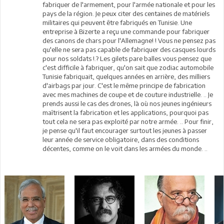
fabriquer de l'armement, pour l'armée nationale et pour les
pays de la région. Je peux citer des centaines de matériels
militaires qui peuvent être fabriqués en Tunisie. Une
entreprise à Bizerte a reçu une commande pour fabriquer
des canons de chars pour l'Allemagne! ! Vous ne pensez pas
qu'elle ne sera pas capable de fabriquer des casques lourds
pour nos soldats !.? Les gilets pare balles vous pensez que
c'est difficile à fabriquer, qu'on sait que zodiac automobile
Tunisie fabriquait, quelques années en arrière, des milliers
d'airbags par jour. C'est le même principe de fabrication
avec mes machines de coupe et de couture industrielle. .. Je
prends aussi le cas des drones, là où nos jeunes ingénieurs
maîtrisent la fabrication et les applications, pourquoi pas
tout cela ne sera pas exploité par notre armée. .. Pour finir,
je pense qu'il faut encourager surtout les jeunes à passer
leur année de service obligatoire, dans des conditions
décentes, comme on le voit dans les armées du monde. ..