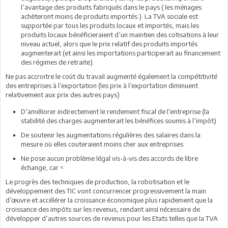
l’avantage des produits fabriqués dans le pays ( les ménages
achèteront moins de produits importés ). La TVA sociale est
supportée par tous les produits locaux et importés, mais les
produits locaux bénéficieraient d’un maintien des cotisations à leur
niveau actuel, alors que le prix relatif des produits importés
augmenterait (et ainsi les importations participerait au financement
des régimes de retraite).
Ne pas accroitre le coût du travail augmenté également la compétitivité
des entreprises à l’exportation (les prix à l’exportation diminuent
relativement aux prix des autres pays)
D’améliorer indirectement le rendement fiscal de l’entreprise (la
stabilité des charges augmenterait les bénéfices soumis à l’impôt)
De soutenir les augmentations régulières des salaires dans la
mesure où elles couteraient moins cher aux entreprises.
Ne pose aucun problème légal vis-à-vis des accords de libre
échange, car <
Le progrès des techniques de production, la robotisation et le
développement des TIC vont concurrencer progressivement la main
d’œuvre et accélérer la croissance économique plus rapidement que la
croissance des impôts sur les revenus, rendant ainsi nécessaire de
développer d’autres sources de revenus pour les Etats telles que la TVA