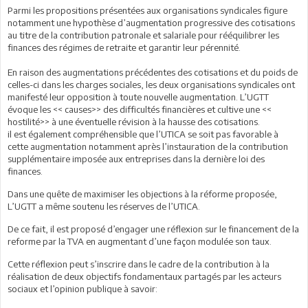
Parmi les propositions présentées aux organisations syndicales figure
notamment une hypothèse d’augmentation progressive des cotisations
au titre de la contribution patronale et salariale pour rééquilibrer les
finances des régimes de retraite et garantir leur pérennité.
En raison des augmentations précédentes des cotisations et du poids de
celles-ci dans les charges sociales, les deux organisations syndicales ont
manifesté leur opposition à toute nouvelle augmentation. L’UGTT
évoque les << causes>> des difficultés financières et cultive une <<
hostilité>> à une éventuelle révision à la hausse des cotisations.
il est également compréhensible que l’UTICA se soit pas favorable à
cette augmentation notamment après l’instauration de la contribution
supplémentaire imposée aux entreprises dans la dernière loi des
finances.
Dans une quête de maximiser les objections à la réforme proposée,
L’UGTT a même soutenu les réserves de l’UTICA.
De ce fait, il est proposé d’engager une réflexion sur le financement de la
reforme par la TVA en augmentant d’une façon modulée son taux.
Cette réflexion peut s’inscrire dans le cadre de la contribution à la
réalisation de deux objectifs fondamentaux partagés par les acteurs
sociaux et l’opinion publique à savoir: