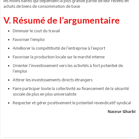
les moins nantis qui dépensent la plus grande partie de leur revenu en
achats de biens de consommation de base
V. Résumé de l’argumentaire
Diminuer le cout du travail
Favoriser l’emploi
Améliorer la compétitivité de l’entreprise à l’export
Favoriser la production locale sur le marché interne
Orienter l’investissement vers les activités à fort potentiel de
l’emploi
Attirer les investissements directs étrangers
Faire participer toute la collectivité au financement de la sécurité
sociale de plus en plus universaliste
Respecter et gérer positivement le potentiel revendicatif syndical
Naceur Gharbi