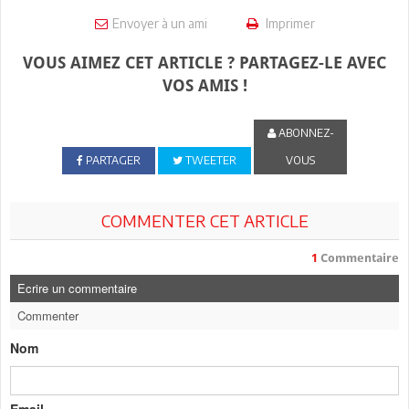
Envoyer à un ami
Imprimer
VOUS AIMEZ CET ARTICLE ? PARTAGEZ-LE AVEC
VOS AMIS !
ABONNEZ-
PARTAGER
TWEETER
VOUS
COMMENTER CET ARTICLE
1
Commentaire
Ecrire un commentaire
Commenter
Nom
Email