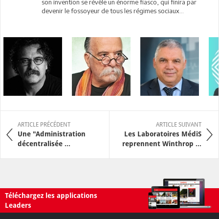
son invention se révèle un énorme fiasco, qui finira par
devenir le fossoyeur de tous les régimes sociaux...
ARTICLE PRÉCÉDENT
ARTICLE SUIVANT
Une "Administration
Les Laboratoires MédiS
décentralisée ...
reprennent Winthrop ...
Téléchargez les applications
Leaders