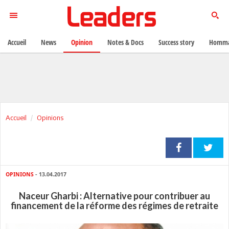
Accueil
News
Opinion
Notes & Docs
Success story
Homma
Accueil
Opinions
OPINIONS
- 13.04.2017
Naceur Gharbi : Alternative pour contribuer au
financement de la réforme des régimes de retraite