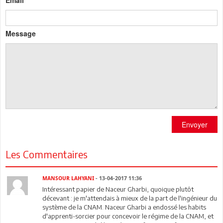
Message
Envoyer
Les Commentaires
MANSOUR LAHYANI
- 13-04-2017 11:36
Intéressant papier de Naceur Gharbi, quoique plutôt
décevant : je m'attendais à mieux de la part de l'ingénieur du
système de la CNAM. Naceur Gharbi a endossé les habits
d'apprenti-sorcier pour concevoir le régime de la CNAM, et