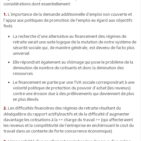
considérations dont essentiellement:
L’importance de la demande additionnelle d’emploi non couverte et
1.
l’appui aux politiques de promotion de l’emploi eu égard aux objectifs
fixés.
La recherche d’une alternative au financement des régimes de
retraite serait une suite logique de la mutation de notre système de
sécurité sociale qui, de manière générale, est devenu de facto plus
universel.
Elle répondrait également au chômage qui pose le problème de la
diminution de nombre de cotisants et donc la diminution des
ressources.
Le financement en partie par une TVA sociale correspondrait à une
volonté politique de protection du pouvoir d’achat (les revenus)
contre une érosion due à des prélèvements qui deviennent de plus
en plus élevés.
Les difficultés financières des régimes de retraite résultant du
2.
déséquilibre du rapport actifs/inactifs et de la difficulté d’augmenter
davantage les cotisations à la << charge du travail >> (qui affecteraient
les revenus et la compétitivité de l’entreprise en enchérissant le cout du
travail dans un contexte de forte concurrence économique).