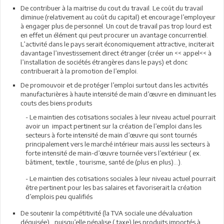
De contribuer à la maitrise du cout du travail. Le coût du travail
diminue (relativement au coût du capital) et encourage l’employeur
à engager plus de personnel. Un cout de travail pas trop lourd est
en effet un élément qui peut procurer un avantage concurrentiel.
L’activité dans le pays serait économiquement attractive, inciterait
davantage l’investissement direct étranger (créer un << appel<< à
l’installation de sociétés étrangères dans le pays) et donc
contribuerait à la promotion de l’emploi.
De promouvoir et de protéger l’emploi surtout dans les activités
manufacturières à haute intensité de main d’œuvre en diminuant les
couts des biens produits
- Le maintien des cotisations sociales à leur niveau actuel pourrait
avoir un impact pertinent sur la création de l’emploi dans les
secteurs à forte intensité de main d’œuvre qui sont tournés
principalement vers le marché intérieur mais aussi les secteurs à
forte intensité de main-d’œuvre tournée vers l’extérieur ( ex.
bâtiment, textile , tourisme, santé de (plus en plus)…).
- Le maintien des cotisations sociales à leur niveau actuel pourrait
être pertinent pour les bas salaires et favoriserait la création
d’emplois peu qualifiés
De soutenir la compétitivité (la TVA sociale une dévaluation
déguisée) , puisqu’elle pénalise ( taxe) les produits importés à