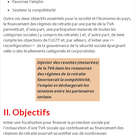
Favoriser l’emploi
Soutenir la compétitivité
Outre ces deux objectifs essentiels pour la société et l’économie du pays,
le financement des régimes de retraite par une partie de la TVA
permettrait, d’une part, une participation mesurée de toutes les
catégories sociales ( y compris les retraités ) et, d’autre part, de tenir
compte les objections de l’UGTT et, par ailleurs, d’initier une <<
reconfiguration>> de la gouvernance de la sécurité sociale épargnant
celle-ci des tiraillements catégoriels et corporatistes
Injecter des recettes (mesurées)
de la TVA dans les ressources
des régimes de la retraite
favoriserait la compétitivité,
l’emploi et déchargerait les
tensions entre les partenaires
sociaux.
II. Objectifs
Initier une fiscalisation pour financer la protection sociale par
l’instauration d’une TVA sociale qui contribuerait au financement des
régimes de retraite pourrait se justifier par de nombreuses