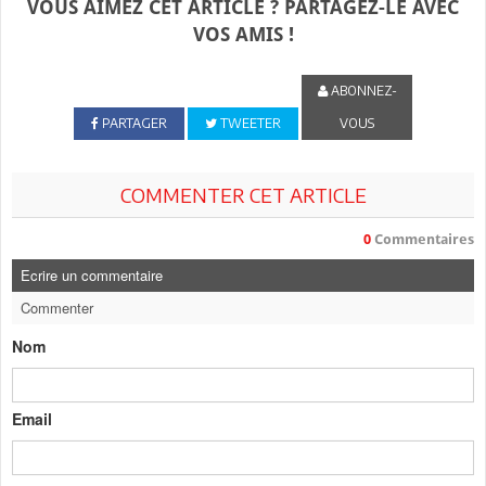
VOUS AIMEZ CET ARTICLE ? PARTAGEZ-LE AVEC
VOS AMIS !
ABONNEZ-
PARTAGER
TWEETER
VOUS
COMMENTER CET ARTICLE
0
Commentaires
Ecrire un commentaire
Commenter
Nom
Email