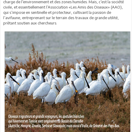
charge de l’environnement et des zones humides. Mais, c’est la société
civile, et essentiellement l’Association «Les Amis des Oiseaux» (AAO),
qui s’impose en sentinelle et protecteur, cultivant la passion de
l’avifaune, entreprenant sur le terrain des travaux de grande utilité,
prêtant soutien aux chercheurs.