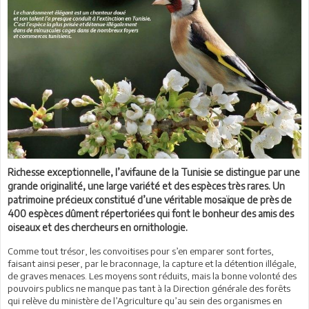
Richesse exceptionnelle, l’avifaune de la Tunisie se distingue par une
grande originalité, une large variété et des espèces très rares. Un
patrimoine précieux constitué d’une véritable mosaïque de près de
400 espèces dûment répertoriées qui font le bonheur des amis des
oiseaux et des chercheurs en ornithologie.
Comme tout trésor, les convoitises pour s’en emparer sont fortes,
faisant ainsi peser, par le braconnage, la capture et la détention illégale,
de graves menaces. Les moyens sont réduits, mais la bonne volonté des
pouvoirs publics ne manque pas tant à la Direction générale des forêts
qui relève du ministère de l’Agriculture qu’au sein des organismes en