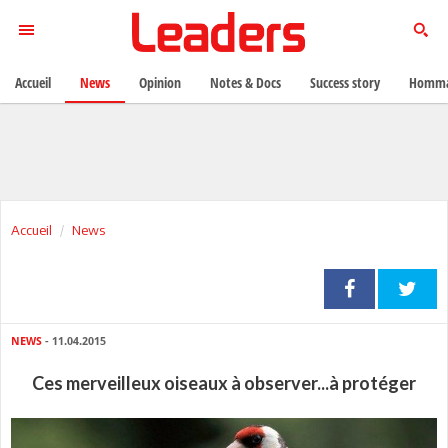
Accueil
News
Opinion
Notes & Docs
Success story
Homma
Accueil
News
NEWS
- 11.04.2015
Ces merveilleux oiseaux à observer...à protéger