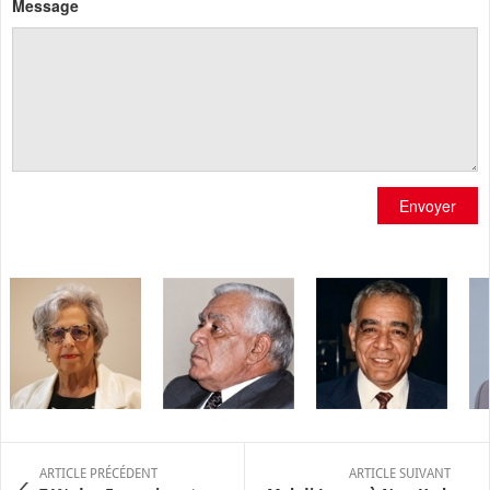
Message
Envoyer
ARTICLE PRÉCÉDENT
ARTICLE SUIVANT