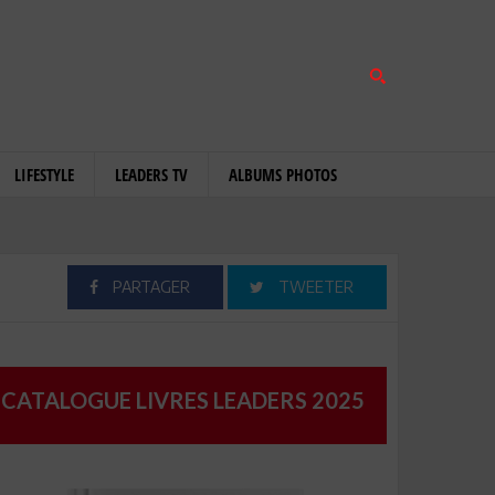
LIFESTYLE
LEADERS TV
ALBUMS PHOTOS
PARTAGER
TWEETER
CATALOGUE LIVRES LEADERS 2025