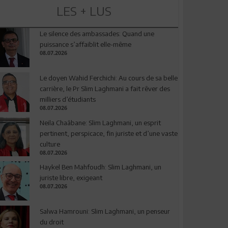
LES + LUS
Le silence des ambassades: Quand une
puissance s’affaiblit elle-même
08.07.2026
Le doyen Wahid Ferchichi: Au cours de sa belle
carrière, le Pr Slim Laghmani a fait rêver des
milliers d’étudiants
08.07.2026
Neila Chaâbane: Slim Laghmani, un esprit
pertinent, perspicace, fin juriste et d’une vaste
culture
08.07.2026
Haykel Ben Mahfoudh: Slim Laghmani, un
juriste libre, exigeant
08.07.2026
Salwa Hamrouni: Slim Laghmani, un penseur
du droit