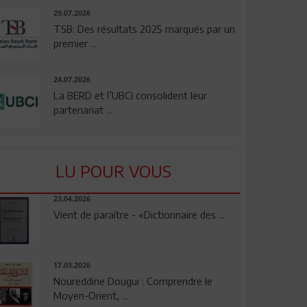
29.07.2026
TSB: Des résultats 2025 marqués par un
premier ...
24.07.2026
La BERD et l’UBCI consolident leur
partenariat ...
LU POUR VOUS
23.04.2026
Vient de paraître - «Dictionnaire des ...
17.03.2026
Noureddine Dougui : Comprendre le
Moyen-Orient, ...