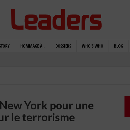
STORY
HOMMAGE À..
DOSSIERS
WHO'S WHO
BLOG
 New York pour une
ur le terrorisme