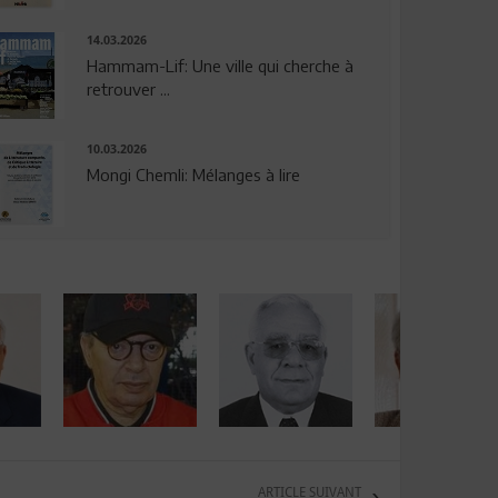
14.03.2026
Hammam-Lif: Une ville qui cherche à
retrouver ...
10.03.2026
Mongi Chemli: Mélanges à lire
ARTICLE SUIVANT