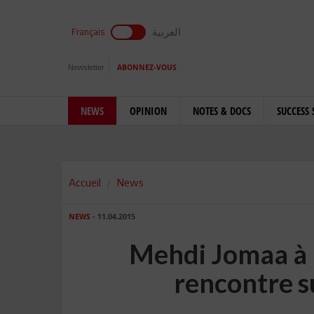
العربية
Français
Newsletter
ABONNEZ-VOUS
NEWS
OPINION
NOTES & DOCS
SUCCESS 
Accueil
News
NEWS
- 11.04.2015
Mehdi Jomaa à
rencontre s